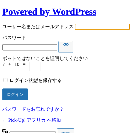
Powered by WordPress
ロ
グ
ユーザー名またはメールアドレス
イ
パスワード
ン
ボットではないことを証明してください
7 + 10 =
ログイン状態を保存する
パスワードをお忘れですか ?
← Pick-Up! アフリカ へ移動
言