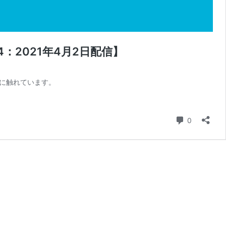
4：2021年4月2日配信】
に触れています。
コメント
0