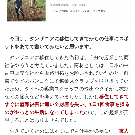
今回は、
タンザニアに移住してきてからの仕事にスポ
ットをあてて書いてみたいと思います。
タンザニアに移住してきた当初は、自分で起業して商
社をやろうと考えていました。商材としては、日本の中
古車販売会社から販路開拓をお願いされていたのと、前
職でタイのバンコクにて鉱業スクラップを取り扱ってい
たため、タイへの鉱業スクラップの輸出やタイから衣類
などの輸入などを考えていました。しかし
移住してきて
すぐに盗難被害に遭い全財産を失い、1日1回食事を摂る
のがやっとの生活になってしまった
ので、この起業が実
現することはありませんでした。
生きていくためにはすぐにでも仕事が必要な中、
友人