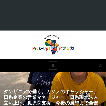
タンザニアで働く。カジノのキャッシャー、
日系企業の営業マネージャー、日系現地法人
立ち上げ、孤児院支援、今後の展望まで全部