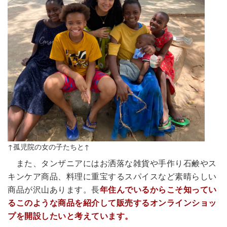
↑孤児院の女の子たちと↑
また、タンザニアにはお洒落な雑貨や手作り石鹸やス
キンケア商品、料理に重宝するスパイスなど素晴らしい
商品が沢山あります。長
年住んでいるからこそ知ってい
るこのような商品を紹介して販売するオンラインショッ
プを開設したいと考えています。