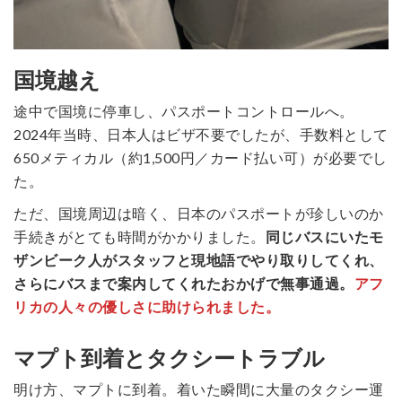
国境越え
途中で国境に停車し、パスポートコントロールへ。
2024年当時、日本人はビザ不要でしたが、手数料として
650メティカル（約1,500円／カード払い可）が必要でし
た。
ただ、国境周辺は暗く、日本のパスポートが珍しいのか
手続きがとても時間がかかりました。
同じバスにいたモ
ザンビーク人がスタッフと現地語でやり取りしてくれ、
さらにバスまで案内してくれたおかげで無事通過。
アフ
リカの人々の優しさに助けられました。
マプト到着とタクシートラブル
明け方、マプトに到着。着いた瞬間に大量のタクシー運