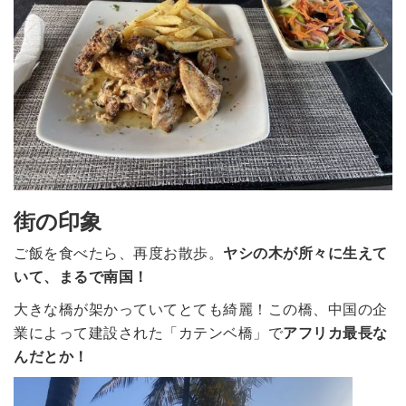
街の印象
ご飯を食べたら、再度お散歩。
ヤシの木が所々に生えて
いて、まるで南国！
大きな橋が架かっていてとても綺麗！この橋、中国の企
業によって建設された「カテンベ橋」で
アフリカ最長な
んだとか！