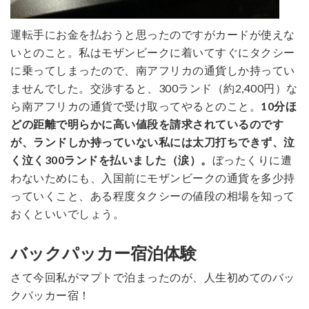
運転手にお金を払おうと思ったのですがカードが使えな
いとのこと。私はモザンビークに着いてすぐにタクシー
に乗ってしまったので、南アフリカの通貨しか持ってい
ませんでした。交渉すると、300ランド（約2,400円）な
ら南アフリカの通貨で受け取ってやるとのこと。
10分ほ
どの距離で明らかに高い値段を請求されているのです
が、ランドしか持っていない私には太刀打ちできず、泣
く泣く300ランドを払いました（涙）。
ぼったくりに遭
わないためにも、入国前にモザンビークの通貨を多少持
っていくこと、ある程度タクシーの値段の相場を知って
おくといいでしょう。
バックパッカー宿泊体験
さて今回私がマプトで泊まったのが、人生初めてのバッ
クパッカー宿！