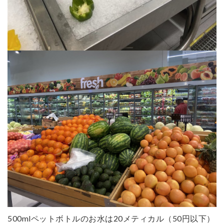
500mlペットボトルのお水は20メティカル（50円以下）