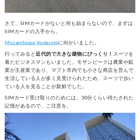
さて、SIMカードがないと何も始まらないので、まずは
SIMカードの入手から。
Mozambique Vodacom
に向かいました。
行ってみると
近代的で大きな建物にびっくり！
スーツを
着たビジネスマンもいました。モザンビークは農業や鉱
業が主産業であり、マプト市内でも小さな商店を営んで
生活している人が多く見受けられたため、スーツで歩い
ている人を見ることが新鮮でした。
SIMカード受け取りのためには、30分くらい待たされた
記憶があるので、ご注意を。