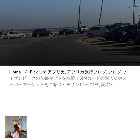
Home
/
Pick-Up! アフリカ
,
アフリカ旅行ブログ
,
ブログ
/
モザンビークの首都マプトを散策！SIMカードの購入法やス
ーパーマーケットをご紹介～モザンビーク旅行記①～