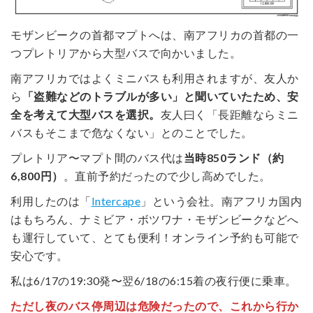
モザンビークの首都マプトへは、南アフリカの首都の一
つプレトリアから大型バスで向かいました。
南アフリカではよくミニバスも利用されますが、友人か
ら
「盗難などのトラブルが多い」と聞いていたため、安
全を考えて大型バスを選択。
友人曰く「長距離ならミニ
バスもそこまで危なくない」とのことでした。
プレトリア〜マプト間のバス代は
当時850ランド（約
6,800円）
。直前予約だったので少し高めでした。
利用したのは「
Intercape
」という会社。南アフリカ国内
はもちろん、ナミビア・ボツワナ・モザンビークなどへ
も運行していて、とても便利！オンライン予約も可能で
安心です。
私は6/17の19:30発〜翌6/18の6:15着の夜行便に乗車。
ただし夜のバス停周辺は危険だったので、これから行か