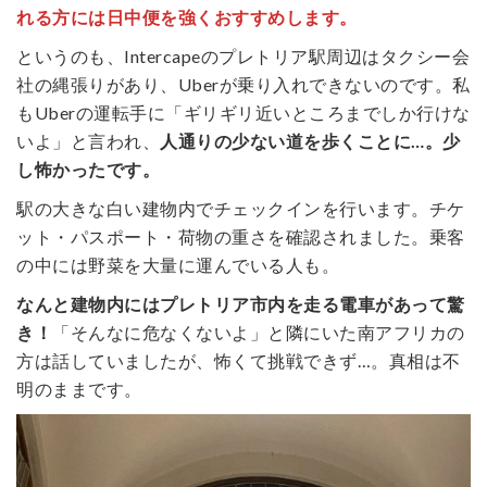
れる方には日中便を強くおすすめします。
というのも、Intercapeのプレトリア駅周辺はタクシー会
社の縄張りがあり、Uberが乗り入れできないのです。私
もUberの運転手に「ギリギリ近いところまでしか行けな
いよ」と言われ、
人通りの少ない道を歩くことに…。少
し怖かったです。
駅の大きな白い建物内でチェックインを行います。チケ
ット・パスポート・荷物の重さを確認されました。乗客
の中には野菜を大量に運んでいる人も。
なんと建物内にはプレトリア市内を走る電車があって驚
き！
「そんなに危なくないよ」と隣にいた南アフリカの
方は話していましたが、怖くて挑戦できず…。真相は不
明のままです。