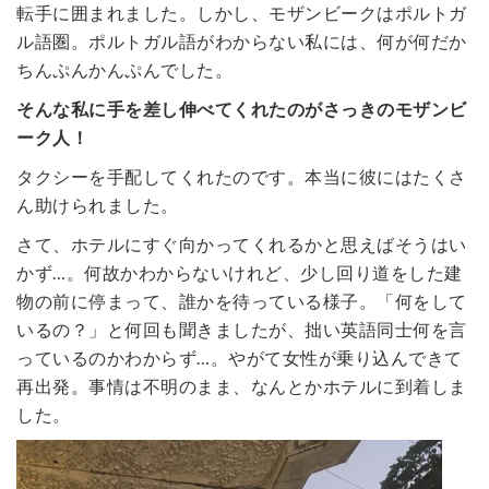
転手に囲まれました。しかし、モザンビークはポルトガ
ル語圏。ポルトガル語がわからない私には、何が何だか
ちんぷんかんぷんでした。
そんな私に手を差し伸べてくれたのがさっきのモザンビ
ーク人！
タクシーを手配してくれたのです。本当に彼にはたくさ
ん助けられました。
さて、ホテルにすぐ向かってくれるかと思えばそうはい
かず…。何故かわからないけれど、少し回り道をした建
物の前に停まって、誰かを待っている様子。「何をして
いるの？」と何回も聞きましたが、拙い英語同士何を言
っているのかわからず…。やがて女性が乗り込んできて
再出発。事情は不明のまま、なんとかホテルに到着しま
した。