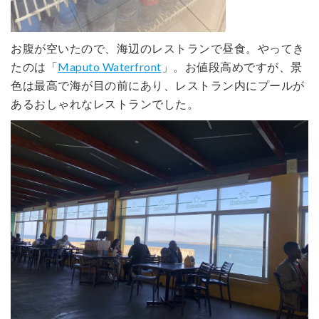
お腹が空いたので、海辺のレストランで昼食。やってき
たのは「
Maputo Waterfront
」。お値段高めですが、景
色は最高で海が目の前にあり、レストラン内にプールが
あるおしゃれなレストランでした。