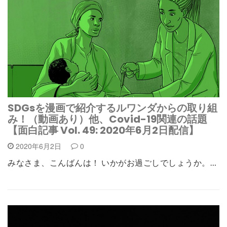
SDGsを漫画で紹介するルワンダからの取り組
み！（動画あり）他、Covid-19関連の話題
【面白記事 Vol. 49: 2020年6月2日配信】
2020年6月2日
0
みなさま、こんばんは！ いかがお過ごしでしょうか。…