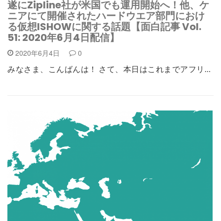
遂にZipline社が米国でも運用開始へ！他、ケ
ニアにて開催されたハードウエア部門におけ
る仮想ISHOWに関する話題【面白記事 Vol.
51: 2020年6月4日配信】
2020年6月4日
0
みなさま、こんばんは！ さて、本日はこれまでアフリ…