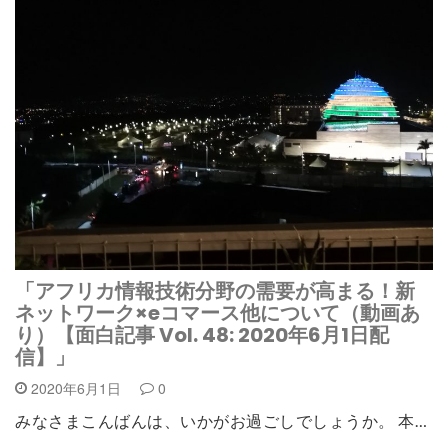
「アフリカ情報技術分野の需要が高まる！新
ネットワーク×eコマース他について（動画あ
り）【面白記事 Vol. 48: 2020年6月1日配
信】」
2020年6月1日
0
みなさまこんばんは、いかがお過ごしでしょうか。 本…