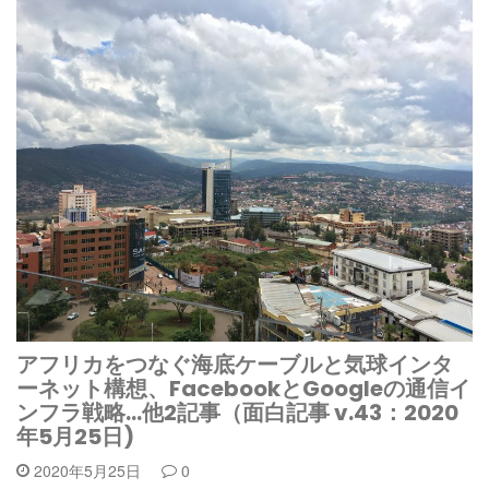
アフリカをつなぐ海底ケーブルと気球インタ
ーネット構想、FacebookとGoogleの通信イ
ンフラ戦略…他2記事（面白記事 v.43：2020
年5月25日)
2020年5月25日
0