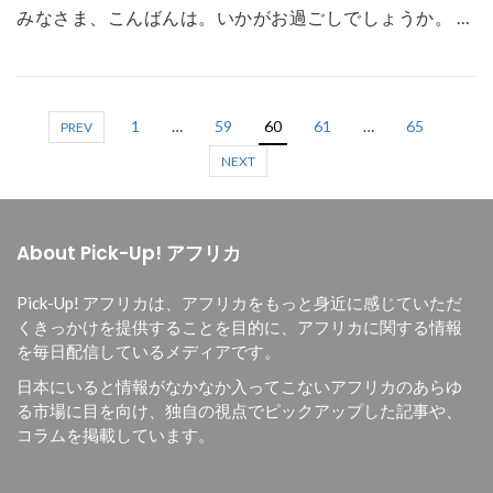
みなさま、こんばんは。いかがお過ごしでしょうか。 …
1
…
59
60
61
…
65
PREV
NEXT
About Pick-Up! アフリカ
Pick-Up! アフリカは、
アフリカをもっと身近に感じていただ
くきっかけを提供することを目的に、
アフリカに関する情報
を毎日配信しているメディアです。
日本にいると情報がなかなか入ってこないアフリカのあらゆ
る市場に目を向け、独自の視点でピックアップした記事や、
コラムを掲載しています。