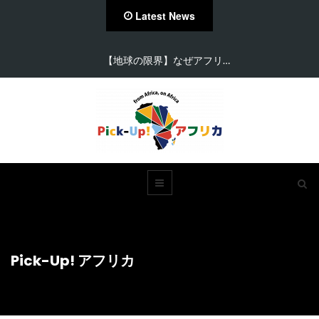
Latest News
【在住者が語る】セネガル…
Pick-Up! アフリカ