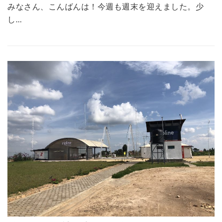
みなさん、こんばんは！今週も週末を迎えました。少
し…