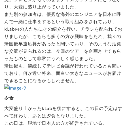
り、大変に盛り上がっていました。
また別の参加者は、優秀な海外のエンジニアを日本に呼
んで一緒に仕事をするという取り組みをされており、
kLab内の人たちにその紹介を行い、チラシを配られてお
りましたが、こちらも多くの方が興味をもたれ、我々の
帰国後早速応募があったと聞いており、そのような活発
な交流が見られるのは、今回のツアーを企画させてもら
ったものとして非常にうれしく感じました。
帰国後も、継続してテレビ会議が行われているとも聞い
ており、何か近い将来、面白い大きなニュースがお届け
できることになるかもしれません。
夕食
大変盛り上がったkLabを後にすると、この日の予定はす
べて終わり、あとは夕食となりました。
この日は、現地で日本人の方が経営されている、