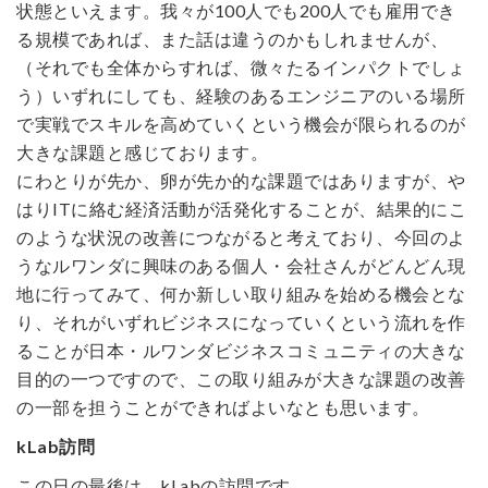
状態といえます。我々が100人でも200人でも雇用でき
る規模であれば、また話は違うのかもしれませんが、
（それでも全体からすれば、微々たるインパクトでしょ
う）いずれにしても、経験のあるエンジニアのいる場所
で実戦でスキルを高めていくという機会が限られるのが
大きな課題と感じております。
にわとりが先か、卵が先か的な課題ではありますが、や
はりITに絡む経済活動が活発化することが、結果的にこ
のような状況の改善につながると考えており、今回のよ
うなルワンダに興味のある個人・会社さんがどんどん現
地に行ってみて、何か新しい取り組みを始める機会とな
り、それがいずれビジネスになっていくという流れを作
ることが日本・ルワンダビジネスコミュニティの大きな
目的の一つですので、この取り組みが大きな課題の改善
の一部を担うことができればよいなとも思います。
kLab訪問
この日の最後は、kLabの訪問です。