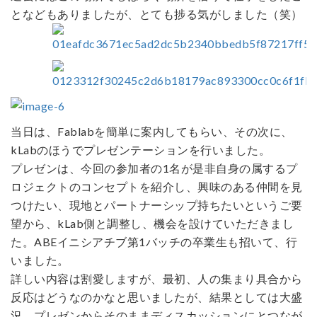
となどもありましたが、とても捗る気がしました（笑）
当日は、Fablabを簡単に案内してもらい、その次に、
kLabのほうでプレゼンテーションを行いました。
プレゼンは、今回の参加者の1名が是非自身の属するプ
ロジェクトのコンセプトを紹介し、興味のある仲間を見
つけたい、現地とパートナーシップ持ちたいというご要
望から、kLab側と調整し、機会を設けていただきまし
た。ABEイニシアチブ第1バッチの卒業生も招いて、行
いました。
詳しい内容は割愛しますが、最初、人の集まり具合から
反応はどうなのかなと思いましたが、結果としては大盛
況。プレゼンからそのままディスカッションにとつなが