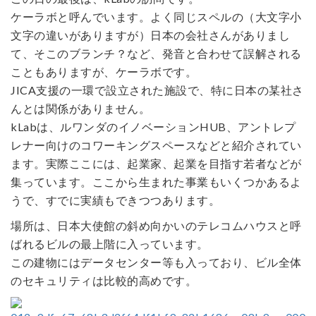
ケーラボと呼んでいます。よく同じスペルの（大文字小
文字の違いがありますが）日本の会社さんがありまし
て、そこのブランチ？など、発音と合わせて誤解される
こともありますが、ケーラボです。
JICA支援の一環で設立された施設で、特に日本の某社さ
んとは関係がありません。
kLabは、ルワンダのイノベーションHUB、アントレプ
レナー向けのコワーキングスペースなどと紹介されてい
ます。実際ここには、起業家、起業を目指す若者などが
集っています。ここから生まれた事業もいくつかあるよ
うで、すでに実績もできつつあります。
場所は、日本大使館の斜め向かいのテレコムハウスと呼
ばれるビルの最上階に入っています。
この建物にはデータセンター等も入っており、ビル全体
のセキュリティは比較的高めです。