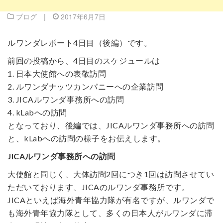
ブログ
|
2017年6月7日
ルワンダレポート4日目（後編）です。
前回の投稿から、4日目のスケジュールは
1. 日本大使館への表敬訪問
2. ルワンダナッツカンパニーへの企業訪問
3. JICAルワンダ事務所への訪問
4. kLabへの訪問
となっており、後編では、JICAルワンダ事務所への訪問
と、kLabへの訪問の様子をお伝えします。
JICAルワンダ事務所への訪問
大使館と同じく、大体訪問2回につき1回は訪問させてい
ただいております、JICAのルワンダ事務所です。
JICAといえば海外青年協力隊が有名ですが、ルワンダで
も海外青年協力隊として、多くの日本人がルワンダに滞