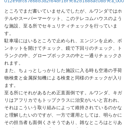
ところでまだ書いていませんでしたが、ルワンダではホ
テルやスーパーマーケット、このテレコムハウスのよう
な施設、至る所でセキュリティチェックを行っていま
す。
駐車場にはいるところで止められ、エンジンを止め、ボ
ンネットを開けてチェック、鏡で下回りのチェック、ト
ランクの中、グローブボックスの中と一通りチェックさ
れます。
また、ちょっとしっかりした施設に入る時も空港の手荷
物検査と金属探知機による検査と同様のチェックが入り
ます。
至る所にそれがあるため正直面倒です。ルワンダ、キガ
リはアフリカでもトップクラスに治安がいいと言われ、
それはこういう取り組みによって維持されているのかな
と理解したいのですが、一方で運用としては、明らかに
その担当者も面倒くさそうであり、雑なところはとりあ