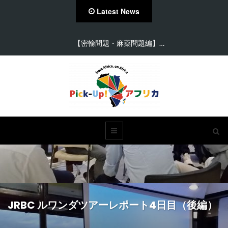
Latest News
2030年W杯に向けて沸…
JRBC ルワンダツアーレポート4日目（後編）