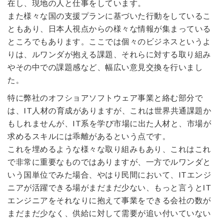
在し、現地の人と仕事をしています。
また様々な国の支援プランに基づいた行動をしているこ
ともあり、日本人視点からの様々な情報が集まっている
ところでもあります。ここでは個々のビジネスというよ
りは、ルワンダが抱える課題、それらに対する取り組み
やその中での課題感など、幅広い意見交換を行いまし
た。
特に弊社のオフショアソフトウェア事業と絡む部分で
は、IT人材の育成がありますが、これは世界共通課題か
もしれませんが、IT系を学び市場に出た人材と、市場が
求めるスキルには乖離があるという点です。
これを埋めるような様々な取り組みもあり、これはこれ
で非常に重要なものではありますが、一方でルワンダと
いう国単位でみた場合、やはり民間において、ITエンジ
ニアが活躍できる場がまだまだ少ない、もっと言うとIT
エンジニアをそれなりに抱えて事業をできる会社の数が
まだまだ少なく、供給に対して需要が追い付いていない