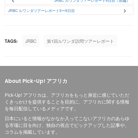
JRBC ルワンダツアーレポート4日目（前編）
JRBC ルワンダツアーレポート5〜6日目
TAGS:
JRBC
第1回ルワンダ訪問ツアーレポート
About Pick-Up! アフリカ
Pick-Up! アフリカは、
アフリカをもっと身近に感じていただ
くきっかけを提供することを目的に、
アフリカに関する情報
を毎日配信しているメディアです。
日本にいると情報がなかなか入ってこないアフリカのあらゆ
る市場に目を向け、独自の視点でピックアップした記事や、
コラムを掲載しています。