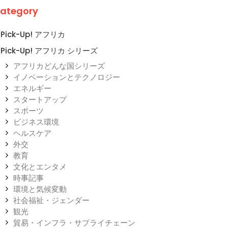
ategory
Pick-Up! アフリカ
Pick-Up! アフリカ シリーズ
アフリカどんな国シリーズ
イノベーションとテクノロジー
エネルギー
スタートアップ
スポーツ
ビジネス環境
ヘルスケア
外交
教育
文化とエンタメ
時事記事
環境と気候変動
社会福祉・ジェンダー
観光
貿易・インフラ・サプライチェーン