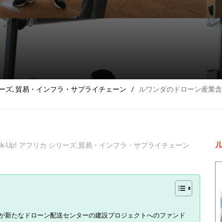
リーズ
,
貿易・インフラ・サプライチェーン
/
ルワンダのドローン産業含むロ
ick-Up! アフリカ シリーズ
,
貿易・インフラ・サプライチェーン
府が新たなドローン配送センターの建設プロジェクトへのファンド