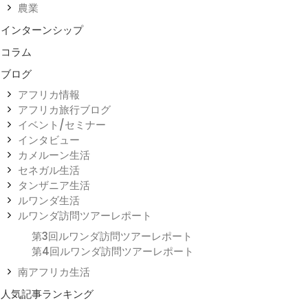
農業
インターンシップ
コラム
ブログ
アフリカ情報
アフリカ旅行ブログ
イベント/セミナー
インタビュー
カメルーン生活
セネガル生活
タンザニア生活
ルワンダ生活
ルワンダ訪問ツアーレポート
第3回ルワンダ訪問ツアーレポート
第4回ルワンダ訪問ツアーレポート
南アフリカ生活
人気記事ランキング