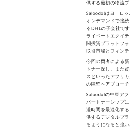
供する最初の物流プ
Saloodo!はヨ
オンデマンドで接続
るDHLの子会社です
ライベートエクイテ
関投資プラットフォーム
取引市場とフィンテ
今回の両者による新
トナー探し、また貿
スといったアフリカ
の障壁へアプローチ
Saloodo!の中東アフ
パートナーシップに
送時間を最適化する
供するデジタルプラ
るようになると強い