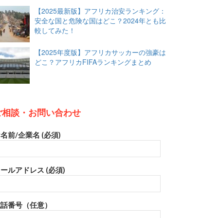
【2025最新版】アフリカ治安ランキング：
安全な国と危険な国はどこ？2024年とも比
較してみた！
【2025年度版】アフリカサッカーの強豪は
どこ？アフリカFIFAランキングまとめ
ご相談・お問い合わせ
名前/企業名 (必須)
ールアドレス (必須)
電話番号（任意）