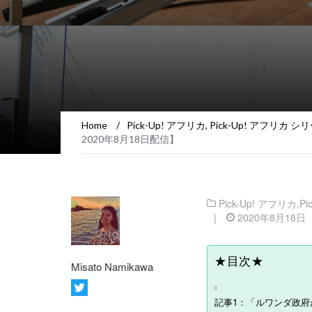
Home
/
Pick-Up! アフリカ
,
Pick-Up! アフリカ シ
2020年8月18日配信】
Pick-Up! アフリカ
,
P
|
2020年8月18日
★目次★
Misato Namikawa
記事1：「ルワンダ政