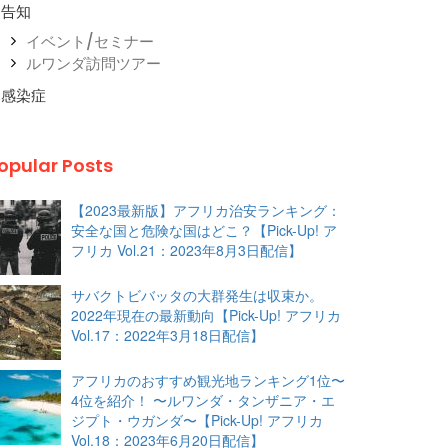
告知
イベント/セミナー
ルワンダ訪問ツアー
感染症
opular Posts
【2023最新版】アフリカ治安ランキング：
安全な国と危険な国はどこ？【Pick-Up! ア
フリカ Vol.21：2023年8月3日配信】
サバクトビバッタの大群発生は収束か。
2022年現在の最新動向【Pick-Up! アフリカ
Vol.17：2022年3月18日配信】
アフリカのおすすめ観光地ランキング1位〜
4位を紹介！ 〜ルワンダ・タンザニア・エ
ジプト・ウガンダ〜【Pick-Up! アフリカ
Vol.18：2023年6月20日配信】