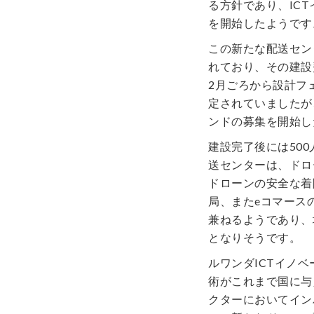
る方針であり、IC
を開始したようです
この新たな配送セン
れており、その建設
2月ごろから設計フ
定されていましたが
ンドの募集を開始し
建設完了後には50
送センターは、ドロ
ドローンの安全な着
局、またeコマース
兼ねるようであり、
となりそうです。
ルワンダICTイノベー
術がこれまで国に与
クターにおいてイン