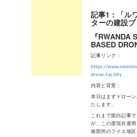
記事1：「ル
ターの建設プ
『RWANDA S
BASED DRON
記事リンク：
https://www.newtim
drone-facility
内容と背景：
本日はまずドローン
たします。
これまで面白記事で
が、この度現在運用
南部州のフイエ地区