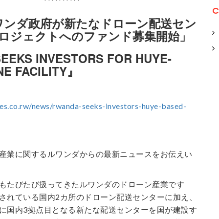
**********
C
ワンダ政府が新たなドローン配送セン
ロジェクトへのファンド募集開始」
EEKS INVESTORS FOR HUYE-
E FACILITY』
es.co.rw/news/rwanda-seeks-investors-huye-based-
産業に関するルワンダからの最新ニュースをお伝えい
もたびたび扱ってきたルワンダのドローン産業です
されている国内2カ所のドローン配送センターに加え、
に国内3拠点目となる新たな配送センターを国が建設す