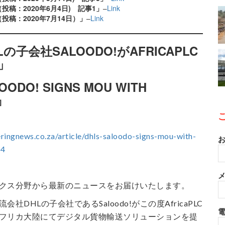
（投稿：2020年6月4日) 記事1」
–
Link
（投稿：2020年7月14日）」
–
Link
の子会社SALOODO!がAFRICAPLC
」
OODO! SIGNS MOU WITH
 』
ringnews.co.za/article/dhls-saloodo-signs-mou-with-
お
14
メ
クス分野から最新のニュースをお届けいたします。
社DHLの子会社であるSaloodo!がこの度AfricaPLC
フリカ大陸にてデジタル貨物輸送ソリューションを提