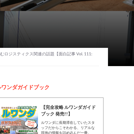
ジスティクス関連の話題【面白記事 Vol. 111:
ルワンダガイドブック
【完全攻略 ルワンダガイド
ブック 発売!!】
ルワンダに長期滞在していたスタ
ッフだからこそわかる、リアルな
現地の情報を詰め込んだ一冊。