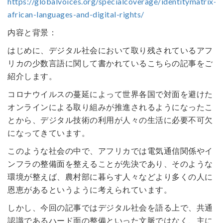
https://globalvoices.org/specialcoverage/identitymatrix-
african-languages-and-digital-rights/
内容と背景：
はじめに、デジタル社会において取り残されているアフ
リカの少数言語に関して書かれているこちらの記事をご
紹介します。
コロナウイルスの蔓延によって世界各国で対面を避けた
オンラインによる取り組みが推進されるようになったこ
とから、デジタル技術の利用が人々の生活に必要不可欠
になってきています。
このような社会の中で、アフリカでは電気通信関係やイ
ンフラの整備面を整えることが先決であり、そのような
環境が整えば、農村部に暮らす人々などより多くの人に
恩恵があるというように考えられています。
しかし、今回の記事ではデジタル社会を語る上で、共通
認識であるハード面の整備といった文脈ではなく、主に