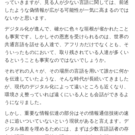
っていきますが、見る人が少ない言語に関しては、前述
したような偽情報が広がる可能性が一気に高まるのでは
ないかと思います。
デジタル化が進んで、確かに色々な垣根が省かれたこと
も事実です。しかしその恩恵を受けられるのは、世界の
共通言語を話せる人達で、アフリカだけでなくとも、そ
ういったものにおいて、取り残されている人達が多くい
るということも事実なのではないでしょうか。
それぞれの人々が、その場所の言語を用いて誰かに何か
を伝達していたような、そんな時代が長続いてきました
が、現代のデジタル化によって遠いところも近くなり、
環境さえ整っていれば遠くにいる人とも会話ができるよ
うになりました。
しかし、重要な情報伝達の部分はその情報通信技術の速
さに追いついていないという現状があると言えます。デ
ジタル格差を埋めるためには、まずは少数言語話者の存