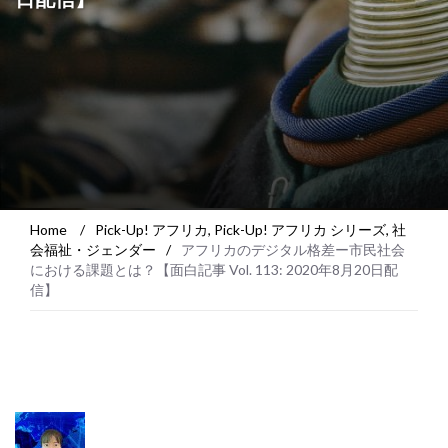
Home
/
Pick-Up! アフリカ
,
Pick-Up! アフリカ シリーズ
,
社
会福祉・ジェンダー
/
アフリカのデジタル格差ー市民社会
における課題とは？【面白記事 Vol. 113: 2020年8月20日配
信】