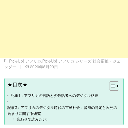
Pick-Up! アフリカ
,
Pick-Up! アフリカ シリーズ
,
社会福祉・ジェ
ンダー
|
2020年8月20日
★目次★
記事1：アフリカの言語と少数話者へのデジタル格差
記事2：アフリカのデジタル時代の市民社会：脅威の特定と反発の
高まりに関する研究
合わせて読みたい: