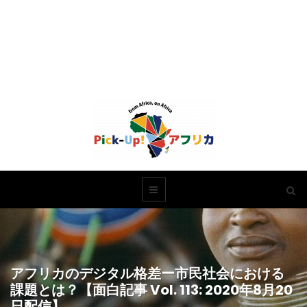
アフリカのデジタル格差ー市民社会における
課題とは？【面白記事 Vol. 113: 2020年8月20
日配信】