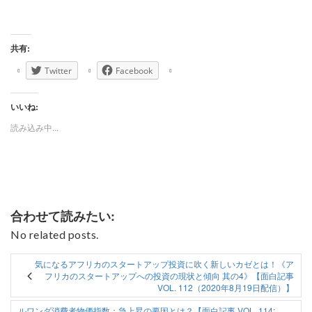
共有:
Twitter
Facebook
いいね:
読み込み中...
合わせて読みたい:
No related posts.
気になるアフリカのスタートアップ投資に吹く新しいカゼとは！《ア
フリカのスタートアップへの投資の現状と傾向 其の4》【面白記事
VOL. 112（2020年8月19日配信）】
ルワンダ消費者物価指数；急上昇の要因とは？【面白記事 VOL. 114: