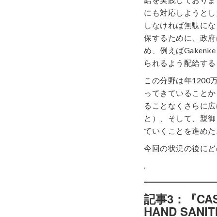
にも対応しようとし
しなければ無駄にな
保するために、政府
め、例えばGakenk
られるよう配給する
この分野は年120
ってきていることか
ることなくさらに広
と）、そして、親御
ていくことを進めた
今回の状況の後にど
.
記事3：『CASS
HAND SANI