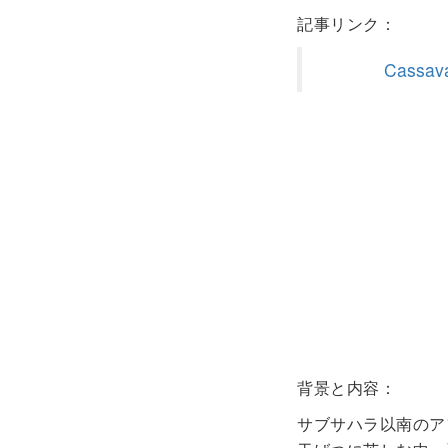
記事リンク：
Cassava
背景と内容：
サブサハラ以南のア