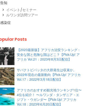
告知
イベント/セミナー
ルワンダ訪問ツアー
感染症
opular Posts
【2023最新版】アフリカ治安ランキング：
安全な国と危険な国はどこ？【Pick-Up! ア
フリカ Vol.21：2023年8月3日配信】
サバクトビバッタの大群発生は収束か。
2022年現在の最新動向【Pick-Up! アフリカ
Vol.17：2022年3月18日配信】
アフリカのおすすめ観光地ランキング1位〜
4位を紹介！ 〜ルワンダ・タンザニア・エ
ジプト・ウガンダ〜【Pick-Up! アフリカ
Vol.18：2023年6月20日配信】