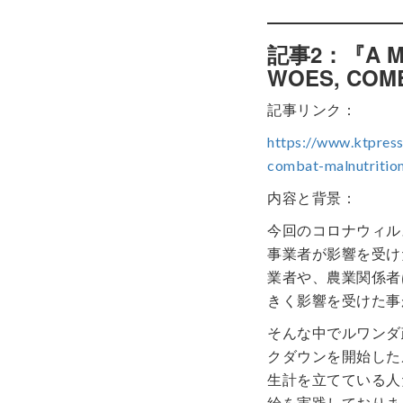
記事2：『A MI
WOES, COM
記事リンク：
https://www.ktpress
combat-malnutritio
内容と背景：
今回のコロナウィル
事業者が影響を受け
業者や、農業関係者
きく影響を受けた事
そんな中でルワンダ
クダウンを開始した
生計を立てている人
給を実践しておりま