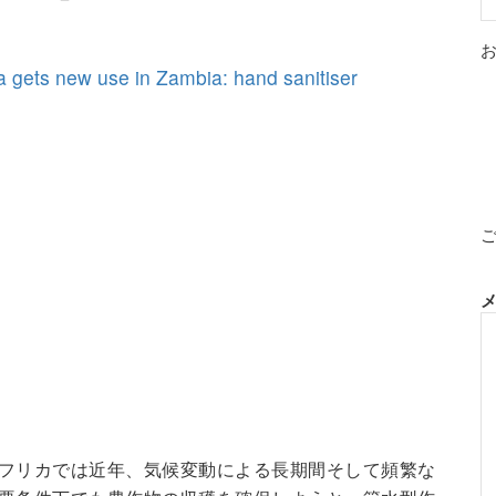
 gets new use in Zambia: hand sanitiser
フリカでは近年、気候変動による長期間そして頻繁な