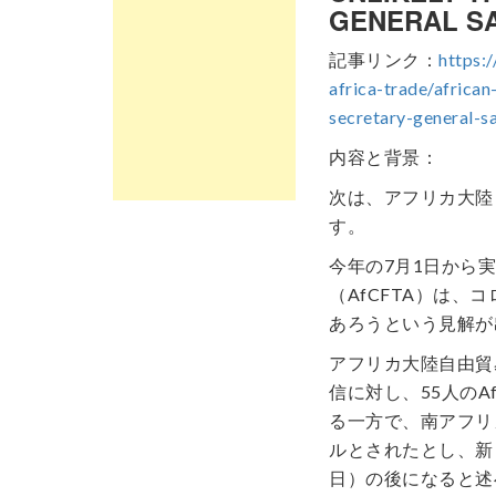
GENERAL S
記事リンク：
https:
africa-trade/african
secretary-general
内容と背景：
次は、アフリカ大陸
す。
今年の7月1日から
（AfCFTA）は
あろうという見解が
アフリカ大陸自由貿
信に対し、55人のA
る一方で、南アフリ
ルとされたとし、新
日）の後になると述