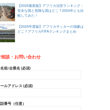
【2025最新版】アフリカ治安ランキング：
安全な国と危険な国はどこ？2024年とも比
較してみた！
【2025年度版】アフリカサッカーの強豪は
どこ？アフリカFIFAランキングまとめ
ご相談・お問い合わせ
名前/企業名 (必須)
ールアドレス (必須)
電話番号（任意）