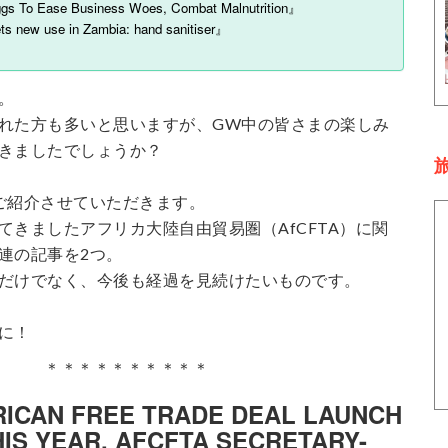
s To Ease Business Woes, Combat Malnutrition』
new use in Zambia: hand sanitiser』
。
れた方も多いと思いますが、GW中の皆さまの楽しみ
きましたでしょうか？
旅
ご紹介させていただきます。
てきましたアフリカ大陸自由貿易圏（AfCFTA）に関
連の記事を2つ。
だけでなく、今後も経過を見続けたいものです。
に！
＊＊＊＊＊＊＊＊＊＊
CAN FREE TRADE DEAL LAUNCH
HIS YEAR, AFCFTA SECRETARY-