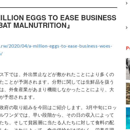
LLION EGGS TO EASE BUSINESS
BAT MALNUTRITION』
.rw/2020/04/a-million-eggs-to-ease-business-woes-
P
n/
ス下では、外出禁止などが敷かれたことにより多くの
たことが予測されます。分野に関しては生鮮品を扱う
は、外食産業があまり機能しなかったことにより、大
が予想されます。
政府の取り組みを今回はご紹介します。3月中旬にロッ
ルワンダでは、早い段階から、その日の収入によって
たち、そして貧困層に当たる人たちに対して食料の配
した。それによって、食の供給だけでなく、栄養失調