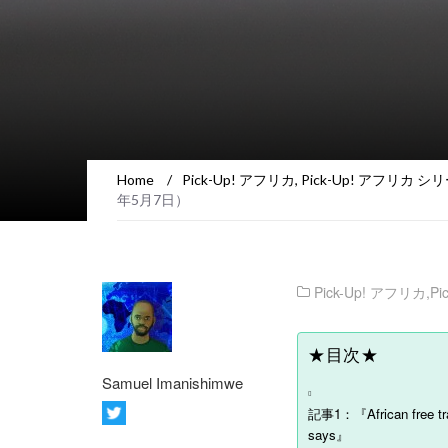
Home
/
Pick-Up! アフリカ
,
Pick-Up! アフリカ シ
年5月7日）
Pick-Up! アフリカ
,
P
★目次★
Samuel Imanishimwe
記事1：『African free trad
says』