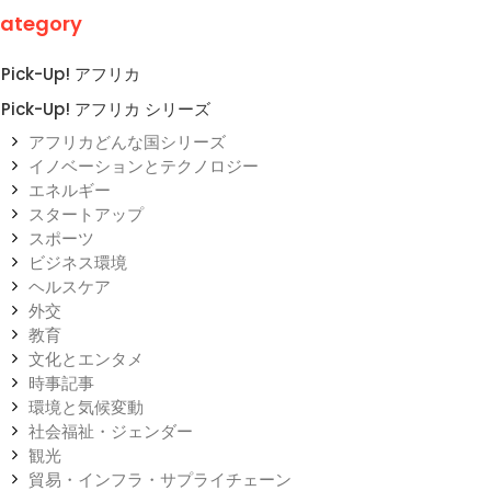
ategory
Pick-Up! アフリカ
Pick-Up! アフリカ シリーズ
アフリカどんな国シリーズ
イノベーションとテクノロジー
エネルギー
スタートアップ
スポーツ
ビジネス環境
ヘルスケア
外交
教育
文化とエンタメ
時事記事
環境と気候変動
社会福祉・ジェンダー
観光
貿易・インフラ・サプライチェーン