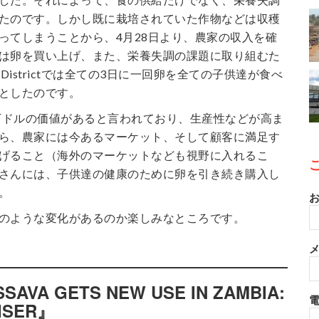
たのです。しかし既に栽培されていた作物などは収穫
ってしまうことから、4月28日より、農家の収入を確
は卵を買い上げ、また、栄養失調の課題に取り組むた
e Districtでは全ての3日に一回卵を全ての子供達が食べ
としたのです。
0万ドルの価値があると言われており、生産性などが高ま
ら、農家には今あるマーケット、そして顧客に満足す
げること（海外のマーケットなども視野に入れるこ
さんには、子供達の健康のために卵を引き続き購入し
。
お
のような変化があるのか楽しみなところです。
メ
AVA GETS NEW USE IN ZAMBIA:
TISER』