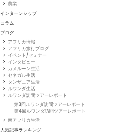
農業
インターンシップ
コラム
ブログ
アフリカ情報
アフリカ旅行ブログ
イベント/セミナー
インタビュー
カメルーン生活
セネガル生活
タンザニア生活
ルワンダ生活
ルワンダ訪問ツアーレポート
第3回ルワンダ訪問ツアーレポート
第4回ルワンダ訪問ツアーレポート
南アフリカ生活
人気記事ランキング