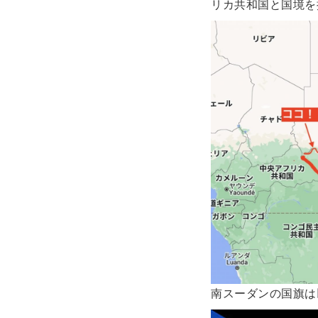
リカ共和国と国境を
南スーダンの国旗は