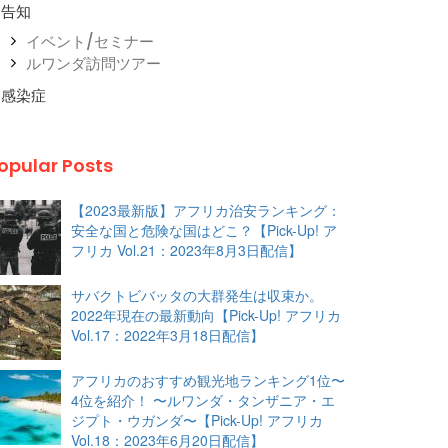
告知
イベント/セミナー
ルワンダ訪問ツアー
感染症
opular Posts
【2023最新版】アフリカ治安ランキング：
安全な国と危険な国はどこ？【Pick-Up! ア
フリカ Vol.21：2023年8月3日配信】
サバクトビバッタの大群発生は収束か。
2022年現在の最新動向【Pick-Up! アフリカ
Vol.17：2022年3月18日配信】
アフリカのおすすめ観光地ランキング1位〜
4位を紹介！ 〜ルワンダ・タンザニア・エ
ジプト・ウガンダ〜【Pick-Up! アフリカ
Vol.18：2023年6月20日配信】