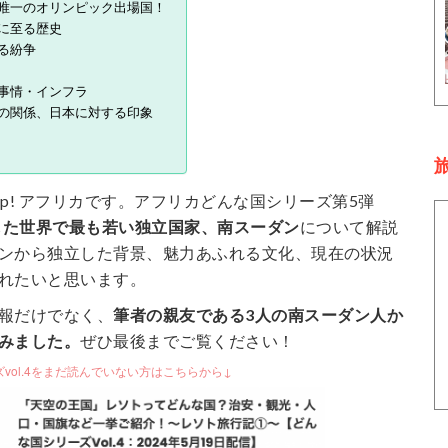
唯一のオリンピック出場国！
に至る歴史
る紛争
事情・インフラ
の関係、日本に対する印象
旅
-Up! アフリカです。アフリカどんな国シリーズ第5弾
立した世界で最も若い独立国家、南スーダン
について解説
ンから独立した背景、魅力あふれる文化、現在の状況
れたいと思います。
報だけでなく、
筆者の親友である3人の南スーダン人か
みました。
ぜひ最後までご覧ください！
vol.4をまだ読んでいない方はこちらから↓