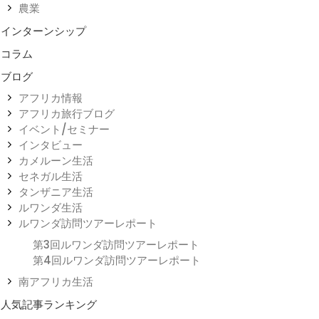
農業
インターンシップ
コラム
ブログ
アフリカ情報
アフリカ旅行ブログ
イベント/セミナー
インタビュー
カメルーン生活
セネガル生活
タンザニア生活
ルワンダ生活
ルワンダ訪問ツアーレポート
第3回ルワンダ訪問ツアーレポート
第4回ルワンダ訪問ツアーレポート
南アフリカ生活
人気記事ランキング