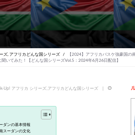
リーズ
,
アフリカどんな国シリーズ
/
【2024】アフリカバスケ強豪国
てみた！【どんな国シリーズVol.5：2024年6月26日配信】
ick-Up! アフリカ シリーズ
,
アフリカどんな国シリーズ
|
ーダンの基本情報
南スーダンの文化