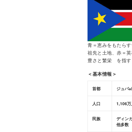
青＝恵みをもたらす
祖先と土地、赤＝英
豊さと繁栄 を指す
＜基本情報＞
首都
ジュバ
人口
1,10
民族
ディン
他多数