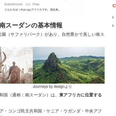
C
南スーダンの基本情報
公園（サファリパーク）があり、自然豊かで美しい南ス
Journeys by designより
和国（通称：南スーダン）は、
東アフリカに位置する
ア・コンゴ民主共和国・ケニア・ウガンダ・中央アフ