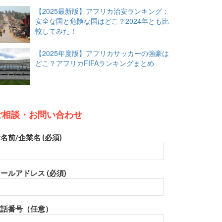
【2025最新版】アフリカ治安ランキング：
安全な国と危険な国はどこ？2024年とも比
較してみた！
【2025年度版】アフリカサッカーの強豪は
どこ？アフリカFIFAランキングまとめ
ご相談・お問い合わせ
名前/企業名 (必須)
ールアドレス (必須)
電話番号（任意）