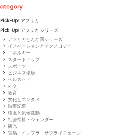
ategory
Pick-Up! アフリカ
Pick-Up! アフリカ シリーズ
アフリカどんな国シリーズ
イノベーションとテクノロジー
エネルギー
スタートアップ
スポーツ
ビジネス環境
ヘルスケア
外交
教育
文化とエンタメ
時事記事
環境と気候変動
社会福祉・ジェンダー
観光
貿易・インフラ・サプライチェーン