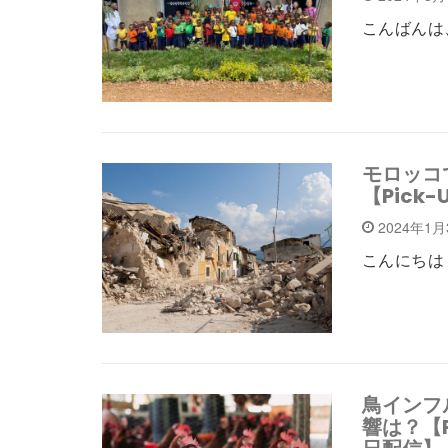
こんばんは、
モロッコ
【Pick-
2024年1
こんにちは！
鳥インフ
響は？【Pi