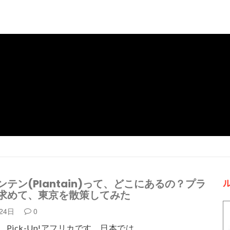
テン(Plantain)って、どこにあるの？プラ
求めて、東京を散策してみた
月24日
0
Pick-Up!アフリカです。日本では…