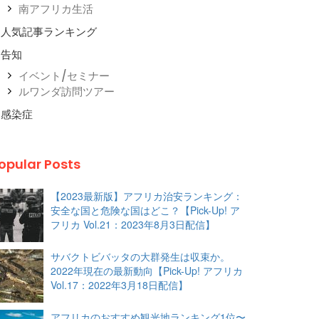
南アフリカ生活
人気記事ランキング
告知
イベント/セミナー
ルワンダ訪問ツアー
感染症
opular Posts
【2023最新版】アフリカ治安ランキング：
安全な国と危険な国はどこ？【Pick-Up! ア
フリカ Vol.21：2023年8月3日配信】
サバクトビバッタの大群発生は収束か。
2022年現在の最新動向【Pick-Up! アフリカ
Vol.17：2022年3月18日配信】
アフリカのおすすめ観光地ランキング1位〜