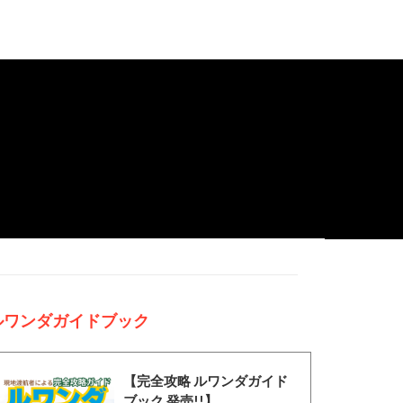
ルワンダガイドブック
【完全攻略 ルワンダガイド
ブック 発売!!】