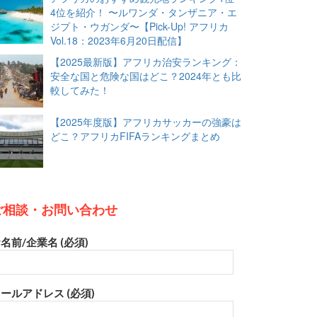
4位を紹介！ 〜ルワンダ・タンザニア・エ
ジプト・ウガンダ〜【Pick-Up! アフリカ
Vol.18：2023年6月20日配信】
【2025最新版】アフリカ治安ランキング：
安全な国と危険な国はどこ？2024年とも比
較してみた！
【2025年度版】アフリカサッカーの強豪は
どこ？アフリカFIFAランキングまとめ
ご相談・お問い合わせ
名前/企業名 (必須)
ールアドレス (必須)