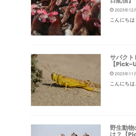
日配信】
2023年1
こんにちは！
サバクト
【Pick-
2023年11
こんにちは、
野生動物
は？【Pic