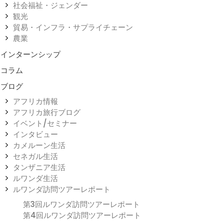
社会福祉・ジェンダー
観光
貿易・インフラ・サプライチェーン
農業
インターンシップ
コラム
ブログ
アフリカ情報
アフリカ旅行ブログ
イベント/セミナー
インタビュー
カメルーン生活
セネガル生活
タンザニア生活
ルワンダ生活
ルワンダ訪問ツアーレポート
第3回ルワンダ訪問ツアーレポート
第4回ルワンダ訪問ツアーレポート