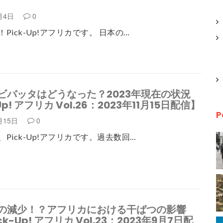
2月4日
0
Pick-Up!アフリカです。 日本の…
ビバッタはどうなった？2023年現在の状況
Up! アフリカ Vol.26：2023年11月15日配信】
P
月15日
0
Pick-Up!アフリカです。過去数回…
の減少！？アフリカにおける干ばつの影響
k-Up! アフリカ Vol.23：2023年9月7日配