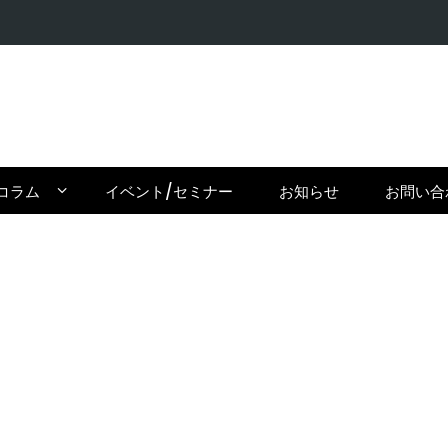
【在住者が
コラム
イベント/セミナー
お知らせ
お問い合