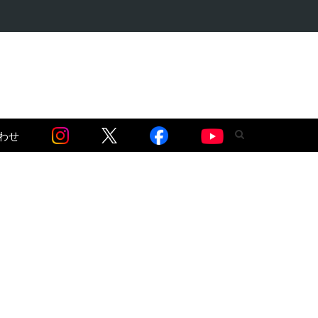
語る】セネガル…
わせ