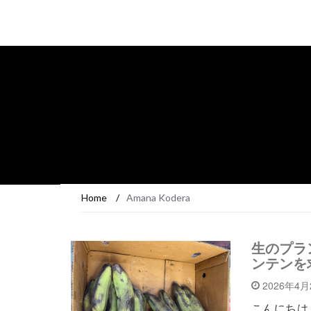
Home
/
Amana Kodera
生のプラン
ンテンを
2026年4
こんにちは、