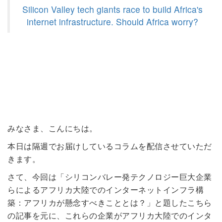
Silicon Valley tech giants race to build Africa's
internet infrastructure. Should Africa worry?
みなさま、こんにちは。
本日は隔週でお届けしているコラムを配信させていただ
きます。
さて、今回は「シリコンバレー発テクノロジー巨大企業
らによるアフリカ大陸でのインターネットインフラ構
築：アフリカが懸念すべきこととは？」と題したこちら
の記事を元に、これらの企業がアフリカ大陸でのインタ