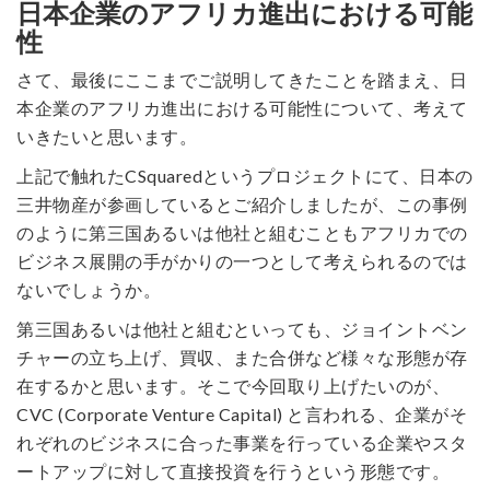
日本企業のアフリカ進出における可能
性
さて、最後にここまでご説明してきたことを踏まえ、日
本企業のアフリカ進出における可能性について、考えて
いきたいと思います。
上記で触れたCSquaredというプロジェクトにて、日本の
三井物産が参画しているとご紹介しましたが、この事例
のように第三国あるいは他社と組むこともアフリカでの
ビジネス展開の手がかりの一つとして考えられるのでは
ないでしょうか。
第三国あるいは他社と組むといっても、ジョイントベン
チャーの立ち上げ、買収、また合併など様々な形態が存
在するかと思います。そこで今回取り上げたいのが、
CVC (Corporate Venture Capital) と言われる、企業がそ
れぞれのビジネスに合った事業を行っている企業やスタ
ートアップに対して直接投資を行うという形態です。