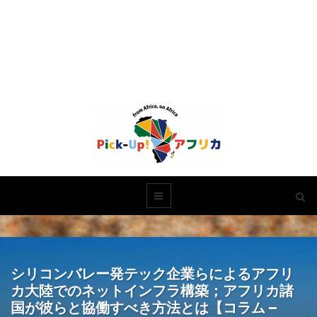
シリコンバレー発テック企業らによるアフリ
カ大陸でのネットインフラ構築；アフリカ諸
国が彼らと協働すべき方法とは【コラム –