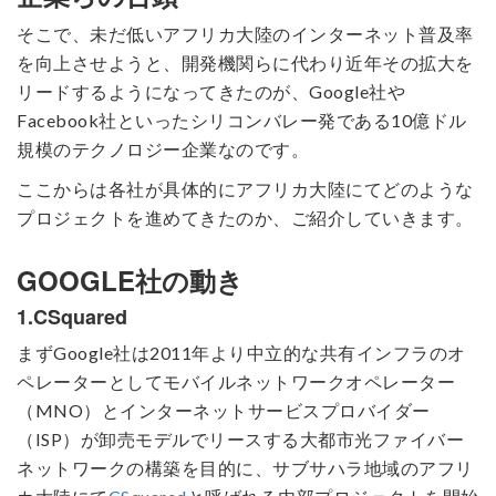
そこで、未だ低いアフリカ大陸のインターネット普及率
を向上させようと、開発機関らに代わり近年その拡大を
リードするようになってきたのが、Google社や
Facebook社といったシリコンバレー発である10億ドル
規模のテクノロジー企業なのです。
ここからは各社が具体的にアフリカ大陸にてどのような
プロジェクトを進めてきたのか、ご紹介していきます。
GOOGLE社の動き
1.CSquared
まずGoogle社は2011年より中立的な共有インフラのオ
ペレーターとしてモバイルネットワークオペレーター
（MNO）とインターネットサービスプロバイダー
（ISP）が卸売モデルでリースする大都市光ファイバー
ネットワークの構築を目的に、サブサハラ地域のアフリ