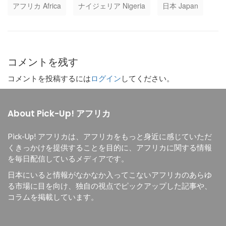
アフリカ Africa
ナイジェリア Nigeria
日本 Japan
コメントを残す
コメントを投稿するには
ログイン
してください。
About Pick-Up! アフリカ
Pick-Up! アフリカは、
アフリカをもっと身近に感じていただ
くきっかけを提供することを目的に、
アフリカに関する情報
を毎日配信しているメディアです。
日本にいると情報がなかなか入ってこないアフリカのあらゆ
る市場に目を向け、独自の視点でピックアップした記事や、
コラムを掲載しています。