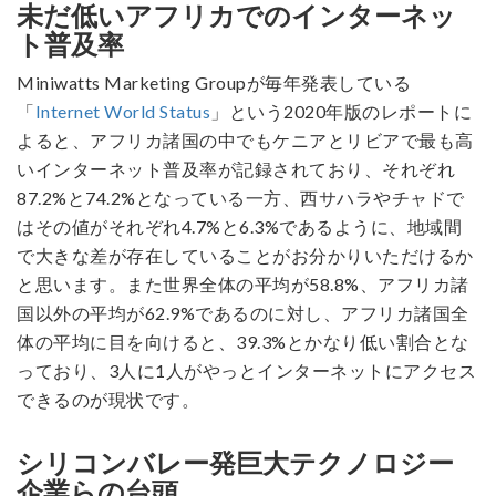
未だ低いアフリカでのインターネッ
ト普及率
Miniwatts Marketing Groupが毎年発表している
「
Internet World Status
」という2020年版のレポートに
よると、アフリカ諸国の中でもケニアとリビアで最も高
いインターネット普及率が記録されており、それぞれ
87.2%と74.2%となっている一方、西サハラやチャドで
はその値がそれぞれ4.7%と6.3%であるように、地域間
で大きな差が存在していることがお分かりいただけるか
と思います。また世界全体の平均が58.8%、アフリカ諸
国以外の平均が62.9%であるのに対し、アフリカ諸国全
体の平均に目を向けると、39.3%とかなり低い割合とな
っており、3人に1人がやっとインターネットにアクセス
できるのが現状です。
シリコンバレー発巨大テクノロジー
企業らの台頭