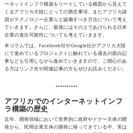
ーネットインフラ構築をリードしている構図から見えて
くるアフリカ大陸にとっての懸念事項、またアフリカ諸
国がテクノロジー企業らと協働すべき方法について考え
ていきます。さらに、最後にはその上であげられる日本
企業の進出可能性についても考えていきます。
本コラムでは、Facebook社やGoogle社がアフリカ大陸
にて進めているプロジェクトに触れている過去の面白記
事なども引用しながら進めていきますので、ご関心のあ
る方はリンク先や関連記事の方もぜひお読みください。
**********
アフリカでのインターネットインフ
ラ構築の歴史
近年、開発領域において世界的に政府やドナー主体の開
発から、民間企業主体の開発に移ってきている中、実は