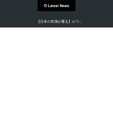
Latest News
【日本の常識が覆る】ルワ…