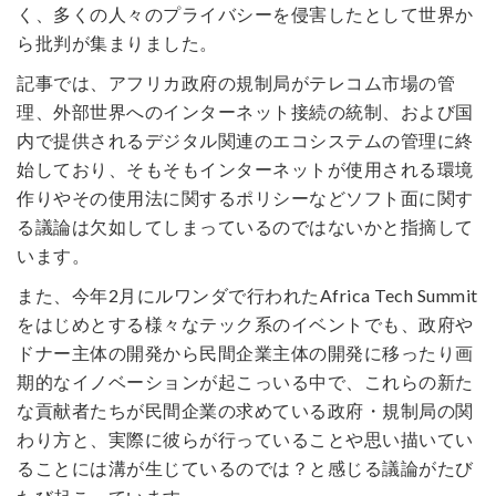
く、多くの人々のプライバシーを侵害したとして世界か
ら批判が集まりました。
記事では、アフリカ政府の規制局がテレコム市場の管
理、外部世界へのインターネット接続の統制、および国
内で提供されるデジタル関連のエコシステムの管理に終
始しており、そもそもインターネットが使用される環境
作りやその使用法に関するポリシーなどソフト面に関す
る議論は欠如してしまっているのではないかと指摘して
います。
また、今年2月にルワンダで行われたAfrica Tech Summit
をはじめとする様々なテック系のイベントでも、政府や
ドナー主体の開発から民間企業主体の開発に移ったり画
期的なイノベーションが起こっいる中で、これらの新た
な貢献者たちが民間企業の求めている政府・規制局の関
わり方と、実際に彼らが行っていることや思い描いてい
ることには溝が生じているのでは？と感じる議論がたび