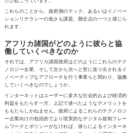
たび起こっています。
これらのことから、政府側のテック、あるいはイノベー
ションリテラシーの低さも課題、懸念点の一つと感じら
れます。
アフリカ諸国がどのように彼らと協
働していくべきなのか
それでは、アフリカ諸国政府はどのようにこれらのテク
ノロジー企業、そして次から次へと世に送り出されるイ
ノベーティブなアプローチを行う事業らと関わり、協働
していくべきなのでしょうか。
インターネットはユーザーに多大な社会的および経済的
利益をもたらす一方、上記で述べたようなデメリットを
ももたらしかねません。政府によるこれらのテクノロジ
ー企業向けの包括的でより現実的なデジタル規制フレー
ムワークとポリシーがなければ、彼らによるインターネ