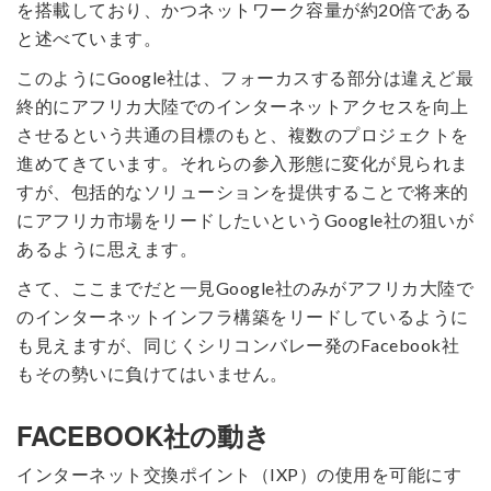
を搭載しており、かつネットワーク容量が約20倍である
と述べています。
このようにGoogle社は、フォーカスする部分は違えど最
終的にアフリカ大陸でのインターネットアクセスを向上
させるという共通の目標のもと、複数のプロジェクトを
進めてきています。それらの参入形態に変化が見られま
すが、包括的なソリューションを提供することで将来的
にアフリカ市場をリードしたいというGoogle社の狙いが
あるように思えます。
さて、ここまでだと一見Google社のみがアフリカ大陸で
のインターネットインフラ構築をリードしているように
も見えますが、同じくシリコンバレー発のFacebook社
もその勢いに負けてはいません。
FACEBOOK社の動き
インターネット交換ポイント（IXP）の使用を可能にす