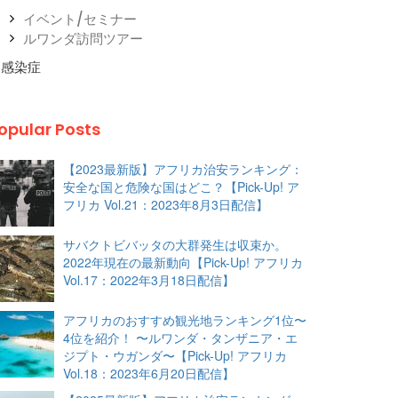
イベント/セミナー
ルワンダ訪問ツアー
感染症
opular Posts
【2023最新版】アフリカ治安ランキング：
安全な国と危険な国はどこ？【Pick-Up! ア
フリカ Vol.21：2023年8月3日配信】
サバクトビバッタの大群発生は収束か。
2022年現在の最新動向【Pick-Up! アフリカ
Vol.17：2022年3月18日配信】
アフリカのおすすめ観光地ランキング1位〜
4位を紹介！ 〜ルワンダ・タンザニア・エ
ジプト・ウガンダ〜【Pick-Up! アフリカ
Vol.18：2023年6月20日配信】