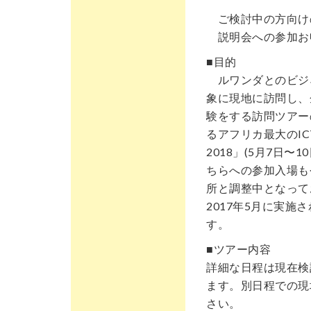
ご検討中の方向けの説
説明会への参加
■目的
ルワンダとのビジ
象に現地に訪問し、
験をする訪問ツアー
るアフリカ最大のI
2018」(5月7日〜10日）
ちらへの参加入場も
所と調整中となって
2017年5月に実
す。
■ツアー内容
詳細な日程は現在検
ます。別日程での現
さい。