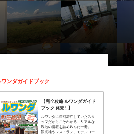
ルワンダガイドブック
【完全攻略 ルワンダガイド
ブック 発売!!】
ルワンダに長期滞在していたスタ
ッフだからこそわかる、リアルな
現地の情報を詰め込んだ一冊。
観光地やレストラン、モデルコー