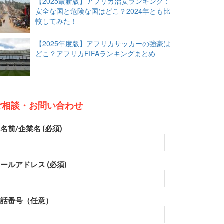
【2025最新版】アフリカ治安ランキング：
安全な国と危険な国はどこ？2024年とも比
較してみた！
【2025年度版】アフリカサッカーの強豪は
どこ？アフリカFIFAランキングまとめ
ご相談・お問い合わせ
名前/企業名 (必須)
ールアドレス (必須)
電話番号（任意）