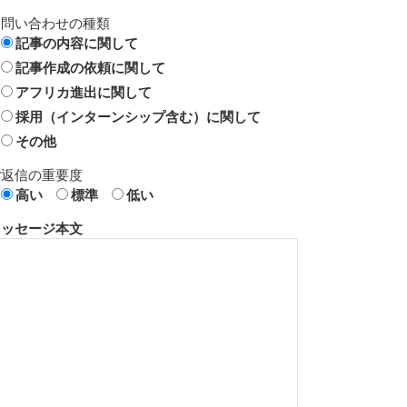
お問い合わせの種類
記事の内容に関して
記事作成の依頼に関して
アフリカ進出に関して
採用（インターンシップ含む）に関して
その他
ご返信の重要度
高い
標準
低い
メッセージ本文