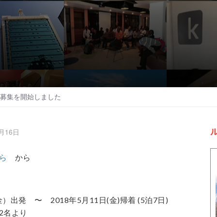
ーの募集を開始しました
3月16日
ら
から
）出発 〜 2018年5月11日(金)帰着 (5泊7日)
2名より