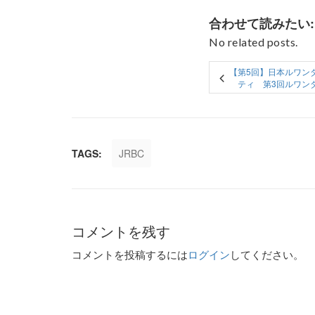
合わせて読みたい:
No related posts.
【第5回】日本ルワン
ティ 第3回ルワン
TAGS:
JRBC
コメントを残す
コメントを投稿するには
ログイン
してください。