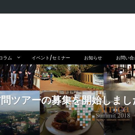
【在住者が
コラム
イベント/セミナー
お知らせ
お問い合
ダ訪問ツアーの募集を開始しまし