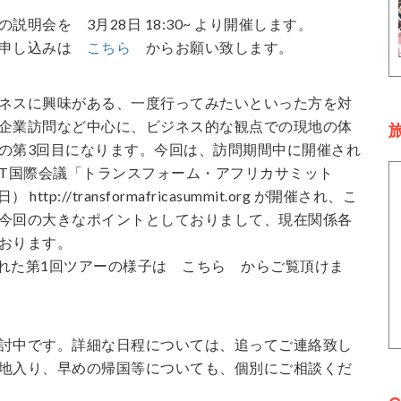
明会を 3月28日 18:30~ より開催します。
お申し込みは
こちら
からお願い致します。
ネスに興味がある、一度行ってみたいといった方を対
企業訪問など中心に、ビジネス的な観点での現地の体
旅
の第3回目になります。今回は、訪問期間中に開催され
CT国際会議「トランスフォーム・アフリカサミット
 http://transformafricasummit.org が開催され、こ
今回の大きなポイントとしておりまして、現在関係各
おります。
施された第1回ツアーの様子は こちら からご覧頂けま
討中です。詳細な日程については、追ってご連絡致し
地入り、早めの帰国等についても、個別にご相談くだ