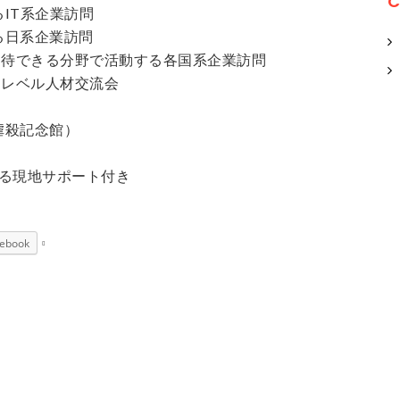
C
るIT系企業訪問
る日系企業訪問
が期待できる分野で活動する各国系企業訪問
ハイレベル人材交流会
虐殺記念館）
る現地サポート付き
ebook