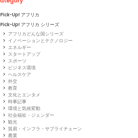
ategory
Pick-Up! アフリカ
Pick-Up! アフリカ シリーズ
アフリカどんな国シリーズ
イノベーションとテクノロジー
エネルギー
スタートアップ
スポーツ
ビジネス環境
ヘルスケア
外交
教育
文化とエンタメ
時事記事
環境と気候変動
社会福祉・ジェンダー
観光
貿易・インフラ・サプライチェーン
農業