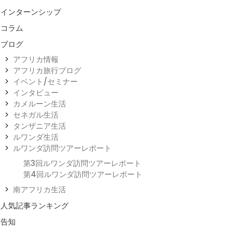
インターンシップ
コラム
ブログ
アフリカ情報
アフリカ旅行ブログ
イベント/セミナー
インタビュー
カメルーン生活
セネガル生活
タンザニア生活
ルワンダ生活
ルワンダ訪問ツアーレポート
第3回ルワンダ訪問ツアーレポート
第4回ルワンダ訪問ツアーレポート
南アフリカ生活
人気記事ランキング
告知