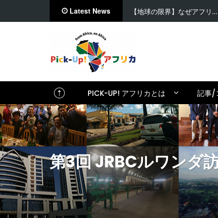
Latest News
【地球の限界】なぜアフリ…
PICK-UP! アフリカとは
記事/
第3回 JRBCルワン