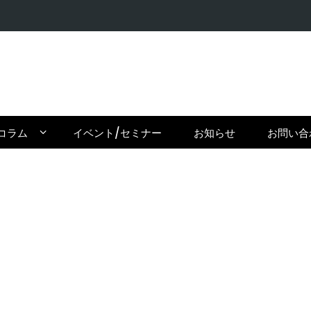
【在住者が
コラム
イベント/セミナー
お知らせ
お問い合