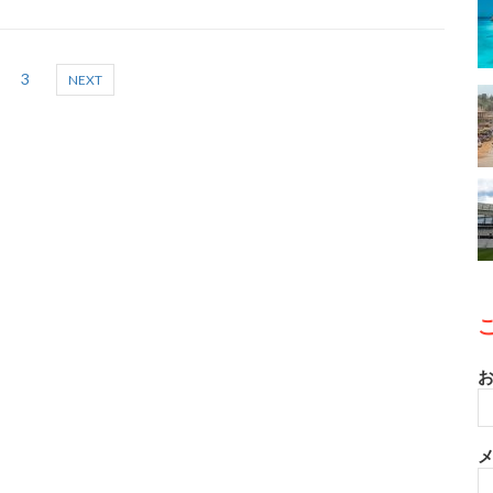
3
NEXT
お
メ