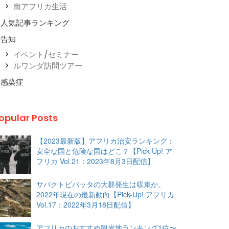
南アフリカ生活
人気記事ランキング
告知
イベント/セミナー
ルワンダ訪問ツアー
感染症
opular Posts
【2023最新版】アフリカ治安ランキング：
安全な国と危険な国はどこ？【Pick-Up! ア
フリカ Vol.21：2023年8月3日配信】
サバクトビバッタの大群発生は収束か。
2022年現在の最新動向【Pick-Up! アフリカ
Vol.17：2022年3月18日配信】
アフリカのおすすめ観光地ランキング1位〜