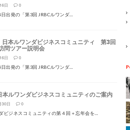
月16日
0
月4日出発の「第3回 JRBCルワンダ…
】日本ルワンダビジネスコミュニティ 第3回
訪問ツアー説明会
月16日
0
P
月4日出発の「第3回 JRBCルワンダ…
日本ルワンダビジネスコミュニティのご案内
月30日
0
ダビジネスコミュニティの第４回＋忘年会を…