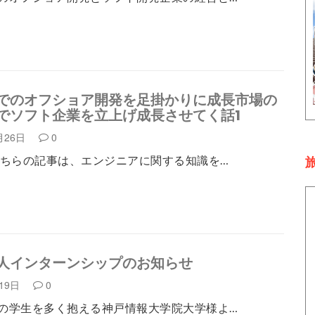
でのオフショア開発を足掛かりに成長市場の
でソフト企業を立上げ成長させてく話1
月26日
0
こちらの記事は、エンジニアに関する知識を…
旅
人インターンシップのお知らせ
月19日
0
の学生を多く抱える神戸情報大学院大学様よ…