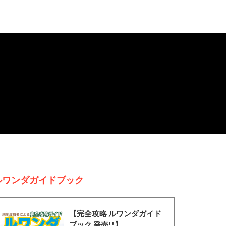
ルワンダガイドブック
【完全攻略 ルワンダガイド
ブック 発売!!】