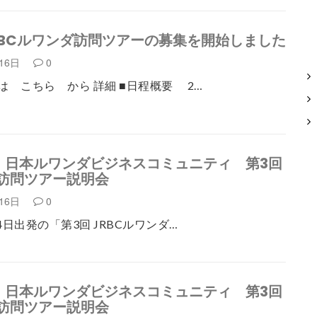
JRBCルワンダ訪問ツアーの募集を開始しました
月16日
0
は こちら から 詳細 ■日程概要 2…
】日本ルワンダビジネスコミュニティ 第3回
訪問ツアー説明会
月16日
0
月4日出発の「第3回 JRBCルワンダ…
】日本ルワンダビジネスコミュニティ 第3回
訪問ツアー説明会