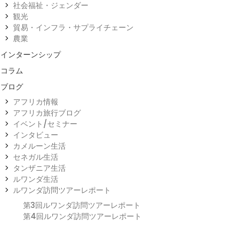
社会福祉・ジェンダー
観光
貿易・インフラ・サプライチェーン
農業
インターンシップ
コラム
ブログ
アフリカ情報
アフリカ旅行ブログ
イベント/セミナー
インタビュー
カメルーン生活
セネガル生活
タンザニア生活
ルワンダ生活
ルワンダ訪問ツアーレポート
第3回ルワンダ訪問ツアーレポート
第4回ルワンダ訪問ツアーレポート