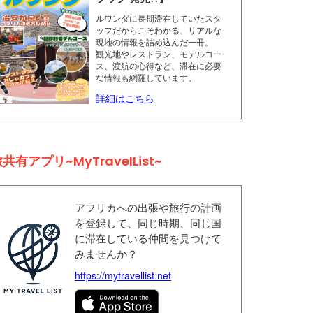
ルワンダに長期滞在していたスタ
ッフだからこそわかる、リアルな
現地の情報を詰め込んだ一冊。
観光地やレストラン、モデルコー
ス、渡航の心得など、滞在に必要
な情報も網羅しています。
詳細はこちら
共有アプリ~MyTravelList~
アフリカへの出張や旅行の計画
を登録して、同じ時期、同じ国
に滞在している仲間を見つけて
みませんか？
https://mytravellist.net