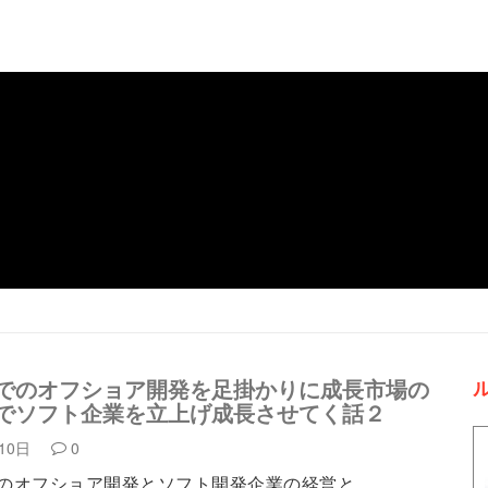
でのオフショア開発を足掛かりに成長市場の
でソフト企業を立上げ成長させてく話２
月10日
0
のオフショア開発とソフト開発企業の経営と…