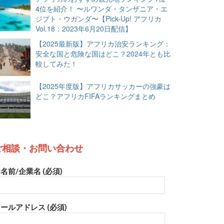
4位を紹介！ 〜ルワンダ・タンザニア・エ
ジプト・ウガンダ〜【Pick-Up! アフリカ
Vol.18：2023年6月20日配信】
【2025最新版】アフリカ治安ランキング：
安全な国と危険な国はどこ？2024年とも比
較してみた！
【2025年度版】アフリカサッカーの強豪は
どこ？アフリカFIFAランキングまとめ
ご相談・お問い合わせ
名前/企業名 (必須)
ールアドレス (必須)