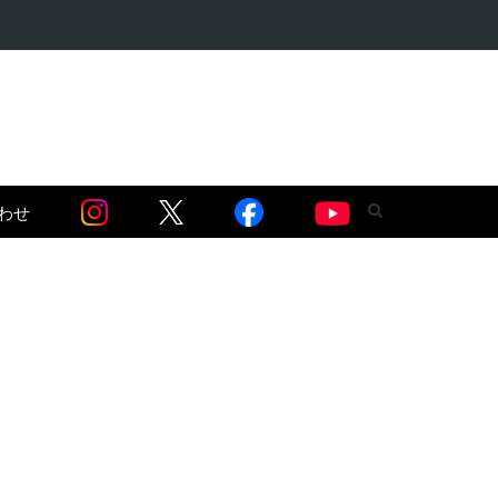
語る】セネガル…
わせ