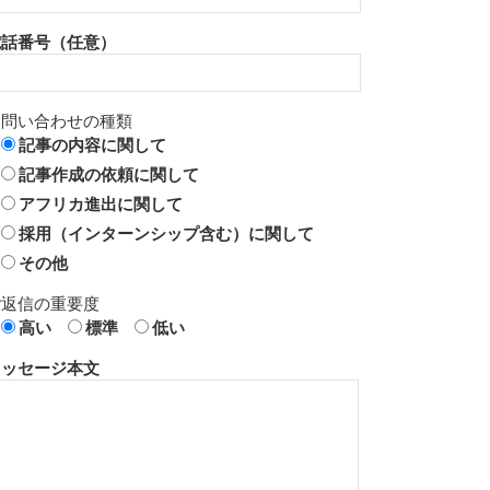
電話番号（任意）
お問い合わせの種類
記事の内容に関して
記事作成の依頼に関して
アフリカ進出に関して
採用（インターンシップ含む）に関して
その他
ご返信の重要度
高い
標準
低い
メッセージ本文