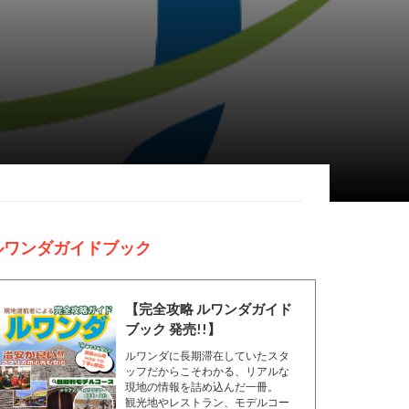
ルワンダガイドブック
【完全攻略 ルワンダガイド
ブック 発売!!】
ルワンダに長期滞在していたスタ
ッフだからこそわかる、リアルな
現地の情報を詰め込んだ一冊。
観光地やレストラン、モデルコー