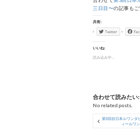
三日目〜
の記事もご
共有:
Twitter
Fac
いいね:
読み込み中...
合わせて読みたい:
No related posts.
第3回目日本ルワンダ
ィールワン