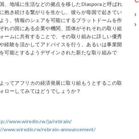
C
、地域に生活などの拠点を移したDiasporaと呼ばれ
に抱き続ける繋がりを生かし、彼らが母国で起きてい
よう、情報のシェアを可能にするプラットドームを作
ぞれの国にある企業や機関、団体がそれそれの取り組
ォームに共有することで、その取り組みに詳しい優秀
や経験を活かしてアドバイスを行う、あるいは事業開
を可能とするようデザインされた新たな取り組みで
よってアフリカの経済発展に取り組もうとするこの取
ォローしてみてはどうでしょうか？
tp://www.wiredin.rw/ja/rebrain/
://www.wiredin.rw/rebrain-announcement/