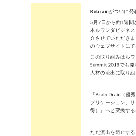
Rebrain
がついに発
5月7日から約1週
本ルワンダビジネス
介させていただきました
のウェブサイトにて
この取り組みはルワンダ法人
Summit 201
人材の流出に取り組
『Brain Dra
プリケーション、サー
得）』へと変換する
ただ流出を阻止する