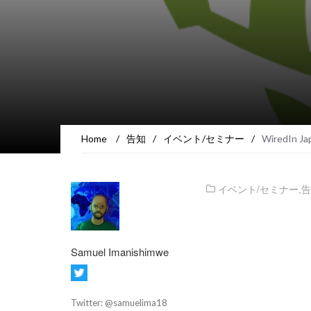
Home
/
告知
/
イベント/セミナー
/
WiredIn
イベント/セミナー
,
告
Samuel Imanishimwe
Twitter: @samuelima18