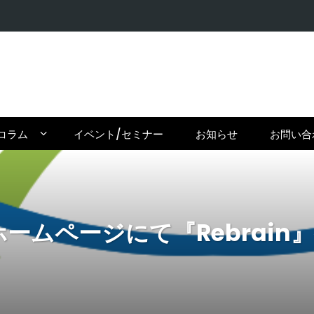
【密輸問題
コラム
イベント/セミナー
お知らせ
お問い合
Inc.ホームページにて『Rebrai