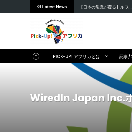
Latest News
【日本の常識が覆る】ルワ…
PICK-UP! アフリカとは
記事/
WiredIn Japan 