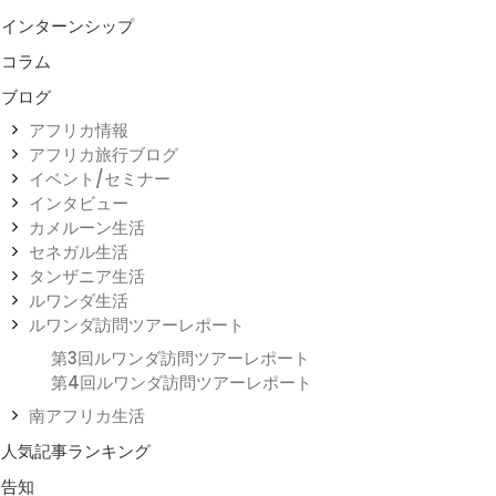
インターンシップ
コラム
ブログ
アフリカ情報
アフリカ旅行ブログ
イベント/セミナー
インタビュー
カメルーン生活
セネガル生活
タンザニア生活
ルワンダ生活
ルワンダ訪問ツアーレポート
第3回ルワンダ訪問ツアーレポート
第4回ルワンダ訪問ツアーレポート
南アフリカ生活
人気記事ランキング
告知