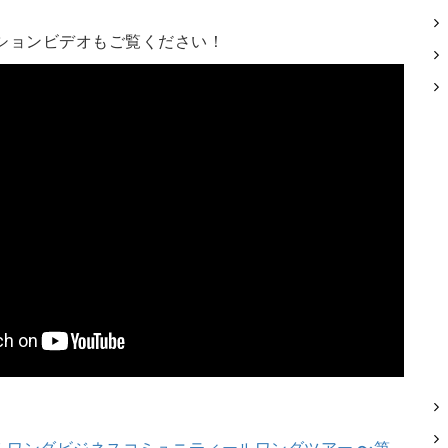
ションビデオもご覧ください！
ルワンダビジネスコミュニティールワンダツアー 〜第