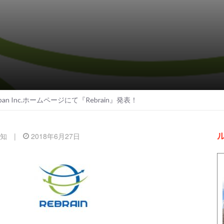
 Japan Inc.ホームページにて『Rebrain』発表！
知
|
2018年6月27日