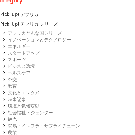
ategory
Pick-Up! アフリカ
Pick-Up! アフリカ シリーズ
アフリカどんな国シリーズ
イノベーションとテクノロジー
エネルギー
スタートアップ
スポーツ
ビジネス環境
ヘルスケア
外交
教育
文化とエンタメ
時事記事
環境と気候変動
社会福祉・ジェンダー
観光
貿易・インフラ・サプライチェーン
農業