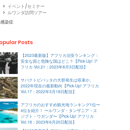
イベント/セミナー
ルワンダ訪問ツアー
感染症
opular Posts
【2023最新版】アフリカ治安ランキング：
安全な国と危険な国はどこ？【Pick-Up! ア
フリカ Vol.21：2023年8月3日配信】
サバクトビバッタの大群発生は収束か。
2022年現在の最新動向【Pick-Up! アフリカ
Vol.17：2022年3月18日配信】
アフリカのおすすめ観光地ランキング1位〜
4位を紹介！ 〜ルワンダ・タンザニア・エ
ジプト・ウガンダ〜【Pick-Up! アフリカ
Vol.18：2023年6月20日配信】