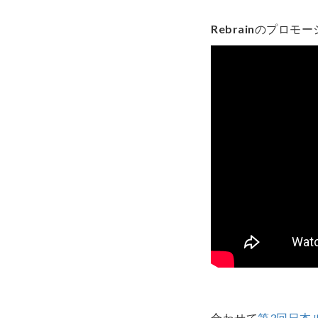
Rebrain
のプロモー
合わせて
第3回日本