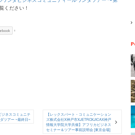
覧ください！
ebook
P
ビジネスコミュニテ
【レックスバート・コミュニケーション
ダツアー ~最終日~
ズ株式会社X神戸市XJETROXJICAX神戸
情報大学院大学共催】アフリカビジネス
セミナー＆ツアー事前説明会 [東京会場]