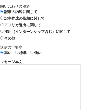
お問い合わせの種類
記事の内容に関して
記事作成の依頼に関して
アフリカ進出に関して
採用（インターンシップ含む）に関して
その他
ご返信の重要度
高い
標準
低い
メッセージ本文