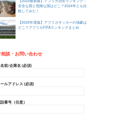
【2025最新版】アフリカ治安ランキング：
安全な国と危険な国はどこ？2024年とも比
較してみた！
【2025年度版】アフリカサッカーの強豪は
どこ？アフリカFIFAランキングまとめ
ご相談・お問い合わせ
名前/企業名 (必須)
ールアドレス (必須)
電話番号（任意）