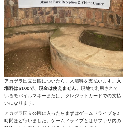
アカゲラ国立公園についたら、入場料を支払います。
入
場料は$100で、現金は使えません
。現地で利用されて
いるモバイルマネーまたは、クレジットカードでの支払
いになります。
アカゲラ国立公園に入ったらまずはゲームドライブを2
時間ほど行いました。ゲームドライブとはサファリ内の