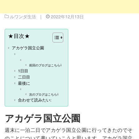
ルワンダ生活
|
2022年12月13日
★目次★
アカゲラ国立公園
前回のブログはこちら⇩
1日目
二日目
最後に
次のブログはこちら⇩
合わせて読みたい:
アカゲラ国立公園
週末に一泊二日でアカゲラ国立公園に行ってきたのでそ
のことについて書いていこうと思います。アカゲラ国立