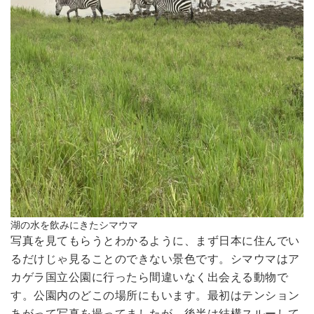
湖の水を飲みにきたシマウマ
写真を見てもらうとわかるように、まず日本に住んでい
るだけじゃ見ることのできない景色です。シマウマはア
カゲラ国立公園に行ったら間違いなく出会える動物で
す。公園内のどこの場所にもいます。最初はテンション
あがって写真を撮ってましたが、後半は結構スルーして