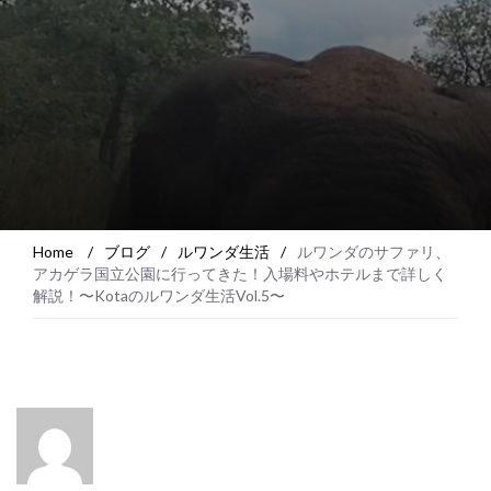
Home
/
ブログ
/
ルワンダ生活
/
ルワンダのサファリ、
アカゲラ国立公園に行ってきた！入場料やホテルまで詳しく
解説！〜Kotaのルワンダ生活Vol.5〜