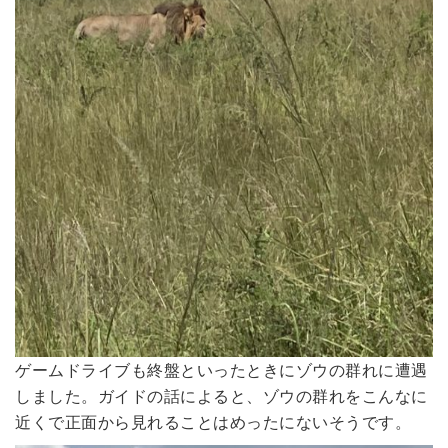
ゲームドライブも終盤といったときにゾウの群れに遭遇
しました。ガイドの話によると、ゾウの群れをこんなに
近くで正面から見れることはめったにないそうです。