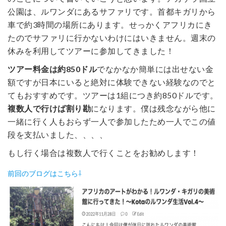
公園は、ルワンダにあるサファリです。首都キガリから
車で約3時間の場所にあります。せっかくアフリカにき
たのでサファリに行かないわけにはいきません。週末の
休みを利用してツアーに参加してきました！
ツアー料金は約850ドル
でなかなか簡単には出せない金
額ですが日本にいると絶対に体験できない経験なのでと
てもおすすめです。ツアーは1組につき約850ドルです。
複数人で行けば割り勘
になります。僕は残念ながら他に
一緒に行く人もおらず一人で参加したため一人でこの値
段を支払いました、、、、
もし行く場合は複数人で行くことをお勧めします！
前回のブログはこちら⇩