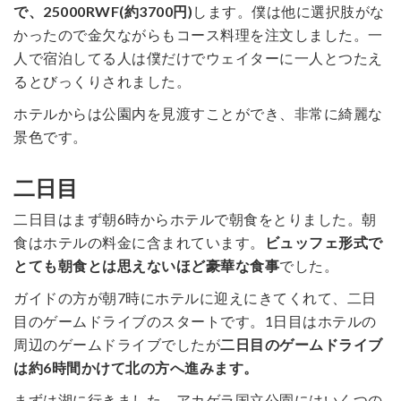
で、25000RWF(約3700円)
します。僕は他に選択肢がな
かったので金欠ながらもコース料理を注文しました。一
人で宿泊してる人は僕だけでウェイターに一人とつたえ
るとびっくりされました。
ホテルからは公園内を見渡すことができ、非常に綺麗な
景色です。
二日目
二日目はまず朝6時からホテルで朝食をとりました。朝
食はホテルの料金に含まれています。
ビュッフェ形式で
とても朝食とは思えないほど豪華な食事
でした。
ガイドの方が朝7時にホテルに迎えにきてくれて、二日
目のゲームドライブのスタートです。1日目はホテルの
周辺のゲームドライブでしたが
二日目のゲームドライブ
は約6時間かけて北の方へ進みます。
まずは湖に行きました。アカゲラ国立公園にはいくつの