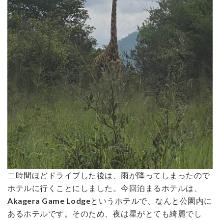
二時間ほどドライブした後は、雨が降ってしまったので
ホテルに行くことにしました。今回泊まるホテルは、
Akagera Game Lodge
というホテルで、なんと公園内に
あるホテルです。そのため、夜は星がとても綺麗でし