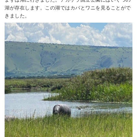
湖が存在します。この湖ではカバとワニを見ることがで
きました。