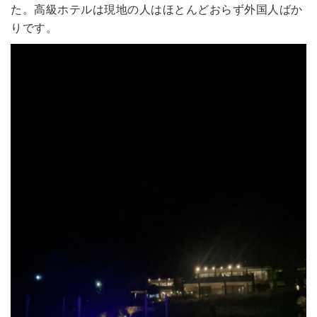
た。高級ホテルは現地の人はほとんどおらず外国人ばか
りです。