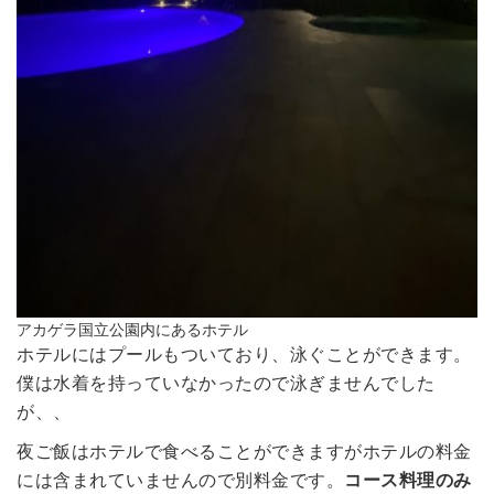
アカゲラ国立公園内にあるホテル
ホテルにはプールもついており、泳ぐことができます。
僕は水着を持っていなかったので泳ぎませんでした
が、、
夜ご飯はホテルで食べることができますがホテルの料金
には含まれていませんので別料金です。
コース料理のみ