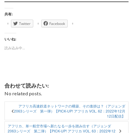
共有:
Twitter
Facebook
いいね:
読み込み中...
合わせて読みたい:
No related posts.
アフリカ高速鉄道ネットワークの構築、その進捗は？（アジェンダ
2063シリーズ 第一弾）【PICK-UP! アフリカ VOL. 62：2022年12月
12日配信】
アフリカ、単一航空市場へ新たなる一歩を踏み出す（アジェンダ
2063シリーズ 第二弾）【PICK-UP! アフリカ VOL. 63：2022年12