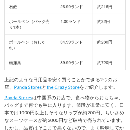
石鹸
26.99ランド
約216円
ボールペン（パック売
4.00ランド
約32円
り1本）
ボールペン（おしゃ
34.99ランド
約280円
れ）
頭痛薬
89.99ランド
約720円
上記のような日用品を安く買うことができる2つのお
店、
Panda Stores
と
the Crazy Store
をご紹介します。
Panda Stores
は中国系のお店で、食べ物からおもちゃ、
バッグまで何でも手に入ります。値段が非常に安く、日
本では1000円以上しそうなリップが約200円、ちいさめ
なスーツケースが約3000円など破格で売られています。
しかし、品質はそこまで高くないので、よく吟味してか