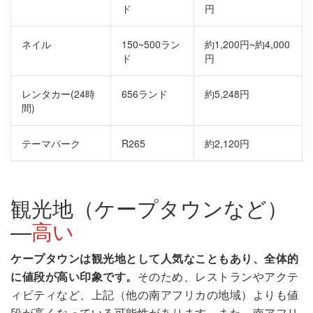
ド
円
ネイル
150~500ラン
約1,200円~約4,000
ド
円
レンタカー(24時
656ランド
約5,248円
間)
テーマパーク
R265
約2,120円
観光地（ケープタウンなど）
―
高い
ケープタウンは観光地として人気なこともあり、全体的
に値段が高い印象です。
そのため、レストランやアクテ
ィビティなど、上記（他の南アフリカの地域）よりも値
段が高くなっている可能性があります。また、南アフリ