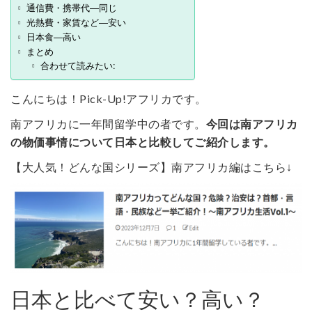
通信費・携帯代―同じ
光熱費・家賃など―安い
日本食―高い
まとめ
合わせて読みたい:
こんにちは！Pick-Up!アフリカです。
南アフリカに一年間留学中の者です。
今回は南アフリカ
の物価事情について日本と比較してご紹介します。
【大人気！どんな国シリーズ】南アフリカ編はこちら↓
日本と比べて安い？高い？