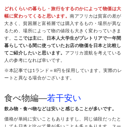
どれくらいの暮らし・旅行をするのかによって物価は大
幅に変わってくると思います。
南アフリカは貧富の差が
大きく、貧困層と富裕層では購入するもの・場所が異な
るため、場所によって物の値段も大きく変わっていきま
す。
ここでは主に、日本人大学生がプレトリアで一年間
暮らしている間に使っていたお店の物価を日本と比較し
てご紹介したいと思います。
アフリカ渡航を考えている
人の参考になれば幸いです。
※本記事では1ランド＝8円を採用しています。実際のレ
ートと異なる場合がございます。
食べ物編―
若干安い
飲み物・食べ物などは安いと感じることが多いです。
価格が単純に安いこともありますし、同じ値段だったと
しても日本と比べて量が多いことも多々あります。スー