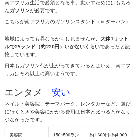
南アフリカ生活で必須となる車。動かすためにはもちろ
ん
ガソリン
が必要です。
こちらが南アフリカのガソリンスタンド（in ダーバン）
地域によっても異なるかもしれませんが、
大体1リット
ルで25ランド（約220円）いかないくらい
であったと記
憶しています。
日本もガソリン代が上がってきているとはいえ、南アフ
リカはそれ以上に高いようです。
エンタメ―
安い
ネイル・美容院、テーマパーク、レンタカーなど、遊び
に行くときや美容にかかる費用は日本と比べるとかなり
少なかったです。
美容院
150~500ラン
約1,600円~約4,000