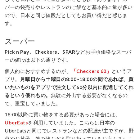
パーの袋売りやレストランのご飯など基本的に量が多い
ので、日本と同じ値段だとしてもお買い得だと感じま
す。
スーパー
Pick n Pay、Checkers、SPAR
などお手頃価格なスーパ
ーの値段は以下の通りです。
個人的におすすめするのが、
「Checkers 60」
というア
プリ。
月曜日から土曜日の8:00~18:00の間であれば、買
いたいものをアプリで注文して60分以内に配達してくれ
るという優れもの。
無駄に外出する必要がなくなるの
で、重宝していました。
18:00以降に買い物をする必要があった場合には、
UberEats
を利用していました。こちらは日本の
UberEatsと同じでレストランなどの配達が主ですが、野
菜やお菓子、飲み物などを取り扱っているお店もありま