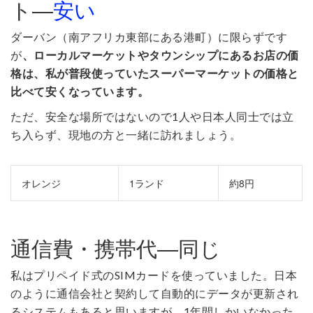
ト―
安い
ダーバン（南アフリカ東部にある港町）に限らずです
が
、ローカルマーケットやタウンシップにあるお店の価
格は、私が普段使っていたスーパーマーケットの価格と
比べて安くなっています。
ただ、安全な場所ではないので1人や日本人同士では立
ち入らず、現地の方と一緒に訪れましょう。
オレンジ
1ランド
約8円
通信費・携帯代―同じ
私はプリペイド式のSIMカードを使っていました。日本
のように通信会社と契約して自動的にデータが更新され
るシステムもあると思いますが、1年間しかいなかった