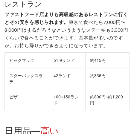
レストラン
ファストフード店よりも高級感のあるレストランに行く
とその安さを感じられます。
東京で食べたら7,000円〜
8,000円はするだろうなというようなステーキも3,000円
くらいで食べることができます。基本量が多いのです
が、お持ち帰りができるようになっています。
ビックマック
51.9ランド
約415円
スターバックスラ
42ランド
約336円
テ
ピザ
100~150ラン
約800円~約1,200
ド
円
日用品―
高い