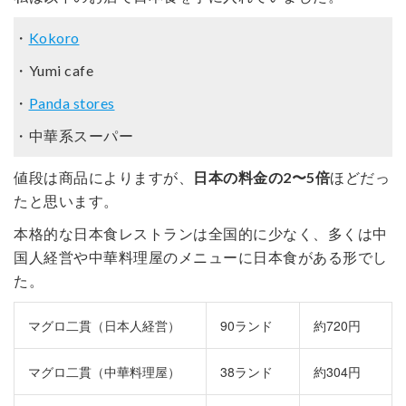
・
Kokoro
・Yumi cafe
・
Panda stores
・中華系スーパー
値段は商品によりますが、
日本の料金の2〜5倍
ほどだっ
たと思います。
本格的な日本食レストランは全国的に少なく、多くは中
国人経営や中華料理屋のメニューに日本食がある形でし
た。
マグロ二貫（日本人経営）
90ランド
約720円
マグロ二貫（中華料理屋）
38ランド
約304円