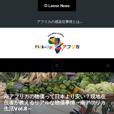
Latest News
アフリカの感染症事情とは…
南アフリカの物価って日本より安い？現地在
住者が教えるリアルな物価事情～南アフリカ
生活Vol.8～