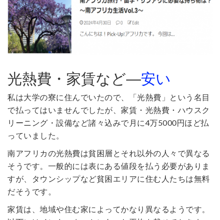
光熱費・家賃など―
安い
私は大学の寮に住んでいたので、「光熱費」という名目
で払ってはいませんでしたが、家賃・光熱費・ハウスク
リーニング・設備など諸々込みで月に4万5000円ほど払
っていました。
南アフリカの光熱費は貧困層とそれ以外の人々で異なる
そうです。一般的には表にある値段を払う必要がありま
すが、タウンシップなど貧困エリアに住む人たちは無料
だそうです。
家賃は、地域や住む家によってかなり異なるようです。