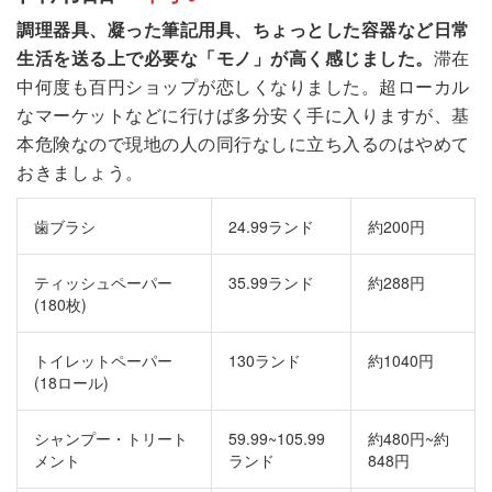
調理器具、凝った筆記用具、ちょっとした容器など日常
生活を送る上で必要な「モノ」が高く感じました。
滞在
中何度も百円ショップが恋しくなりました。超ローカル
なマーケットなどに行けば多分安く手に入りますが、基
本危険なので現地の人の同行なしに立ち入るのはやめて
おきましょう。
歯ブラシ
24.99ランド
約200円
ティッシュペーパー
35.99ランド
約288円
(180枚)
トイレットペーパー
130ランド
約1040円
(18ロール)
シャンプー・トリート
59.99~105.99
約480円~約
メント
ランド
848円