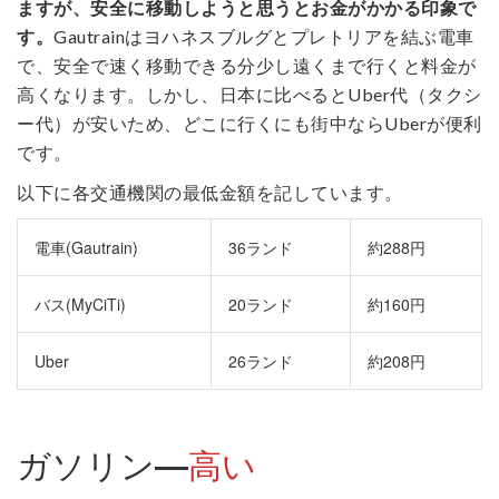
ますが、安全に移動しようと思うとお金がかかる印象で
す。
Gautrainはヨハネスブルグとプレトリアを結ぶ電車
で、安全で速く移動できる分少し遠くまで行くと料金が
高くなります。しかし、日本に比べるとUber代（タクシ
ー代）が安いため、どこに行くにも街中ならUberが便利
です。
以下に各交通機関の最低金額を記しています。
電車(Gautrain)
36ランド
約288円
バス(MyCiTi)
20ランド
約160円
Uber
26ランド
約208円
ガソリン
―
高い