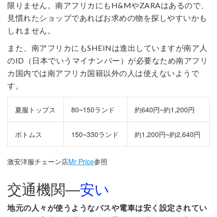
限りません。南アフリカにもH&MやZARAはあるので、
見慣れたショップであればお求めの物を探しやすいかも
しれません。
また、南アフリカにもSHEINは進出していますが南ア人
のID（日本でいうマイナンバー）が必要なため南アフリ
カ国内では南アフリカ国籍以外の人は使えないようで
す。
夏服トップス
80~150ランド
約640円~約1,200円
ボトムス
150~330ランド
約1,200円~約2,640円
激安洋服チェーン店
Mr Price
参照
交通機関―
安い
地元の人々が使うようなバスや電車は安く設定されてい