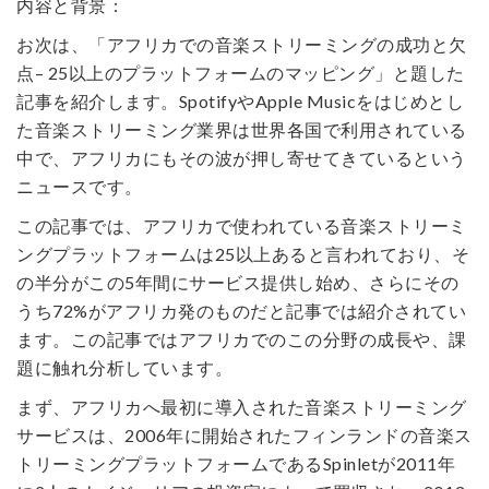
内容と背景：
お次は、「アフリカでの音楽ストリーミングの成功と欠
点– 25以上のプラットフォームのマッピング」と題した
記事を紹介します。SpotifyやApple Musicをはじめとし
た音楽ストリーミング業界は世界各国で利用されている
中で、アフリカにもその波が押し寄せてきているという
ニュースです。
この記事では、アフリカで使われている音楽ストリーミ
ングプラットフォームは25以上あると言われており、そ
の半分がこの5年間にサービス提供し始め、さらにその
うち72%がアフリカ発のものだと記事では紹介されてい
ます。この記事ではアフリカでのこの分野の成長や、課
題に触れ分析しています。
まず、アフリカへ最初に導入された音楽ストリーミング
サービスは、2006年に開始されたフィンランドの音楽ス
トリーミングプラットフォームであるSpinletが2011年