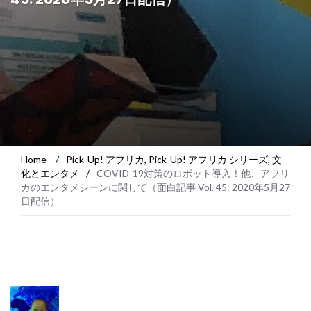
Home
/
Pick-Up! アフリカ
,
Pick-Up! アフリカ シリーズ
,
文
化とエンタメ
/
COVID-19対策のロボット導入！他、アフリ
カのエンタメシーンに関して（面白記事 Vol. 45: 2020年5月27
日配信）