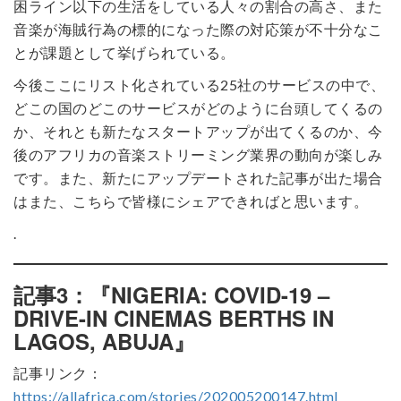
困ライン以下の生活をしている人々の割合の高さ、また
音楽が海賊行為の標的になった際の対応策が不十分なこ
とが課題として挙げられている。
今後ここにリスト化されている25社のサービスの中で、
どこの国のどこのサービスがどのように台頭してくるの
か、それとも新たなスタートアップが出てくるのか、今
後のアフリカの音楽ストリーミング業界の動向が楽しみ
です。また、新たにアップデートされた記事が出た場合
はまた、こちらで皆様にシェアできればと思います。
.
記事3：『NIGERIA: COVID-19 –
DRIVE-IN CINEMAS BERTHS IN
LAGOS, ABUJA』
記事リンク：
https://allafrica.com/stories/202005200147.html