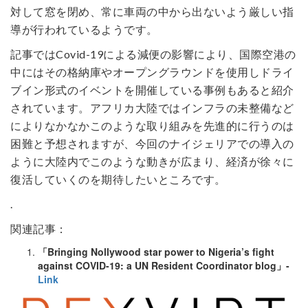
対して窓を閉め、常に車両の中から出ないよう厳しい指
導が行われているようです。
記事ではCovid-19による減便の影響により、国際空港の
中にはその格納庫やオープングラウンドを使用しドライ
ブイン形式のイベントを開催している事例もあると紹介
されています。アフリカ大陸ではインフラの未整備など
によりなかなかこのような取り組みを先進的に行うのは
困難と予想されますが、今回のナイジェリアでの導入の
ように大陸内でこのような動きが広まり、経済が徐々に
復活していくのを期待したいところです。
.
関連記事：
「Bringing Nollywood star power to Nigeria’s fight
against COVID-19: a UN Resident Coordinator blog」-
Link