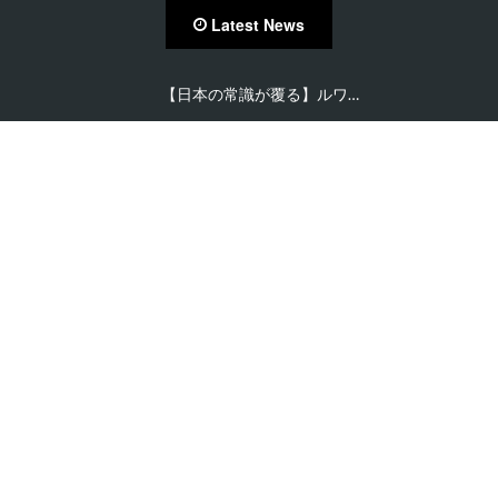
Latest News
【日本の常識が覆る】ルワ…