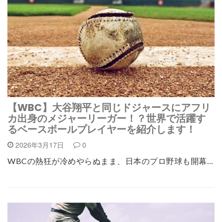
【WBC】大谷翔平と同じドジャースにアフリ
カ出身のメジャーリーガー！？世界で活躍す
るベースボールプレイヤーを紹介します！
2026年3月17日
0
WBCの熱狂が冷めやらぬまま、日本のプロ野球も開幕…