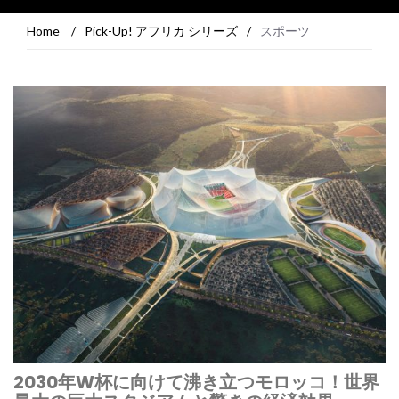
Home
/
Pick-Up! アフリカ シリーズ
/
スポーツ
2030年W杯に向けて沸き立つモロッコ！世界