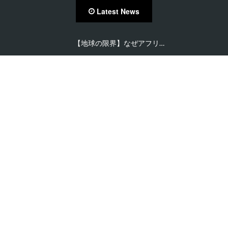
Latest News
【在住者が語る】セネガル…