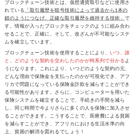
ブロックチェーン技術とは、仮想通貨取引などに使用さ
れている
「取引履歴を暗号技術によって過去から1本の
鎖のようにつなげ、正確な取引履歴を維持する技術」
で
す。情報が入ったブロックをチェックのように組み合わ
せることで、正確に、そして、改ざんが不可能なシステ
ムを確立しています。
ブロックチェーン技術を使用することにより、
いつ、誰
と、どのような契約を交わしたのかが時系列で分かる
よ
うになります。これにより、いつどのような契約の元、
どんな理由で保険金を支払ったのかが可視化でき、アフ
リカで問題になっている保険金詐欺を減らすことができ
る可能性があります。さらに、コンピューターを用いた
保険システムを確立することで、手続きの手間を減ら
し、同じ時間で今よりさらに多くの人を保険に加入させ
ることができます。こうすることで、医療費による貧困
を減らすことができ、アフリカにおける生活水準の向
上、貧困の解消を図れるでしょう！