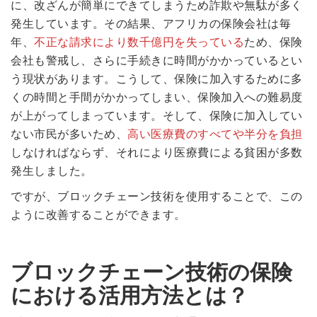
に、改ざんが簡単にできてしまうため詐欺や無駄が多く
発生しています。その結果、アフリカの保険会社は毎
年、
不正な請求により数千億円を失っている
ため、保険
会社も警戒し、さらに手続きに時間がかかっているとい
う現状があります。こうして、保険に加入するために多
くの時間と手間がかかってしまい、保険加入への難易度
が上がってしまっています。そして、保険に加入してい
ない市民が多いため、
高い医療費のすべてや半分を負担
しなければならず、それにより医療費による貧困が多数
発生しました。
ですが、ブロックチェーン技術を使用することで、この
ように改善することができます。
ブロックチェーン技術の保険
における活用方法とは？