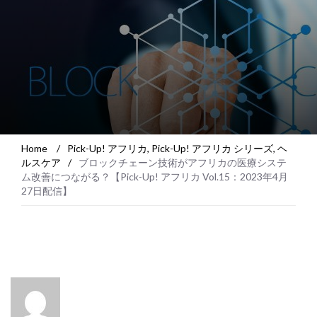
Home
/
Pick-Up! アフリカ
,
Pick-Up! アフリカ シリーズ
,
ヘ
ルスケア
/
ブロックチェーン技術がアフリカの医療システ
ム改善につながる？【Pick-Up! アフリカ Vol.15：2023年4月
27日配信】