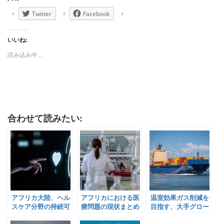
Twitter
Facebook
いいね:
読み込み中...
合わせて読みたい:
アフリカ大陸、ヘル
アフリカにおける医
温室効果ガス削減を
スケア分野の持続可
療問題の現状まとめ
目指す、大手グロー
能性指数を発表
【Pick-Up! アフリ
バル企業とアフリカ