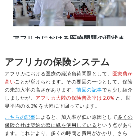
アフリカの保険システム
アフリカにおける医療の経済負荷問題として、
医療費が
高い
ことが挙げられます。その要因の一つとして、保険
の未加入率の高さがあります。
前回の記事
でも少し紹介
しましたが、
アフリカ大陸の保険普及率は 2.8%
と、世
界平均の 6.3% を大幅に下回っています。
こちらの記事
によると、加入率が低い原因として
多くの
保険会社は契約の際に紙を使用している
という点があり
ます。これにより、多くの時間と費用がかかり、さら