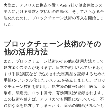
実際に、アメリカに拠点を置くAetna社が健康保険シス
テムにおける請求と支払いの自動化、そしてさらなる合
理化のために、ブロックチェーン技術の導入を開始しま
した。
ブロックチェーン技術のその
他の活用方法
また、ブロックチェーン技術のその他の活用方法として
処方箋システムがあります。日本で使用されているおく
すり手帳(病院などで処方された医薬品を記録するための
手帳)をデジタル化したシステムを確立しました。ブロッ
クチェーン技術を使用し、処方箋の情報(日付、医師、薬
剤名、製造元、ロット番号、有効期限)が登録されます。
この技術を使えば、
アフリカでも問題になっている、不
適切な薬を処方してしまったり、薬品の期限が切れたも