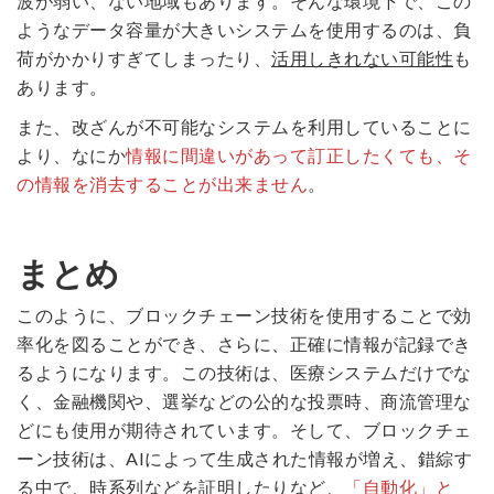
波が弱い、ない地域もあります。そんな環境下で、この
ようなデータ容量が大きいシステムを使用するのは、負
荷がかかりすぎてしまったり、
活用しきれない可能性
も
あります。
また、改ざんが不可能なシステムを利用していることに
より、なにか
情報に間違いがあって訂正したくても、そ
の情報を消去することが出来ません
。
まとめ
このように、ブロックチェーン技術を使用することで効
率化を図ることができ、さらに、正確に情報が記録でき
るようになります。この技術は、医療システムだけでな
く、金融機関や、選挙などの公的な投票時、商流管理な
どにも使用が期待されています。そして、ブロックチェ
ーン技術は、AIによって生成された情報が増え、錯綜す
る中で、時系列などを証明したりなど、
「自動化」と