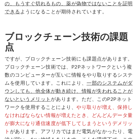
の、もうすぐ切れるもの、薬が偽物ではないことを証明
できる
ようになることが期待されています。
ブロックチェーン技術の課題
点
ですが、ブロックチェーン技術にも課題点があります。
ブロックチェーン技術では、P2Pネットワークという複
数のコンピューターが互いに情報をやり取りするシステ
ムを使用しています。これにより、
一部のシステムがダ
ウンしても、他全体が動き続け、情報が失われることが
ないというメリット
があります。ただ、このP2Pネット
ワークを使用することにより、
やり取りが増え、保持し
なければならない情報が増えたとき、どんどんデータ量
が膨大になり通信速度が低下してしまうというデメリッ
ト
があります。アフリカではまだ電気がなかったり、電