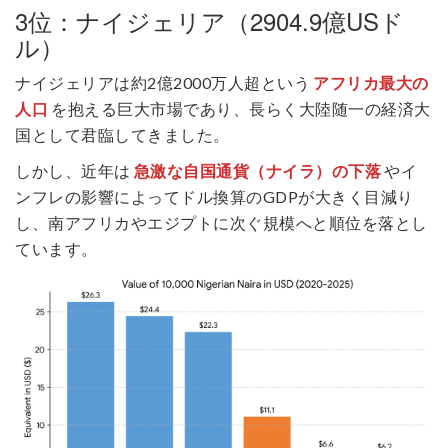
3位：ナイジェリア（2904.9億USド
ル）
ナイジェリアは約2億2000万人超という
アフリカ最大の
人口
を抱える巨大市場であり、長らく大陸随一の経済大
国として君臨してきました。
しかし、近年は
急激な自国通貨（ナイラ）の下落
やイ
ンフレの影響によってドル換算のGDPが大きく目減り
し、南アフリカやエジプトに次ぐ規模へと順位を落とし
ています。