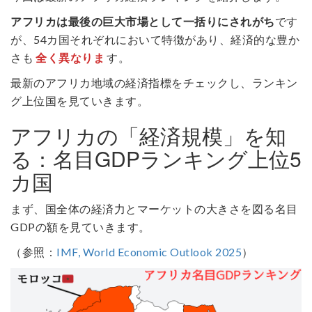
アフリカは最後の巨大市場として一括りにされがち
です
が、54カ国それぞれにおいて特徴があり、経済的な豊か
さも
全く異なりま
す。
最新のアフリカ地域の経済指標をチェックし、ランキン
グ上位国を見ていきます。
アフリカの「経済規模」を知
る：名目GDPランキング上位5
カ国
まず、国全体の経済力とマーケットの大きさを図る名目
GDPの額を見ていきます。
（参照：
IMF, World Economic Outlook 2025
）