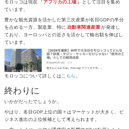
モロッコは現在
「アフリカの工場」
として注目を集め
ています。
豊かな観光資源を活かした第三次産業が名目GDPの半分
を占める一方、製造業、特に
自動車関連産業
が発達し
ており、ヨーロッパとの近さを活かして輸出額を伸ばし
ています。
モロッコについて詳しくは
こちら
。
終わりに
いかがだったでしょうか。
やはり、名目GDP上位の国々はマーケットが大きく、ビ
ジネス進出の上位候補として考えられます。