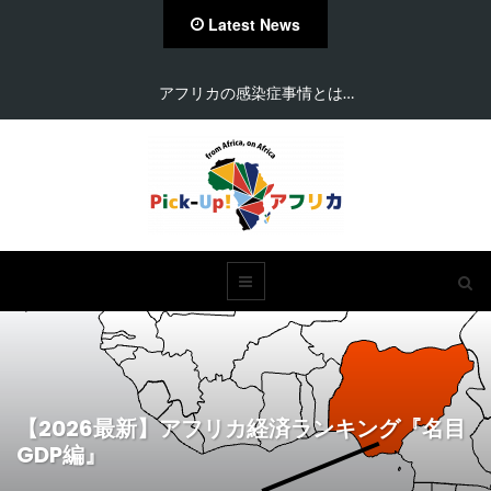
Latest News
アフリカの感染症事情とは…
【2026最新】アフリカ経済ランキング『名目
GDP編』