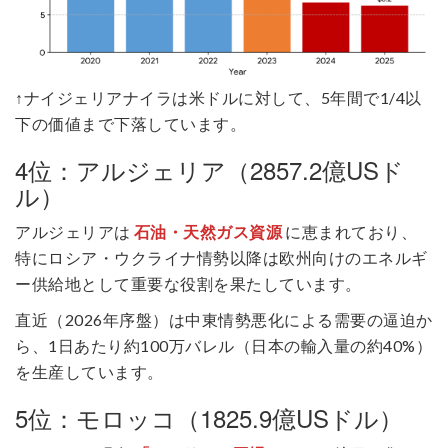
↑ナイジェリアナイラは米ドルに対して、5年間で1/4以
下の価値まで下落しています。
4位：アルジェリア（2857.2億USド
ル）
アルジェリアは
石油・天然ガス資源
に恵まれており、
特にロシア・ウクライナ情勢以降は欧州向けのエネルギ
ー供給地として重要な役割を果たしています。
直近（2026年序盤）は中東情勢悪化による需要の逼迫か
ら、1日あたり約100万バレル（日本の輸入量の約40%）
を生産しています。
5位：モロッコ（1825.9億USドル）