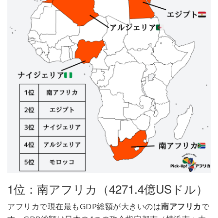
1位：南アフリカ（4271.4億USドル）
アフリカで現在最もGDP総額が大きいのは
南アフリカ
で