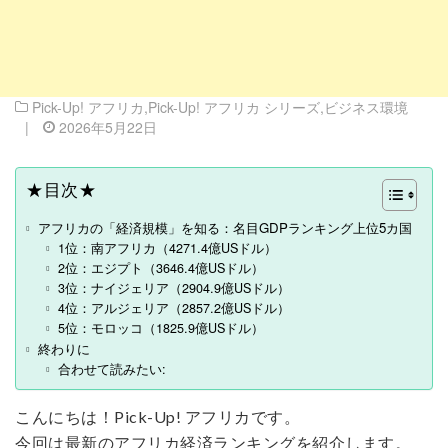
Pick-Up! アフリカ
,
Pick-Up! アフリカ シリーズ
,
ビジネス環境
|
2026年5月22日
★目次★
アフリカの「経済規模」を知る：名目GDPランキング上位5カ国
1位：南アフリカ（4271.4億USドル）
2位：エジプト（3646.4億USドル）
3位：ナイジェリア（2904.9億USドル）
4位：アルジェリア（2857.2億USドル）
5位：モロッコ（1825.9億USドル）
終わりに
合わせて読みたい:
こんにちは！Pick-Up! アフリカです。
今回は最新のアフリカ経済ランキングを紹介します。