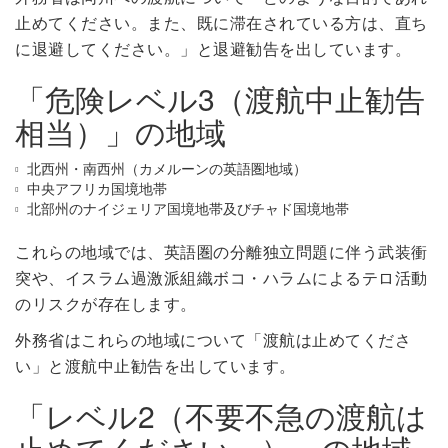
止めてください。また、既に滞在されている方は、直ち
に退避してください。」と退避勧告を出しています。
「危険レベル3（渡航中止勧告
相当）」の地域
北西州・南西州（カメルーンの英語圏地域）
中央アフリカ国境地帯
北部州のナイジェリア国境地帯及びチャド国境地帯
これらの地域では、英語圏の分離独立問題に伴う武装衝
突や、イスラム過激派組織ボコ・ハラムによるテロ活動
のリスクが存在します。
外務省はこれらの地域について「渡航は止めてくださ
い」と渡航中止勧告を出しています。
「レベル2（不要不急の渡航は