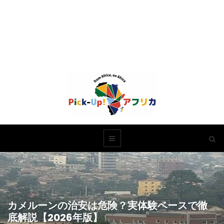
カメルーンの治安は危険？実体験ベースで徹
底解説【2026年版】