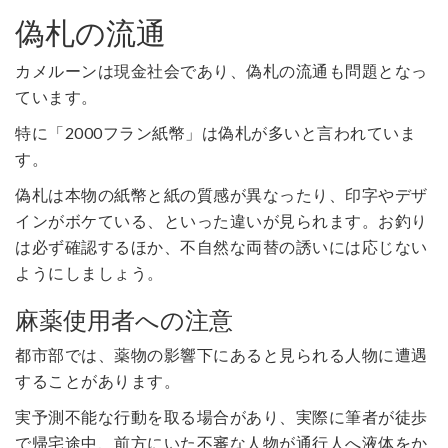
偽札の流通
カメルーンは現金社会であり、偽札の流通も問題となっ
ています。
特に「2000フラン紙幣」は偽札が多いと言われていま
す。
偽札は本物の紙幣と紙の質感が異なったり、印字やデザ
インがボケている、といった違いが見られます。お釣り
は必ず確認するほか、不自然な両替の誘いには応じない
ようにしましょう。
麻薬使用者への注意
都市部では、薬物の影響下にあると見られる人物に遭遇
することがあります。
実予測不能な行動を取る場合があり、実際に筆者が徒歩
で帰宅途中、前方にいた不審な人物が通行人へ液体をか