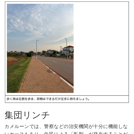
集団リンチ
カメルーンでは、警察などの治安機関が十分に機能しな
いケースもあり、住民による「私刑」が発生することが