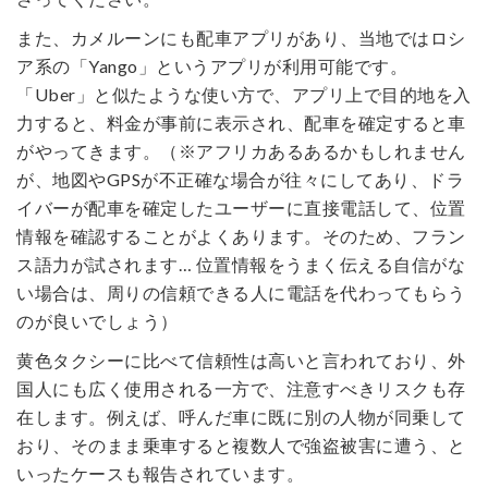
また、カメルーンにも配車アプリがあり、当地ではロシ
ア系の「Yango」というアプリが利用可能です。
「Uber」と似たような使い方で、アプリ上で目的地を入
力すると、料金が事前に表示され、配車を確定すると車
がやってきます。（※アフリカあるあるかもしれません
が、地図やGPSが不正確な場合が往々にしてあり、ドラ
イバーが配車を確定したユーザーに直接電話して、位置
情報を確認することがよくあります。そのため、フラン
ス語力が試されます… 位置情報をうまく伝える自信がな
い場合は、周りの信頼できる人に電話を代わってもらう
のが良いでしょう）
黄色タクシーに比べて信頼性は高いと言われており、外
国人にも広く使用される一方で、注意すべきリスクも存
在します。例えば、呼んだ車に既に別の人物が同乗して
おり、そのまま乗車すると複数人で強盗被害に遭う、と
いったケースも報告されています。