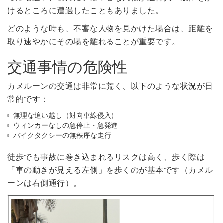
けるところに遭遇したこともありました。
どのような時も、不審な人物を見かけた場合は、距離を
取り速やかにその場を離れることが重要です。
交通事情の危険性
カメルーンの交通は非常に荒く、以下のような状況が日
常的です：
無理な追い越し（対向車線侵入）
ウィンカーなしの急停止・急発進
バイクタクシーの無秩序な走行
徒歩でも事故に巻き込まれるリスクは高く、歩く際は
「車の動きが見える左側」を歩くのが基本です（カメル
ーンは右側通行）。