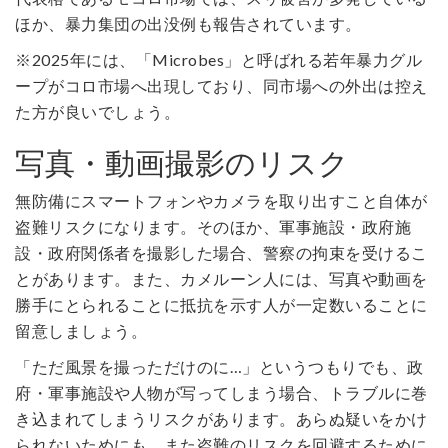
ほか、暴力集団の出没例も報告されています。
※2025年には、「Microbes」と呼ばれる若年暴力グル
ープがコロ市場へ出現しており、同市場への外出は控え
た方が良いでしょう。
写真・動画撮影のリスク
無防備にスマートフォンやカメラを取り出すこと自体が
盗難リスクになります。そのほか、軍事施設・政府施
設・政府関係者を撮影した場合、警察の拘束を受けるこ
とがあります。また、カメルーン人には、写真や動画を
勝手にとられることに抵抗を示す人が一定数いることに
留意しましょう。
「ただ風景を撮っただけのに…」というつもりでも、政
府・軍事施設や人物が写ってしまう場合、トラブルに巻
き込まれてしまうリスクがあります。あらぬ疑いをかけ
られないためにも、また盗難のリスクを回避するために