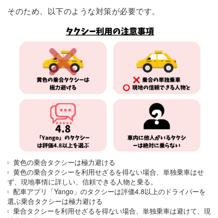
そのため、以下のような対策が必要です。
黄色の乗合タクシーは極力避ける
黄色の乗合タクシーを利用せざるを得ない場合、単独乗車はせ
ず、現地事情に詳しい、信頼できる人物と乗る。
配車アプリ「Yango」のタクシーは評価4.8以上のドライバーを
選ぶ乗合タクシーは極力避ける
乗合タクシーを利用せざるを得ない場合、単独乗車は避けて、現