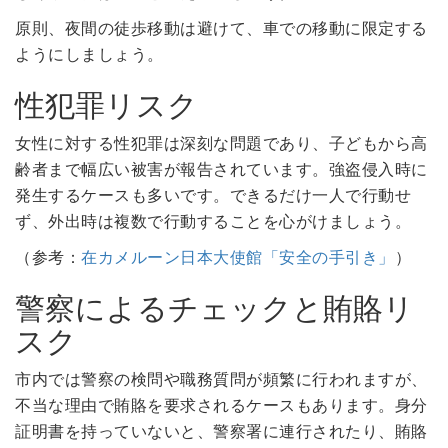
原則、夜間の徒歩移動は避けて、車での移動に限定する
ようにしましょう。
性犯罪リスク
女性に対する性犯罪は深刻な問題であり、子どもから高
齢者まで幅広い被害が報告されています。強盗侵入時に
発生するケースも多いです。できるだけ一人で行動せ
ず、外出時は複数で行動することを心がけましょう。
（参考：
在カメルーン日本大使館「安全の手引き」
）
警察によるチェックと賄賂リ
スク
市内では警察の検問や職務質問が頻繁に行われますが、
不当な理由で賄賂を要求されるケースもあります。身分
証明書を持っていないと、警察署に連行されたり、賄賂