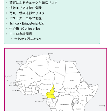
警察によるチェックと賄賂リスク
混雑エリアは特に危険
写真・動画撮影のリスク
バストス・ゴルフ地区
Tsinga・Briqueterie地区
中心街（Centre-ville）
モコロ市場周辺
合わせて読みたい: