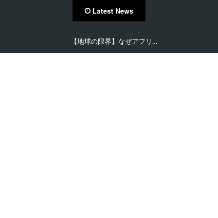
Latest News
【在住者が語る】セネガル…