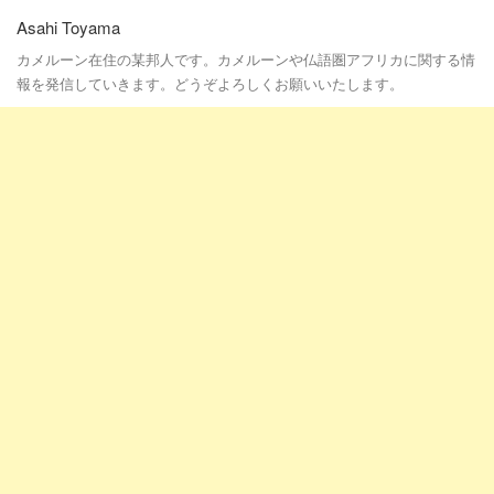
Asahi Toyama
カメルーン在住の某邦人です。カメルーンや仏語圏アフリカに関する情
報を発信していきます。どうぞよろしくお願いいたします。