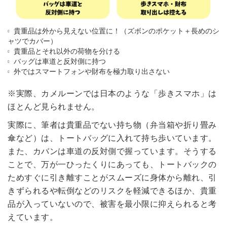
貴重品は外から見えない位置に！（ズボンのポケット＋長めのシ
ャツでカバー）
貴重品とそれ以外の荷物を分ける
バッグは車道と反対側に持つ
外ではスマートフォンや財布を極力取り出さない
※実際、カメルーンでは日本のような「歩きスマホ」は
ほとんど見られません。
実際に、筆者は貴重品でない持ち物（弁当箱や折り畳み
傘など）は、トートバッグに入れて持ち歩いています。
また、カバンは車道の反対側で握っています。そうする
ことで、万が一ひったくりにあっても、トートバックの
ためすぐに引き離すことがスムーズに身体から離れ、引
きずられるや転倒などのリスクを軽減できるほか、貴重
品が入っていないので、被害を最小限に抑えられると考
えています。