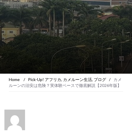
Home
/
Pick-Up! アフリカ
,
カメルーン生活
,
ブログ
/
カメ
ルーンの治安は危険？実体験ベースで徹底解説【2026年版】