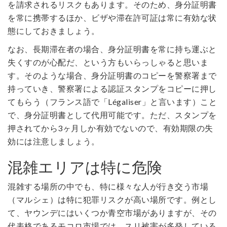
を請求されるリスクもあります。そのため、身分証明書
を常に携帯するほか、ビザや滞在許可証は常に有効な状
態にしておきましょう。
なお、長期滞在者の場合、身分証明書を常に持ち運ぶと
失くすのが心配だ、という方もいらっしゃると思いま
す。そのような場合、身分証明書のコピーを警察署まで
持っていき、警察署による認証スタンプをコピーに押し
てもらう（フランス語で「Légaliser」と言います）こと
で、身分証明書として代用可能です。ただ、スタンプを
押されてから3ヶ月しか有効でないので、有効期限の失
効には注意しましょう。
混雑エリアは特に危険
混雑する場所の中でも、特に様々な人が行き交う市場
（マルシェ）は特に犯罪リスクが高い場所です。例とし
て、ヤウンデにはいくつか青空市場がありますが、その
代表格であるモコロ市場では、スリ被害が多発している