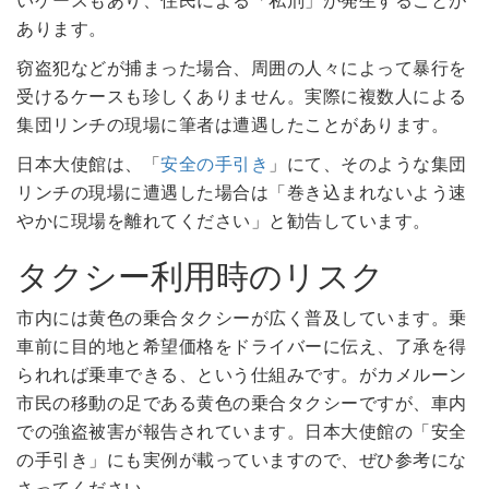
あります。
窃盗犯などが捕まった場合、周囲の人々によって暴行を
受けるケースも珍しくありません。実際に複数人による
集団リンチの現場に筆者は遭遇したことがあります。
日本大使館は、「
安全の手引き
」にて、そのような集団
リンチの現場に遭遇した場合は「巻き込まれないよう速
やかに現場を離れてください」と勧告しています。
タクシー利用時のリスク
市内には黄色の乗合タクシーが広く普及しています。乗
車前に目的地と希望価格をドライバーに伝え、了承を得
られれば乗車できる、という仕組みです。がカメルーン
市民の移動の足である黄色の乗合タクシーですが、車内
での強盗被害が報告されています。日本大使館の「安全
の手引き」にも実例が載っていますので、ぜひ参考にな
さってください。