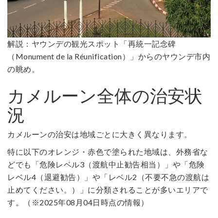
解説：ヤウンデの観光スポット「再統一記念碑
（Monument de la Réunification）」からのヤウンデ市内
の眺め。
カメルーン全体の治安状
況
カメルーンの治安は地域ごとに大きく異なります。
特に以下のオレンジ・赤色で塗られた地域は、外務省な
どでも「危険レベル3（渡航中止勧告相当）」や「危険
レベル4（退避勧告）」や「レベル2（不要不急の渡航は
止めてください。）」に分類されることが多いエリアで
す。（※2025年08月04日時点の情報）