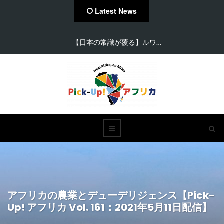
Latest News
【日本の常識が覆る】ルワ…
アフリカの農業とデューデリジェンス【Pick-
Up! アフリカ Vol. 161：2021年5月11日配信】