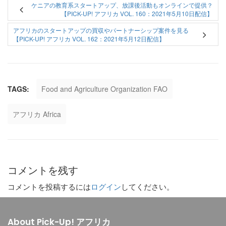
ケニアの教育系スタートアップ、放課後活動もオンラインで提供？
【PICK-UP! アフリカ VOL. 160：2021年5月10日配信】
アフリカのスタートアップの買収やパートナーシップ案件を見る
【PICK-UP! アフリカ VOL. 162：2021年5月12日配信】
TAGS:
Food and Agriculture Organization FAO
アフリカ Africa
コメントを残す
コメントを投稿するには
ログイン
してください。
About Pick-Up! アフリカ