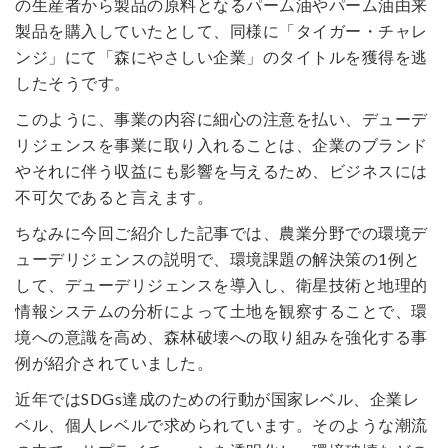
の生産者から製品の原料となるパーム油やパーム油由来
製品を購入していたとして、同様に「タイガー・チャレ
ンジ」にて「森にやさしい企業」のタイトルを獲得を逃
したそうです。
このように、事業の内容に細心の注意を払い、デューデ
リジェンスを事業に取り入れることは、企業のブランド
やそれに伴う収益にも影響を与えるため、ビジネスには
不可欠であると言えます。
ちなみに今回ご紹介した記事では、農業分野での環境デ
ューデリジェンスの説明で、環境課題の解決策の1例と
して、デューデリジェンスを導入し、衛星技術と地理的
情報システムの分析によって土地を観察することで、環
境への意識を高め、森林破壊への取り組みを強化する事
例が紹介されていました。
近年ではSDGs達成のための行動が国家レベル、企業レ
ベル、個人レベルで求められています。そのような潮流