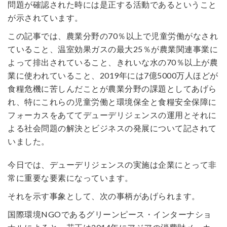
問題が確認された時には是正する活動であるということ
が示されています。
この記事では、農業分野の70％以上で児童労働がなされ
ていること、温室効果ガスの最大25％が農業関連事業に
よって排出されていること、きれいな水の70％以上が農
業に使われていること、2019年には7億5000万人ほどが
食糧危機に苦しんだことが農業分野の課題としてあげら
れ、特にこれらの児童労働と環境保全と食糧安全保障に
フォーカスをあててデューデリジェンスの運用とそれに
よる社会問題の解決とビジネスの発展について記されて
いました。
今日では、デューデリジェンスの実施は企業にとって非
常に重要な要素になっています。
それを示す事象として、次の事柄があげられます。
国際環境NGOであるグリーンピース・インターナショ