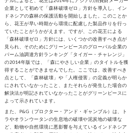
ナルによると、花王は2014年にアジアの消費財メーカー
企業として初めて「森林破壊ゼロ」方針を導入し、イン
ドネシアの森林の保護活動を開始しました。このことか
ら、花王が早い時期から環境に配慮した製品作りを行っ
ていたことがうかがえます。ですが、この花王による
「森林破壊ゼロ」方針には、いくつかの改善すべき点が
見られ、そのためにグリーンピースのグローバル企業の
パーム油調達方針ランキング「タイガー・チャレンジ」
の2014年版では、「森にやさしい企業」のタイトルを獲
得することができませんでした。ここでは、改善すべき
点として、「森林破壊」や「人権侵害」の定義が明らか
にされていなかったこと、またそれらが発生した場合の
解決法が明記されていなかったことがグリーンピースに
よって示されています。
また、P&G（プロクター・アンド・ギャンブル）は、ト
ラやオランウータンの生息地の破壊や泥炭地の破壊な
ど、動物や自然環境に悪影響を与えているインドネシア