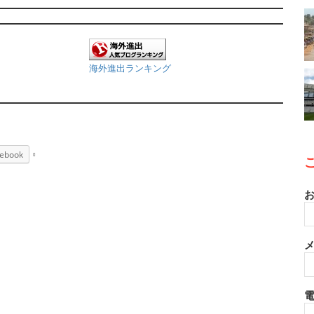
海外進出ランキング
ebook
お
メ