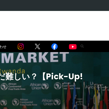
語る】セネガル…
わせ
難しい？【Pick-Up!