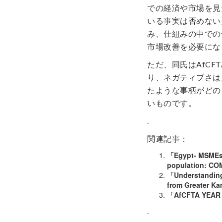
での経済や市場を見
いる事実は否めない
み、仕組みの中での
市場改善を必要にな
ただ、同氏はAfC
り、ネガティブさは
たような事柄がどの
いものです。
.
関連記事：
「Egypt- MSMEs 
population: C
「Understanding 
from Greater K
「AfCFTA YEAR
.