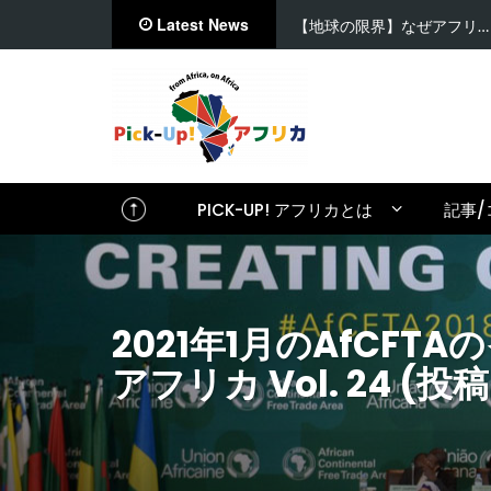
Latest News
【地球の限界】なぜアフリ…
PICK-UP! アフリカとは
記事/
2021年1月のAfCF
アフリカ Vol. 24 (投