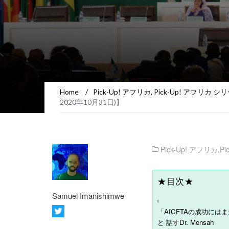
Home
/
Pick-Up! アフリカ
,
Pick-Up! アフリカ シ
2020年10月31日)】
Pick-Up! アフリカ
,
P
★目次★
Samuel Imanishimwe
「AfCFTAの成功に
と 話すDr. Mensah