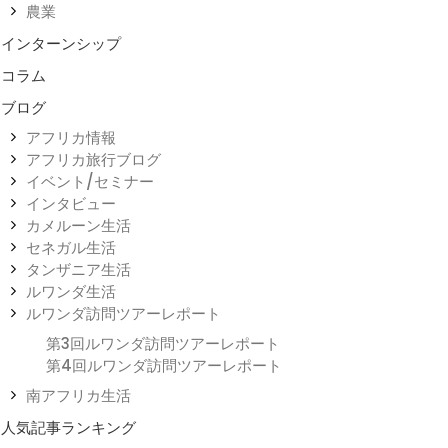
農業
インターンシップ
コラム
ブログ
アフリカ情報
アフリカ旅行ブログ
イベント/セミナー
インタビュー
カメルーン生活
セネガル生活
タンザニア生活
ルワンダ生活
ルワンダ訪問ツアーレポート
第3回ルワンダ訪問ツアーレポート
第4回ルワンダ訪問ツアーレポート
南アフリカ生活
人気記事ランキング