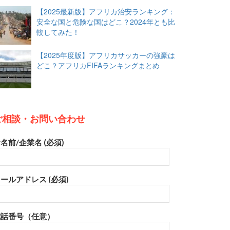
【2025最新版】アフリカ治安ランキング：
安全な国と危険な国はどこ？2024年とも比
較してみた！
【2025年度版】アフリカサッカーの強豪は
どこ？アフリカFIFAランキングまとめ
ご相談・お問い合わせ
名前/企業名 (必須)
ールアドレス (必須)
電話番号（任意）