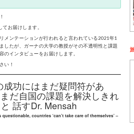
！
関してお届けします。
リメンテーションが行われると言われている2021年1
ましたが、ガーナの大学の教授がその不透明性と課題
旅
容のインタビューをお届けします。
さい！
TAの成功にはまだ疑問符があ
はまだ自国の課題を解決しきれ
話すDr. Mensah
questionable, countries ‘can’t take care of themselves’ –