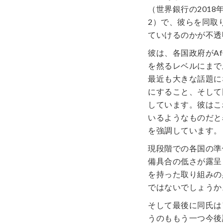
（世界銀行の201
2）で、彼らを同取
ていけるのかが不透
彼は、各国政府がA
を然るレベルにまで
最近も大きな話題に
にすること、そして
しています。彼はこ
いるようなものだと
を強調しています。
現段階での各国の準
備具合の低さが露呈
を持った取り組みの
ではないでしょうか
そして最後に同氏は
うのももう一つ今後