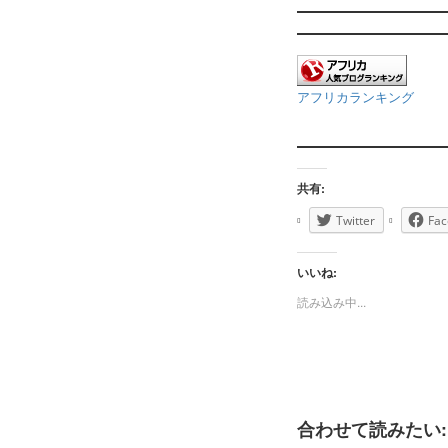
アフリカランキング
共有:
Twitter
Fac
いいね:
読み込み中...
合わせて読みたい: