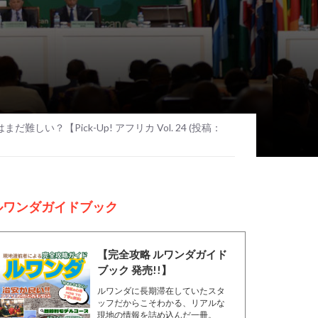
難しい？【Pick-Up! アフリカ Vol. 24 (投稿：
ルワンダガイドブック
【完全攻略 ルワンダガイド
ブック 発売!!】
ルワンダに長期滞在していたスタ
ッフだからこそわかる、リアルな
現地の情報を詰め込んだ一冊。