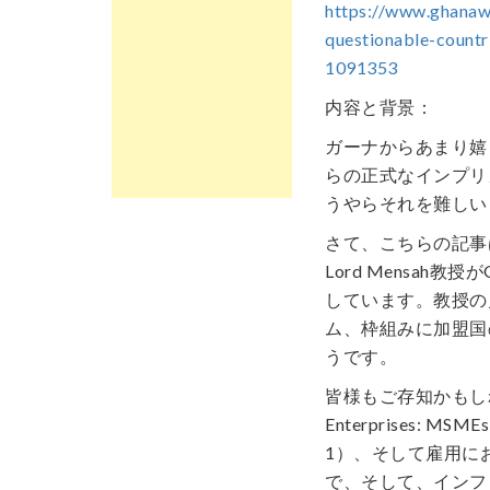
https://www.ghana
questionable-countr
1091353
内容と背景：
ガーナからあまり嬉
らの正式なインプリ
うやらそれを難しい
さて、こちらの記事
Lord Mensah
しています。教授の
ム、枠組みに加盟国
うです。
皆様もご存知かもしれませ
Enterprises:
1）、そして雇用に
で、そして、インフ