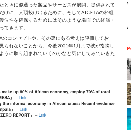
たときに似通った製品やサービスが展開、提供されて
だけに、人頭抜け出るために、そしてAfCFTAの枠組
優位性を確保するためにはそのような場面での経済・
ってきます。
FTAのコンセプトや、その裏にある考えは評価してお
見られないことから、今後2021年1月まで彼が指摘し
P
ように取り組まれていくのかなど気にしてみていきた
make up 80% of African economy, employ 70% of total
OMESA」
–
Link
the informal economy in African cities: Recent evidence
ampala」
–
Link
 ZERO REPORT」
–
Link