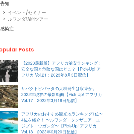
告知
イベント/セミナー
ルワンダ訪問ツアー
感染症
opular Posts
【2023最新版】アフリカ治安ランキング：
安全な国と危険な国はどこ？【Pick-Up! ア
フリカ Vol.21：2023年8月3日配信】
サバクトビバッタの大群発生は収束か。
2022年現在の最新動向【Pick-Up! アフリカ
Vol.17：2022年3月18日配信】
アフリカのおすすめ観光地ランキング1位〜
4位を紹介！ 〜ルワンダ・タンザニア・エ
ジプト・ウガンダ〜【Pick-Up! アフリカ
Vol.18：2023年6月20日配信】