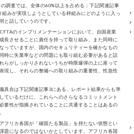
8年の調査では、全体の60%以上を占める：下記関連記事
り組みが実現しようとしている枠組みにどのように入っ
明と話していうのです。
fCFTAのインプリメンテーションにおいて、自国産業
成長させることに責任を持って取り組み、また同時に
なっていますが、国内のセキュリティーを確かなもの
同時に失業率などの問題にも取り組む必要があると話
れらがしっかりされないうちが時限爆弾の上に座って
表現し、それらの整備への取り組みの重要性、性急性
備具合は下記関連記事3にある、レポート結果からも準
しているだけに、これらへのさらなるコミットメント
必要性が指摘されていることに共通することはあるの
。
アフリカ各国が「確固たる製品」を持たない状態とい
課題になるのではないかとしています。アフリカ各国