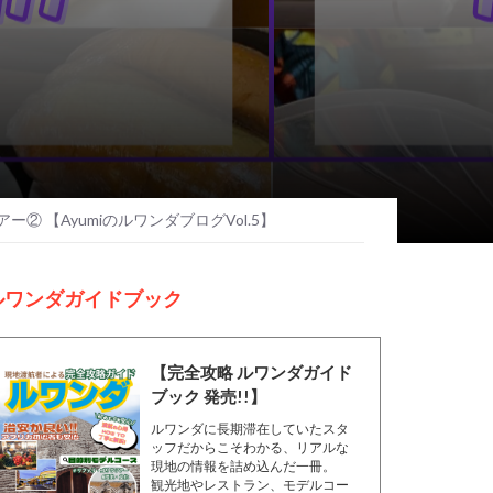
【AyumiのルワンダブログVol.5】
ルワンダガイドブック
【完全攻略 ルワンダガイド
ブック 発売!!】
ルワンダに長期滞在していたスタ
ッフだからこそわかる、リアルな
現地の情報を詰め込んだ一冊。
観光地やレストラン、モデルコー