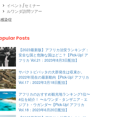
イベント/セミナー
ルワンダ訪問ツアー
感染症
opular Posts
【2023最新版】アフリカ治安ランキング：
安全な国と危険な国はどこ？【Pick-Up! ア
フリカ Vol.21：2023年8月3日配信】
サバクトビバッタの大群発生は収束か。
2022年現在の最新動向【Pick-Up! アフリカ
Vol.17：2022年3月18日配信】
アフリカのおすすめ観光地ランキング1位〜
4位を紹介！ 〜ルワンダ・タンザニア・エ
ジプト・ウガンダ〜【Pick-Up! アフリカ
Vol.18：2023年6月20日配信】