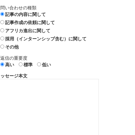
お問い合わせの種類
記事の内容に関して
記事作成の依頼に関して
アフリカ進出に関して
採用（インターンシップ含む）に関して
その他
ご返信の重要度
高い
標準
低い
メッセージ本文