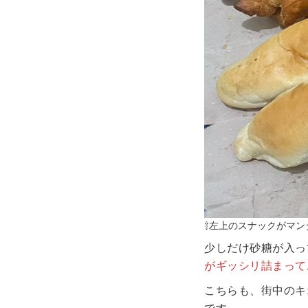
⇧左上のスナックがマン
少しだけ砂糖が入っ
がギッシリ詰まって
こちらも、街中のキ
です。