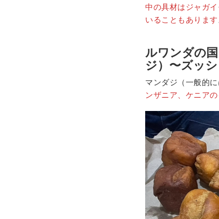
中の具材はジャガイ
いることもあります
ルワンダの国民
ジ）〜ズッシ
マンダジ（一般的に
ンザニア、ケニアの