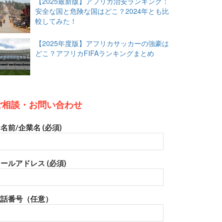
【2025最新版】アフリカ治安ランキング：
安全な国と危険な国はどこ？2024年とも比
較してみた！
【2025年度版】アフリカサッカーの強豪は
どこ？アフリカFIFAランキングまとめ
ご相談・お問い合わせ
名前/企業名 (必須)
ールアドレス (必須)
電話番号（任意）