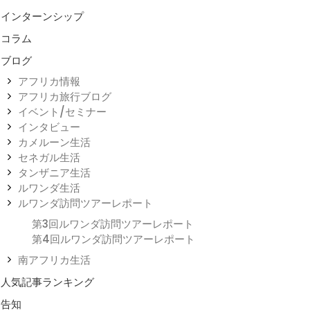
インターンシップ
コラム
ブログ
アフリカ情報
アフリカ旅行ブログ
イベント/セミナー
インタビュー
カメルーン生活
セネガル生活
タンザニア生活
ルワンダ生活
ルワンダ訪問ツアーレポート
第3回ルワンダ訪問ツアーレポート
第4回ルワンダ訪問ツアーレポート
南アフリカ生活
人気記事ランキング
告知