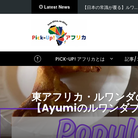
Latest News
【日本の常識が覆る】ルワ…
PICK-UP! アフリカとは
記事/
東アフリカ・ルワンダ
【Ayumiのルワンダブ