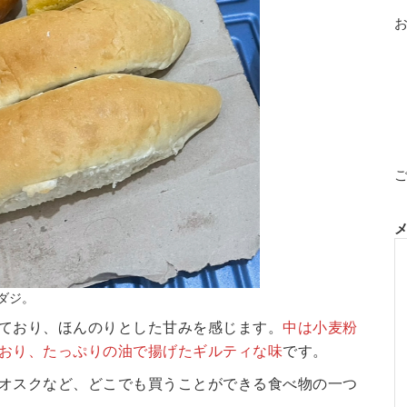
ダジ。
ており、ほんのりとした甘みを感じます。
中は小麦粉
おり、たっぷりの油で揚げたギルティな味
です。
オスクなど、どこでも買うことができる食べ物の一つ