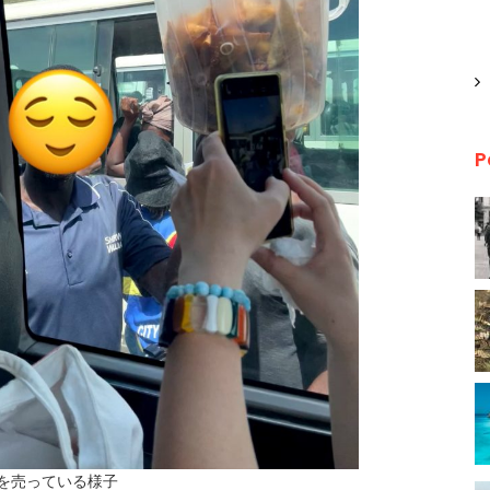
P
を売っている様子