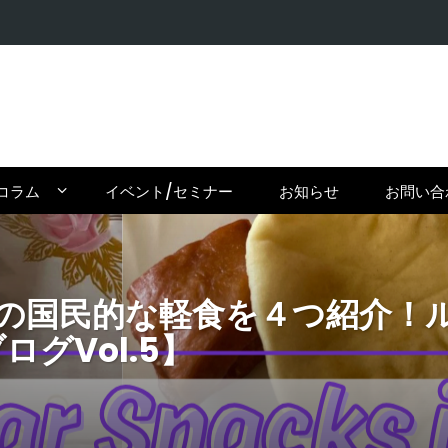
【密輸問題
コラム
イベント/セミナー
お知らせ
お問い合
の国民的な軽食を４つ紹介！
ログVol.5】