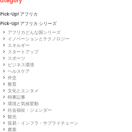
ategory
Pick-Up! アフリカ
Pick-Up! アフリカ シリーズ
アフリカどんな国シリーズ
イノベーションとテクノロジー
エネルギー
スタートアップ
スポーツ
ビジネス環境
ヘルスケア
外交
教育
文化とエンタメ
時事記事
環境と気候変動
社会福祉・ジェンダー
観光
貿易・インフラ・サプライチェーン
農業