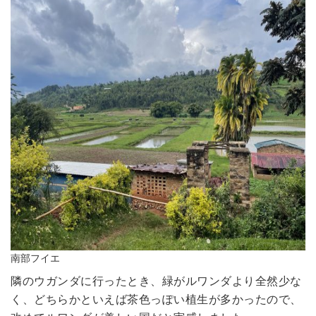
南部フイエ
隣のウガンダに行ったとき、緑がルワンダより全然少な
く、どちらかといえば茶色っぽい植生が多かったので、