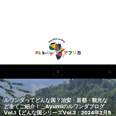
ルワンダってどんな国？治安・首都・観光な
ど全てご紹介！＿Ayumiのルワンダブログ
Vol.1【どんな国シリーズVol.3：2024年2月5