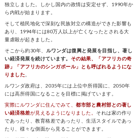
独立しました。しかし国内の政情は安定せず、1990年か
ら内戦が始まります。
そして植民地化で深刻な民族対立の構造ができた影響も
あり、1994年には80万人以上が亡くなったとされる大
量虐殺が起きました。
そこから約30年、
ルワンダは復興と発展を目指し、著し
い経済発展を続けています。
その結果、「アフリカの奇
跡」「アフリカのシンガポール」とも呼ばれるようにな
りました
。
ルワンダ政府は、2035年には上位中所得国に、2050年
には高所得国になることを目標に掲げています。
実際にルワンダに住んでみて、
都市部と農村部との著し
い経済格差
が見えるようになりました。
それは家の作り
であったり、教育格差であったり、生活スタイルであっ
たり、様々な側面から見ることができます。