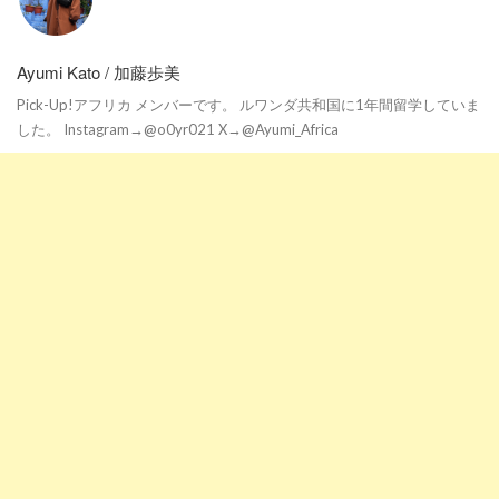
Ayumi Kato / 加藤歩美
Pick-Up!アフリカ メンバーです。 ルワンダ共和国に1年間留学していま
した。 Instagram→@o0yr021 X→@Ayumi_Africa