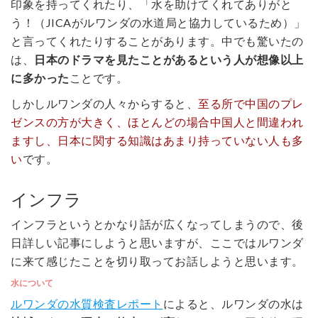
印象を持ってくれたり、「水を助けてくれてありがと
う！（JICAがルワンダの水道局と協力しているため）」
と言ってくれたりすることがあります。中でも驚いたの
は、
日本のドラマを見たことがあるという人が想像以上
に多かった
ことです。
しかしルワンダの人々からすると、
至る所で中国のプレ
ゼンスの方が大きく、ほとんどの場合中国人と間違われ
ますし、日本に関する知識はあまり持っていない人も多
い
です。
インフラ
インフラというとかなり話が広くなってしまうので、後
日詳しい記事にしようと思いますが、ここではルワンダ
に来て感じたことを切り取ってお話しようと思います。
水について
ルワンダの水質検査レポート
によると、ルワンダの水は