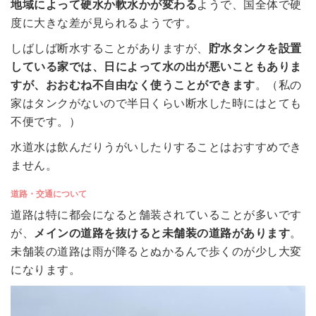
地域によって硬水か軟水かが変わる
ようで、国全体で硬
度に大きな差が見られるようです。
しばしば断水することがありますが、
貯水タンクを設置
している家では、日によって水の出が悪いこともありま
すが、おおむね不自由なく使うことができます
。（私の
家はタンクがないので半日くらい断水した時にはとても
不便です。）
水道水は飲んだりうがいしたりすることはおすすめでき
ません。
道路・交通について
道路は特に都会になると舗装されていることが多いです
が、
メインの道路を抜けると未舗装の道路があります
。
未舗装の道路は雨が降るとぬかるんで歩くのが少し大変
になります。