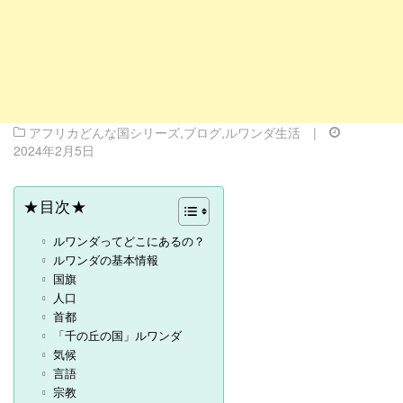
アフリカどんな国シリーズ
,
ブログ
,
ルワンダ生活
|
2024年2月5日
★目次★
ルワンダってどこにあるの？
ルワンダの基本情報
国旗
人口
首都
「千の丘の国」ルワンダ
気候
言語
宗教