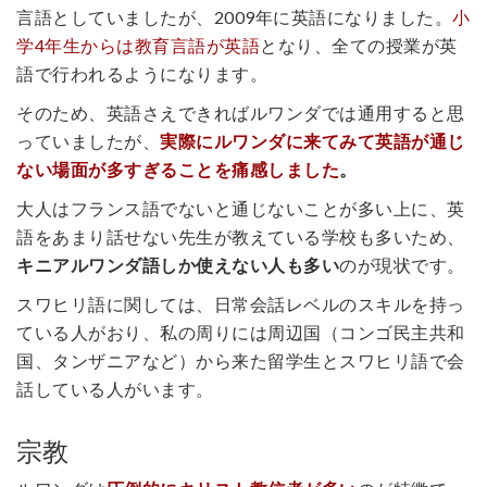
言語としていましたが、2009年に英語になりました。
小
学4年生からは教育言語が英語
となり、全ての授業が英
語で行われるようになります。
そのため、英語さえできればルワンダでは通用すると思
っていましたが、
実際にルワンダに来てみて英語が通じ
ない場面が多すぎることを痛感しました
。
大人はフランス語でないと通じないことが多い上に、英
語をあまり話せない先生が教えている学校も多いため、
キニアルワンダ語しか使えない人も多い
のが現状です。
スワヒリ語に関しては、日常会話レベルのスキルを持っ
ている人がおり、私の周りには周辺国（コンゴ民主共和
国、タンザニアなど）から来た留学生とスワヒリ語で会
話している人がいます。
宗教