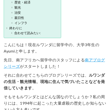
歴史・経済
観光
治安
親日性
インフラ
終わりに
合わせて読みたい:
こんにちは！現在ルワンダに留学中の、大学3年生の
Ayumiと申します。
先日、南アフリカへ留学中のスタッフによる
南アブログ
シリーズ
がスタートしました！
それに合わせてこちらのブログシリーズでは、
ルワンダ
の生活・観光情報、現地に住んで気づいたことなどを発
信していきます
。
そもそもルワンダとはどんな国なのでしょうか？私の周
りには、1994年に起こった大量虐殺の歴史しか知らない
という方も多いです。