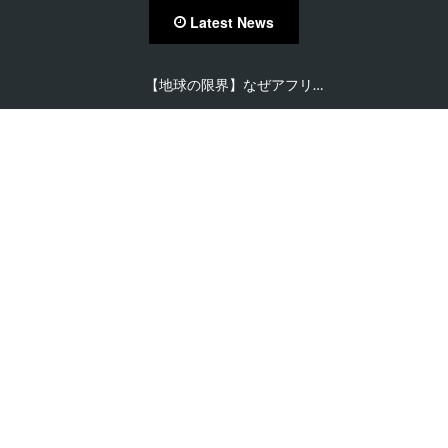
Latest News
【在住者が語る】セネガル…