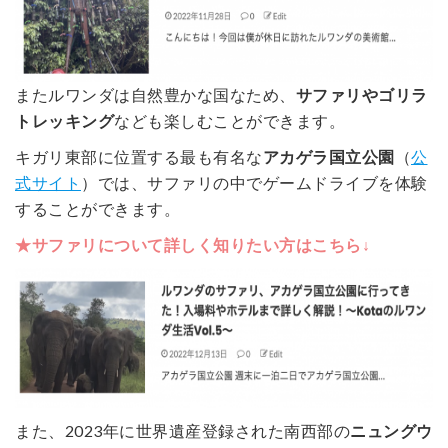
またルワンダは自然豊かな国なため、
サファリやゴリラ
トレッキング
なども楽しむことができます。
キガリ東部に位置する最も有名な
アカゲラ国立公園
（
公
式サイト
）では、サファリの中でゲームドライブを体験
することができます。
★サファリについて詳しく知りたい方はこちら↓
また、2023年に世界遺産登録された南西部の
ニュングウ