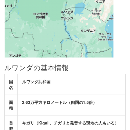
ルワンダの基本情報
国
ルワンダ共和国
名
面
2.63万平方キロメートル（四国の1.5倍）
積
首
キガリ（Kigali、チガリと発音する現地の人もいる）
都