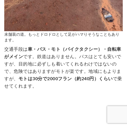
未舗装の道。もっとドロドロとして足がハマりそうなこともあり
ます。
交通手段は
車・バス・モト（バイクタクシー）・自転車
がメイン
です。鉄道はありません。バスはとても安いで
すが、目的地に必ずしも着いてくれるわけではないの
で、危険ではありますがモトが楽です。地域にもよりま
すが、
モトは30分で2000フラン（約240円）くらい
で乗
せてくれます。