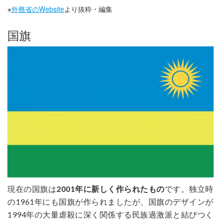
※
外務省のWebsite
より抜粋・編集
国旗
現在の国旗は
2001年に新しく作られたもの
です。独立時
の1961年にも国旗が作られましたが、国旗のデザインが
1994年の大量虐殺に深く関係する民族過激派と結びつく