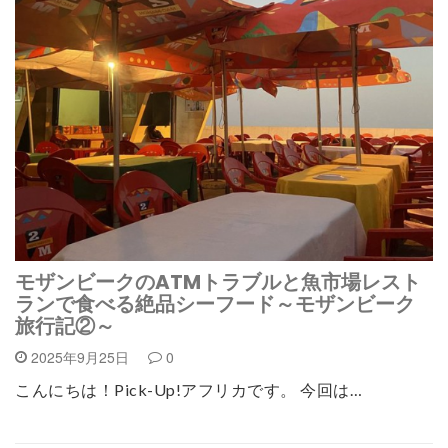
モザンビークのATMトラブルと魚市場レスト
ランで食べる絶品シーフード～モザンビーク
旅行記②～
2025年9月25日
0
こんにちは！Pick-Up!アフリカです。 今回は…