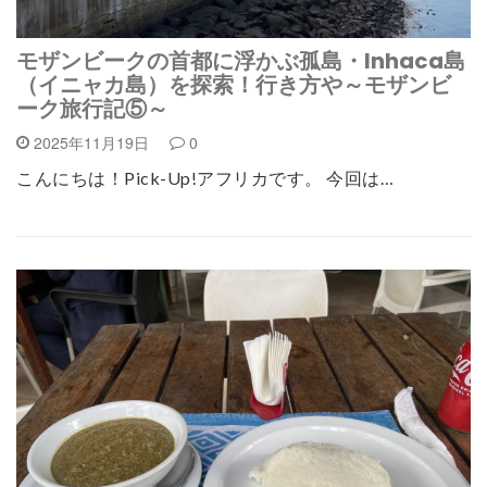
モザンビークの首都に浮かぶ孤島・Inhaca島
（イニャカ島）を探索！行き方や～モザンビ
ーク旅行記⑤～
2025年11月19日
0
こんにちは！Pick-Up!アフリカです。 今回は…