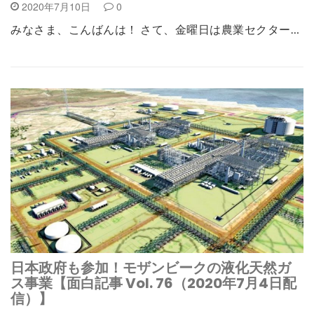
2020年7月10日
0
みなさま、こんばんは！ さて、金曜日は農業セクター…
日本政府も参加！モザンビークの液化天然ガ
ス事業【面白記事 Vol. 76（2020年7月4日配
信）】