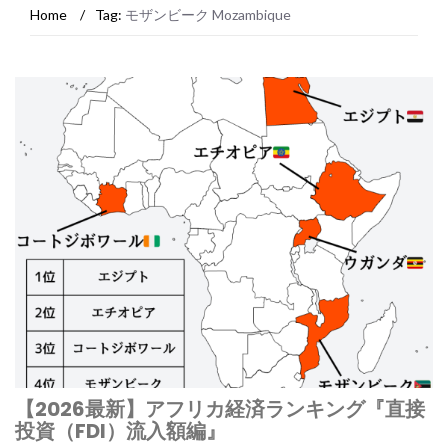
Home
/
Tag:
モザンビーク Mozambique
【2026最新】アフリカ経済ランキング『直接
投資（FDI）流入額編』