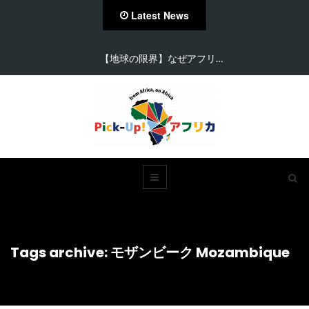
Latest News
【地球の限界】なぜアフリ…
Tags archive: モザンビーク Mozambique