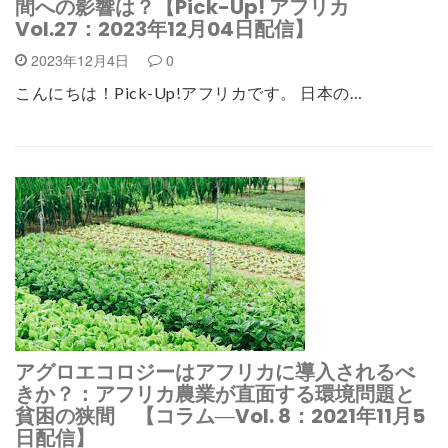
間への影響は？【Pick-Up! アフリカ
Vol.27：2023年12月04日配信】
2023年12月4日
0
こんにちは！Pick-Up!アフリカです。 日本の…
アグロエコロジーはアフリカに導入されるべ
きか？：アフリカ農業が直面する環境問題と
貧困の狭間 【コラム―Vol. 8：2021年11月5
日配信】