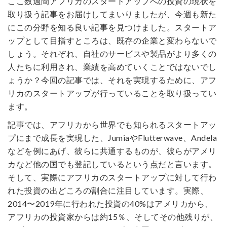
ここ数週間アフリカのスタートアップへの投資の現状を
取り扱う記事をお届けしてまいりましたが、今週も新た
にこの分野を知る良い記事を見つけました。スタートア
ップとして目指すところは、既存の企業と変わらないで
しょう。それぞれ、自社のサービスや製品がより多くの
人たちに利用され、業績を高めていくことではないでし
ょうか？今回の記事では、それを実現するために、アフ
リカのスタートアップが行っていることを取り扱ってい
ます。
記事では、アフリカから世界でも知られるスタートアッ
プにまで成長を実現した、JumiaやFlutterwave、Andela
などを例にあげ、彼らに共通するものが、彼らがアメリ
カなど他の国でも登記しているという点だと言います。
そして、実際にアフリカのスタートアップに対して行わ
れた投資の出どころの割合に注目しています。実際、
2014〜2019年に行われた投資の40%はアメリカから、
アフリカの投資家からは約15％、そしてその他残りが、