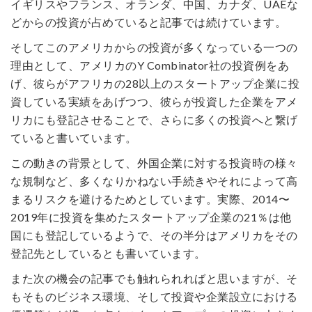
イギリスやフランス、オランダ、中国、カナダ、UAEな
どからの投資が占めていると記事では続けています。
そしてこのアメリカからの投資が多くなっている一つの
理由として、アメリカのY Combinator社の投資例をあ
げ、彼らがアフリカの28以上のスタートアップ企業に投
資している実績をあげつつ、彼らが投資した企業をアメ
リカにも登記させることで、さらに多くの投資へと繋げ
ていると書いています。
この動きの背景として、外国企業に対する投資時の様々
な規制など、多くなりかねない手続きやそれによって高
まるリスクを避けるためとしています。実際、2014〜
2019年に投資を集めたスタートアップ企業の21％は他
国にも登記しているようで、その半分はアメリカをその
登記先としているとも書いています。
また次の機会の記事でも触れられればと思いますが、そ
もそものビジネス環境、そして投資や企業設立における