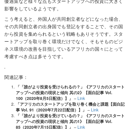
優遇策など様々な点もスタートアップへの投資に大きく
影響をしているようです。
こう考えると、外国人が共同創立者などになった場合、
その共同創立者の出身国でも登記をすることで、その国
から投資を集められるという戦略もありそうです。スタ
ートアップを取り巻く環境だけでなく、そもそものビジ
ネス環境の改善を目指しているアフリカの国々にとって
考慮すべき点は多そうです。
.
関連記事：
「「誰がより投資を受けられるの？」《アフリカのスタート
アップへの投資の現状と傾向 其の2》【面白記事 Vol.
100（2020年8月5日配信）】」
–
Link
「アフリカのスタートアップを取り巻く機会と課題【面白記
事 Vol. 91（2020年7月22日配信）】」
–
Link
「「誰がより投資を受けているの？」《アフリカのスタート
アップへの投資の現状と傾向 其の1》【面白記事 Vol.
85（2020年7月15日配信）】」
–
Link