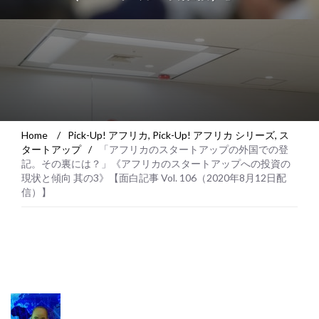
Home
/
Pick-Up! アフリカ
,
Pick-Up! アフリカ シリーズ
,
ス
タートアップ
/
「アフリカのスタートアップの外国での登
記。その裏には？」《アフリカのスタートアップへの投資の
現状と傾向 其の3》【面白記事 Vol. 106（2020年8月12日配
信）】