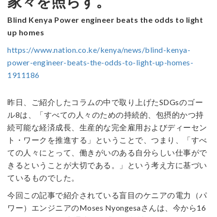
家々を照らす。
Blind Kenya Power engineer beats the odds to light
up homes
https://www.nation.co.ke/kenya/news/blind-kenya-
power-engineer-beats-the-odds-to-light-up-homes-
1911186
昨日、ご紹介したコラムの中で取り上げたSDGsのゴー
ル8は、「すべての人々のための持続的、包摂的かつ持
続可能な経済成長、生産的な完全雇用およびディーセン
ト・ワークを推進する」ということで、つまり、「すべ
ての人々にとって、働きがいのある自分らしい仕事がで
きるということが大切である。」という考え方に基づい
ているものでした。
今回この記事で紹介されている盲目のケニアの電力（パ
ワー）エンジニアのMoses Nyongesaさんは、今から16