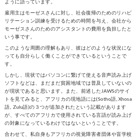
ように語っています。
雇用主はモーゼスさんに対し、社会復帰のためのリハビ
リテーション訓練を受けるための時間を与え、会社から
モーゼスさんのためのアシスタントの費用を負担したと
いう事です。
このような周囲の理解もあり、彼はどのような状況にな
っても自分らしく働くことができているということで
す。
しかし、現状ではパソコンに繋げて使える音声読み上げ
ソフトなどは、まだまだ貧困地域では普及していないの
が現状であると思います。また、前述したJAWSのサイ
トを見てみると、アフリカの現地語には(Sotho語, Xhosa
語, Zulu語)の３つが追加されたという記載があります
が、すべてのアフリカで使用されている言語が読み上げ
の対象になっているわけではないということです。
合わせて、私自身もアフリカの視覚障害者団体や盲学校