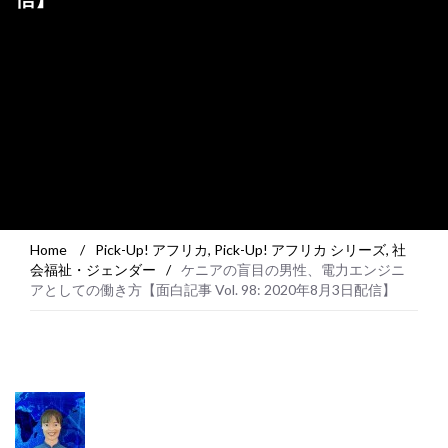
Home
/
Pick-Up! アフリカ
,
Pick-Up! アフリカ シリーズ
,
社
会福祉・ジェンダー
/
ケニアの盲目の男性、電力エンジニ
アとしての働き方【面白記事 Vol. 98: 2020年8月3日配信】