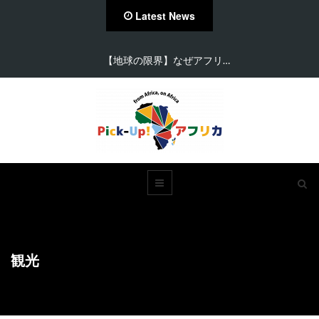
Latest News
【在住者が語る】セネガル…
観光