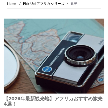
Home
/
Pick-Up! アフリカ シリーズ
/
観光
【2026年最新観光地】アフリカおすすめ旅先
4選！