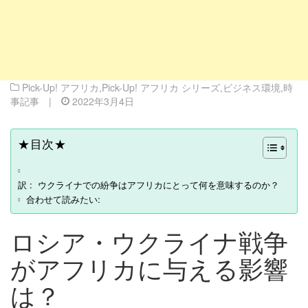
Pick-Up! アフリカ
,
Pick-Up! アフリカ シリーズ
,
ビジネス環境
,
時
事記事
|
2022年3月4日
★目次★
訳 : ウクライナでの紛争はアフリカにとって何を意味するのか？
合わせて読みたい:
ロシア・ウクライナ戦争
がアフリカに与える影響
は？