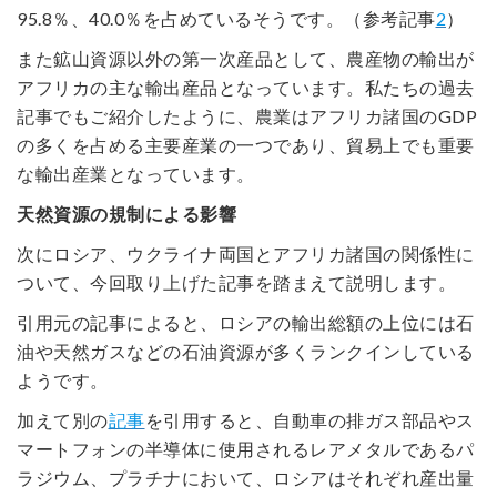
95.8％、40.0％を占めているそうです。（参考記事
2
）
また鉱山資源以外の第一次産品として、農産物の輸出が
アフリカの主な輸出産品となっています。私たちの過去
記事でもご紹介したように、農業はアフリカ諸国のGDP
の多くを占める主要産業の一つであり、貿易上でも重要
な輸出産業となっています。
天然資源の規制による影響
次にロシア、ウクライナ両国とアフリカ諸国の関係性に
ついて、今回取り上げた記事を踏まえて説明します。
引用元の記事によると、ロシアの輸出総額の上位には石
油や天然ガスなどの石油資源が多くランクインしている
ようです。
加えて別の
記事
を引用すると、自動車の排ガス部品やス
マートフォンの半導体に使用されるレアメタルであるパ
ラジウム、プラチナにおいて、ロシアはそれぞれ産出量