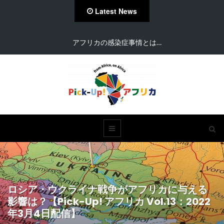
Latest News
アフリカの感染症事情とは…
ロシア・ウクライナ戦争がアフリカに与える
影響は？【Pick-Up! アフリカ Vol.13：2022
年3月4日配信】