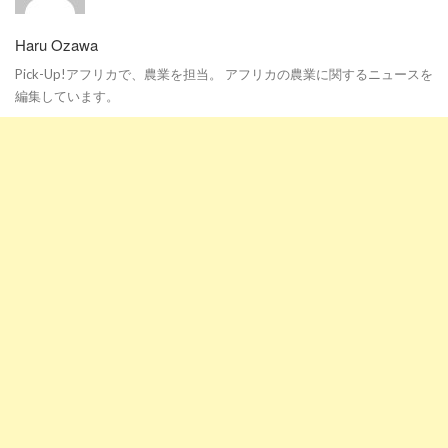
Haru Ozawa
Pick-Up!アフリカで、農業を担当。 アフリカの農業に関するニュースを
編集しています。