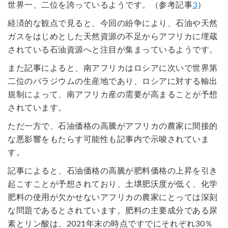
世界一、二位を誇っているようです。（参考記事
3
）
経済的な観点で見ると、今回の紛争により、石油や天然
ガスをはじめとした天然資源の不足からアフリカに埋蔵
されている石油資源へと注目が集まっているようです。
また記事によると、南アフリカはロシアに次いで世界第
二位のパラジウムの生産地であり、ロシアに対する輸出
規制によって、南アフリカ産の需要が高まることが予想
されています。
ただ一方で、石油価格の高騰がアフリカの農家に間接的
な悪影響をもたらす可能性も記事内で示唆されていま
す。
記事によると、石油価格の高騰が肥料価格の上昇を引き
起こすことが予想されており、土壌肥沃度が低く、化学
肥料の使用が欠かせないアフリカの農家にとっては深刻
な問題であるとされています。肥料の主要成分である尿
素とリン酸は、2021年末の時点ですでにそれぞれ30％