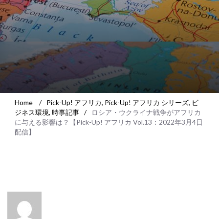
Home
/
Pick-Up! アフリカ
,
Pick-Up! アフリカ シリーズ
,
ビ
ジネス環境
,
時事記事
/
ロシア・ウクライナ戦争がアフリカ
に与える影響は？【Pick-Up! アフリカ Vol.13：2022年3月4日
配信】