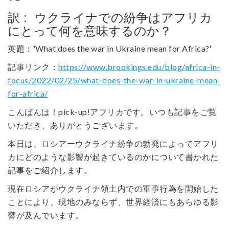
訳 : ウクライナでの紛争はアフリカ
にとって何を意味するのか？
英題：
‘
What does the war in Ukraine mean for Africa?
’
記事リンク：
https://www.brookings.edu/blog/africa-in-
focus/2022/02/25/what-does-the-war-in-ukraine-mean-
for-africa/
こんばんは！pick-up!アフリカです。いつも記事をご覧
いただき、ありがとうございます。
本日は、ロシアーウクライナ紛争の勃発によってアフリ
カにどのような影響が起きているのかについて書かれた
記事をご紹介します。
現在ロシアがウクライナ領土内での軍事行為を開始した
ことにより、現地のみならず、世界経済にもあらゆる影
響が及んでいます。