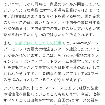
ています。しかし同時に、商品のラベルが間違っていた
といったような商品に対する不満も見受けられたようで
す。顧客側はさまざまなサイトを選べる中で、国外企業
のサービスの質が悪いとなると、今後国外企業に対する
不満が高まり、国内企業での買い物のシェアが大きい状
態が変わっていかないのではないかと考えられます。
また、
以前投稿したこちらの記事
では、Amazonがエジ
プトにアフリカ最大の物流センターを建設したというこ
とが書かれています。これは、Amazonが現地のオンラ
インショッピング・プラットフォームを運営していた会
社を買収することで事業拡大を目指す一連の流れとして
行われたそうです。世界的な企業もアフリカでeコマー
スを進めようとしていることがうかがえます。
アフリカ企業の中には、eコマースによって経済の強化
や活性化を目指しているところもあります。今後、改善
すべきところは改善をすすめ、自国のeコマースの質を