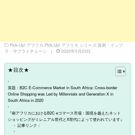
Pick-Up! アフリカ
,
Pick-Up! アフリカ シリーズ
,
貿易・インフ
ラ・サプライチェーン
|
2022年3月23日
★目次★
英題：B2C E-Commerce Market in South Africa: Cross-border
Online Shopping was Led by Millennials and Generation X in
South Africa in 2020
『南アフリカにおけるB2C eコマース市場：国境を越えたネット
ショッピングがミレニアル世代とX世代によって使われています』
記事リンク：