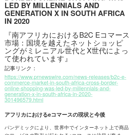
LED BY MILLENNIALS AND
GENERATION X IN SOUTH AFRICA
IN 2020
『南アフリカにおけるB2C Eコマース
市場：国境を越えたネットショッピ
ングがミレニアル世代とX世代によっ
て使われています』
記事リンク：
https://www.prnewswire.com/news-releases/b2c-e-
commerce-market-in-south-africa-cross-border-
online-shopping-was-led-by-millennials-and-
generation-x-in-south-africa-in-2020-
301496579.html
アフリカにおけるeコマースの現状と今後
パンデミックにより、世界中でインターネット上で商品