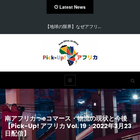
Latest News
【在住者が語る】セネガル…
南アフリカ：eコマース・物流の現状と今後
【Pick-Up! アフリカ Vol. 19：2022年3月23
日配信】