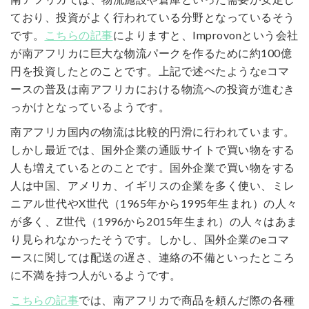
ており、投資がよく行われている分野となっているそう
です。
こちらの記事
によりますと、Improvonという会社
が南アフリカに巨大な物流パークを作るために約100億
円を投資したとのことです。上記で述べたようなeコマ
ースの普及は南アフリカにおける物流への投資が進むき
っかけとなっているようです。
南アフリカ国内の物流は比較的円滑に行われています。
しかし最近では、国外企業の通販サイトで買い物をする
人も増えているとのことです。国外企業で買い物をする
人は中国、アメリカ、イギリスの企業を多く使い、ミレ
ニアル世代やX世代（1965年から1995年生まれ）の人々
が多く、Z世代（1996から2015年生まれ）の人々はあま
り見られなかったそうです。しかし、国外企業のeコマ
ースに関しては配送の遅さ、連絡の不備といったところ
に不満を持つ人がいるようです。
こちらの記事
では、南アフリカで商品を頼んだ際の各種