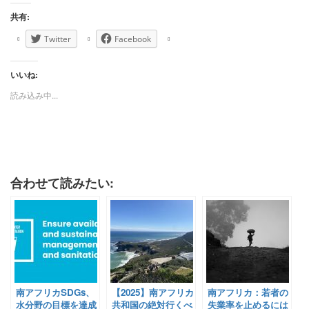
共有:
Twitter
Facebook
いいね:
読み込み中...
合わせて読みたい:
南アフリカSDGs、
【2025】南アフリカ
南アフリカ：若者の
水分野の目標を達成
共和国の絶対行くべ
失業率を止めるには