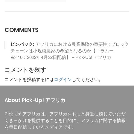
COMMENTS
ピンバック:
アフリカにおける農業保険の重要性 : ブロック
チェーンは小規模農家の希望となるのか【コラムー
Vol.10：2022年4月22日配信】 – Pick-Up! アフリカ
コメントを残す
コメントを投稿するには
ログイン
してください。
About Pick-Up! アフリカ
Pick-Up! アフリカは、
アフリカをもっと身近に感じていただ
くきっかけを提供することを目的に、
アフリカに関する情報
を毎日配信しているメディアです。