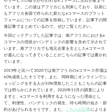
やサービスの取引が行われるeコマースに注目が集まっ
ています。この波はアフリカにも到来しており、以前に
もアフリカ各国で作られた新たなeコマースのプラット
フォームについての記事を投稿しています。記事下の関
連記事でまとめているので、ぜひご覧ください。
今回ピックアップした記事では、南アフリカにおけるe
コマースの現状がパンデミックの影響を含めて示されて
います。南アフリカでも地元企業を主としたeコマース
が盛んになってきていることがこちらの記事では書かれ
ています。
2019年と比べて2020では南アフリカのeコマース市場は
60%成長したそうです。また、同時期にオンラインでシ
ョッピングをする人が10%増加したこともこちらの記事
では明らかにされています。2020年11月の調査により
ますと、eコマースを利用するようになった理由とし
て、利便性、パンデミックの発生、待ち時間の短さ・節
約があげられるそうです。また、
こちらの記事
によりま