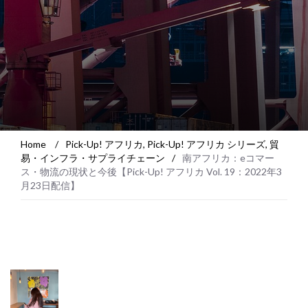
Home
/
Pick-Up! アフリカ
,
Pick-Up! アフリカ シリーズ
,
貿
易・インフラ・サプライチェーン
/
南アフリカ：eコマー
ス・物流の現状と今後【Pick-Up! アフリカ Vol. 19：2022年3
月23日配信】