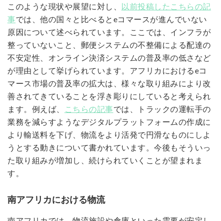
このような現状や展望に対し、
以前投稿したこちらの記
事
では、他の国々と比べるとeコマースが進んでいない
原因について述べられています。ここでは、インフラが
整っていないこと、郵便システムの不整備による配達の
不安定性、オンライン決済システムの普及率の低さなど
が理由として挙げられています。アフリカにおけるeコ
マース市場の普及率の拡大は、様々な取り組みにより改
善されてきていることを浮き彫りにしていると考えられ
ます。例えば、
こちらの記事
では、トラックの運転手の
業務を減らすようなデジタルプラットフォームの作成に
より輸送料を下げ、物流をより活発で円滑なものにしよ
うとする動きについて書かれています。今後もそういっ
た取り組みが増加し、続けられていくことが望まれま
す。
南アフリカにおける物流
南アフリカでは、物流施設や倉庫といった需要が安定し