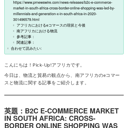
https://www.prnewswire.com/news-releases/b2c-e-commerce-
market-in-south-africa-cross-border-online-shopping-was-led-by-
millennials-and-generation-x-in-south-africa-in-2020-
301496579.html
アフリカにおけるeコマースの現状と今後
南アフリカにおける物流
参考記事：
関連記事：
合わせて読みたい:
こんにちは！Pick-Up!アフリカです。
今日は、物流と貿易の観点から、南アフリカのeコマー
スと物流に関する記事をご紹介します。
英題：B2C E-COMMERCE MARKET
IN SOUTH AFRICA: CROSS-
BORDER ONLINE SHOPPING WAS