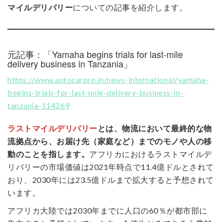
マイルデリバリー
についての記事を紹介します。
元記事：「Yamaha begins trials for last-mile
delivery business in Tanzania」
https://www.autocarpro.in/news-international/yamaha-
begins-trials-for-last-mile-delivery-business-in-
tanzania-114269
ラストマイルデリバリー
とは、物流において最終的な物
流拠点から、お届け先（家庭など）までのモノや人の移
動のことを指します。
アフリカにおけるラストマイルデ
リバリーの市場価値は2021年時点で11.4億ドルとされて
おり、2030年には23.5億ドルまで拡大すると予想されて
います。
アフリカ大陸では2030年までに人口の60％が都市部に