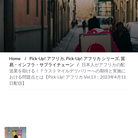
Home
/
Pick-Up! アフリカ
,
Pick-Up! アフリカ シリーズ
,
貿
易・インフラ・サプライチェーン
/
日本人がアフリカの配
送業を助ける！？ラストマイルデリバリーへの期待と実施に
おける問題点とは【Pick-Up! アフリカ Vol.13：2023年4月11
日配信】