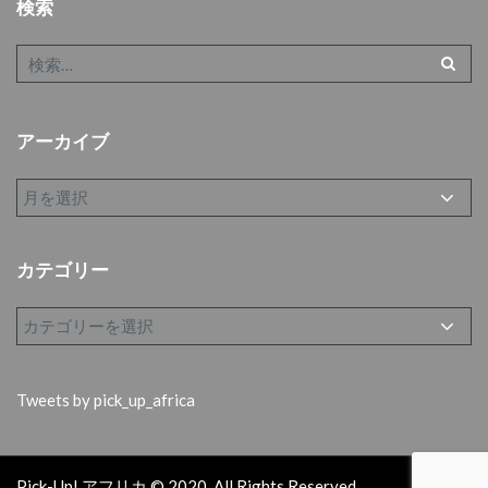
検索
アーカイブ
カテゴリー
Tweets by pick_up_africa
Pick-Up! アフリカ © 2020. All Rights Reserved.