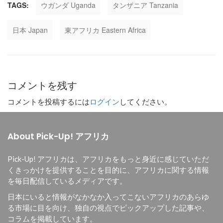
TAGS:
ウガンダ Uganda
タンザニア Tanzania
日本 Japan
東アフリカ Eastern Africa
コメントを残す
コメントを投稿するには
ログイン
してください。
About Pick-Up! アフリカ
Pick-Up! アフリカは、
アフリカをもっと身近に感じていただ
くきっかけを提供することを目的に、
アフリカに関する情報
を毎日配信しているメディアです。
日本にいると情報がなかなか入ってこないアフリカのあらゆ
る市場に目を向け、独自の視点でピックアップした記事や、
コラムを掲載しています。