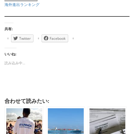
海外進出ランキング
共有:
Twitter
Facebook
いいね:
読み込み中...
合わせて読みたい: