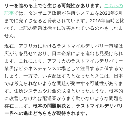
リーを進める上でも生じる可能性があります。
こちらの
記事
では、タンザニア政府が住所システムを2022年5月
までに完了させると発表されています。2016年当時と比
べて、上記の問題は徐々に改善されているのかもしれま
せん。
現在、アフリカにおけるラストマイルデリバリー市場は
広がりを見せており、日本企業による進出も見受けられ
ます。これにより、アフリカのラストマイルデリバリー
業界はビジネスチャンスの場として注目するに値するで
しょう。一方で、いざ配送するとなったときには、日本
では考えられないような問題が発生する可能性がありま
す。住所システムやお金の取引といったような、根本的
に改善しなければ配送業がうまく動かないような問題も
存在します。
根本の問題解決と、ラストマイルデリバリ
ー界への進出どちらもが期待されます。