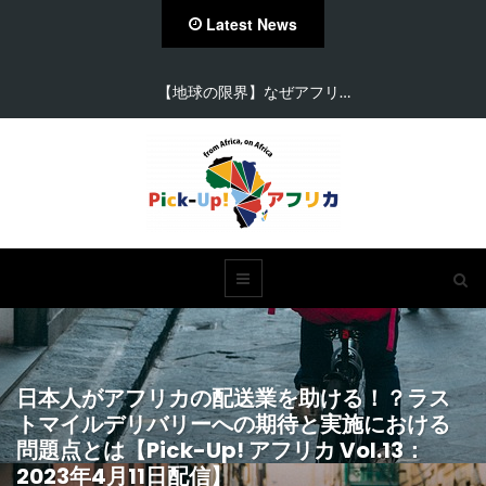
Latest News
【地球の限界】なぜアフリ…
日本人がアフリカの配送業を助ける！？ラス
トマイルデリバリーへの期待と実施における
問題点とは【Pick-Up! アフリカ Vol.13：
2023年4月11日配信】