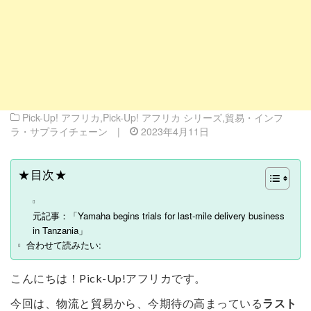
Pick-Up! アフリカ
,
Pick-Up! アフリカ シリーズ
,
貿易・インフ
ラ・サプライチェーン
|
2023年4月11日
★目次★
元記事：「Yamaha begins trials for last-mile delivery business
in Tanzania」
合わせて読みたい:
こんにちは！Pick-Up!アフリカです。
今回は、物流と貿易から、今期待の高まっている
ラスト