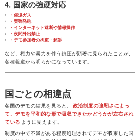
4. 国家の強硬対応
・催涙ガス
・実弾発砲
・インターネット遮断や情報操作
・夜間外出禁止
・デモ参加者の拘束・起訴
など、権力や暴力を伴う鎮圧が顕著に見られたことが、
各種報道から明らかになっています。
国ごとの相違点
各国のデモの結果を見ると、
政治制度の強靭さによっ
て、デモを平和的な形で吸収できたかどうかが左右され
ている
ように見えます。
制度の中で不満がある程度処理されてデモが収束した国