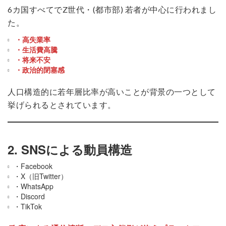
6カ国すべてでZ世代・(都市部) 若者が中心に行われまし
た。
・高失業率
・生活費高騰
・将来不安
・政治的閉塞感
人口構造的に若年層比率が高いことが背景の一つとして
挙げられるとされています。
2. SNSによる動員構造
・Facebook
・X（旧Twitter）
・WhatsApp
・Discord
・TikTok