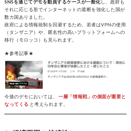
SNSを通じてデモを動員するケースが一般化
し、政府も
それに応じる形でインターネットの遮断を強化した国が
数カ国ありました。
政府による情報統制を回避するため、若者はVPNの使用
（タンザニア）や、匿名性の高いプラットフォームへの
移行（モロッコ）も見られます。
★参考記事★
今後のデモにおいては、
一層「情報戦」の側面が重要と
なってくる
と考えられます。