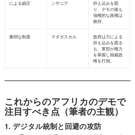
による鎮圧
ンザニア
抑え込みを図
り、デモの後も
強権的な政権は
維持。
脆弱な制度
マダガスカル
政府は力による
抑え込みを図る
も、軍部が権力
を掌握し独裁政
権を打倒。
これからのアフリカのデモで
注目すべき点（筆者の主観）
1. デジタル統制と回避の攻防