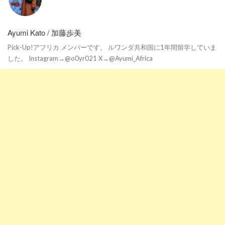
Ayumi Kato / 加藤歩美
Pick-Up!アフリカ メンバーです。 ルワンダ共和国に1年間留学していま
した。 Instagram→@o0yr021 X→@Ayumi_Africa