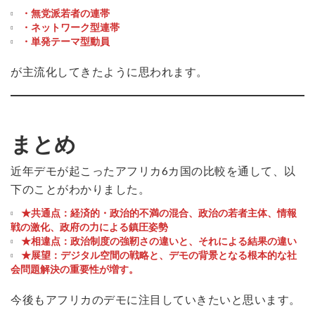
・無党派若者の連帯
・ネットワーク型連帯
・単発テーマ型動員
が主流化してきたように思われます。
まとめ
近年デモが起こったアフリカ6カ国の比較を通して、以
下のことがわかりました。
★共通点：経済的・政治的不満の混合、政治の若者主体、情報
戦の激化、政府の力による鎮圧姿勢
★相違点：政治制度の強靭さの違いと、それによる結果の違い
★展望：デジタル空間の戦略と、デモの背景となる根本的な社
会問題解決の重要性が増す。
今後もアフリカのデモに注目していきたいと思います。