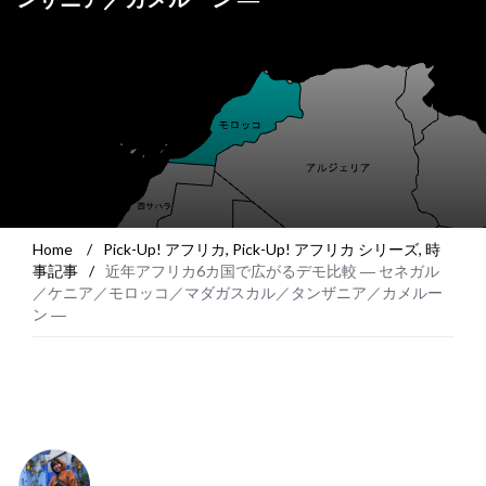
Home
/
Pick-Up! アフリカ
,
Pick-Up! アフリカ シリーズ
,
時
事記事
/
近年アフリカ6カ国で広がるデモ比較 ― セネガル
／ケニア／モロッコ／マダガスカル／タンザニア／カメルー
ン ―