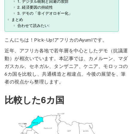
1. デジタル統制と回避の攻防
2. 経済要因の持続性
3. デモの「非イデオロギー化」
まとめ
合わせて読みたい:
こんにちは！Pick-Up!アフリカのAyumiです。
近年、アフリカ各地で若年層を中心としたデモ（抗議運
動）が相次いでいます。本記事では、カメルーン、マダ
ガスカル、セネガル、タンザニア、ケニア、モロッコの
6カ国を比較し、共通構造と相違点、今後の展望を、筆
者の視点から整理します。
比較した6カ国