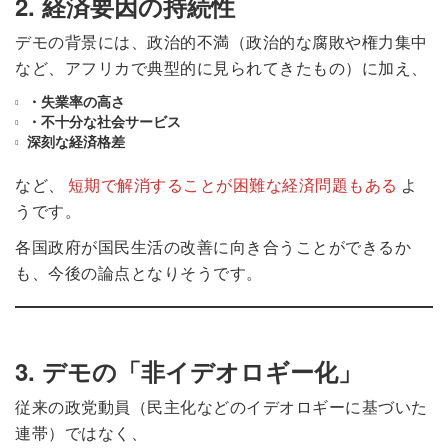
2. 経済要因の持続性
デモの背景には、政治的不満（政治的な腐敗や権力集中
など、アフリカで典型的に見られてきたもの）に加え、
・失業率の高さ
・不十分な社会サービス
深刻な経済格差
など、
短期で解消することが困難な経済問題もある
よ
うです。
各国政府が国民生活の改善に向き合うことができるか
も、今後の論点となりそうです。
3.
デモ
の「非イデオロギー化」
従来の政党動員（民主化などのイデオロギーに基づいた
連帯）ではなく、