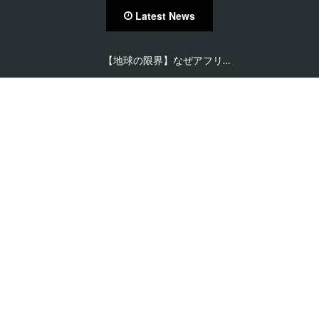
Latest News
【在住者が語る】セネガル…