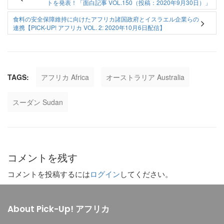
トを発表！「面白記事 VOL.150（投稿：2020年9月30日）」
食料の安全保障維持に向けたアフリカ諸国政府とイスラエル企業らの
連携【PICK-UP! アフリカ VOL. 2: 2020年10月6日配信】
TAGS:
アフリカ Africa
オーストラリア Australia
スーダン Sudan
コメントを残す
コメントを投稿するには
ログイン
してください。
About Pick-Up! アフリカ