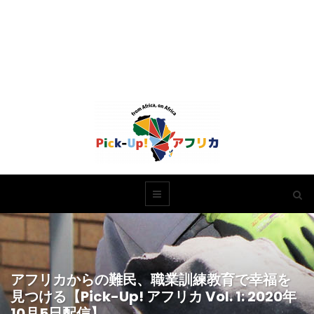
アフリカからの難民、職業訓練教育で幸福を
見つける【Pick-Up! アフリカ Vol. 1: 2020年
10月5日配信】