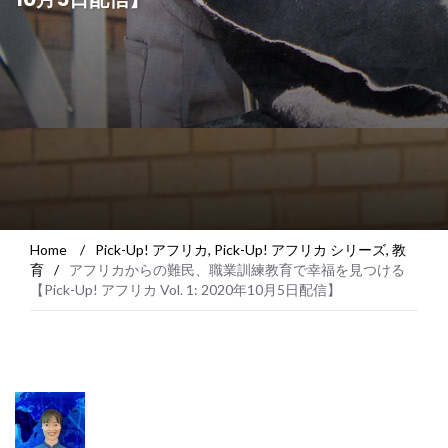
Home
/
Pick-Up! アフリカ
,
Pick-Up! アフリカ シリーズ
,
教
育
/
アフリカからの難民、職業訓練教育で幸福を見つける
【Pick-Up! アフリカ Vol. 1: 2020年10月5日配信】