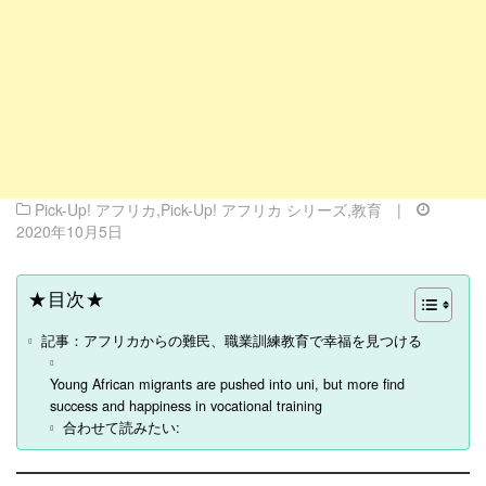
Pick-Up! アフリカ
,
Pick-Up! アフリカ シリーズ
,
教育
|
2020年10月5日
★目次★
記事：アフリカからの難民、職業訓練教育で幸福を見つける
Young African migrants are pushed into uni, but more find
success and happiness in vocational training
合わせて読みたい: