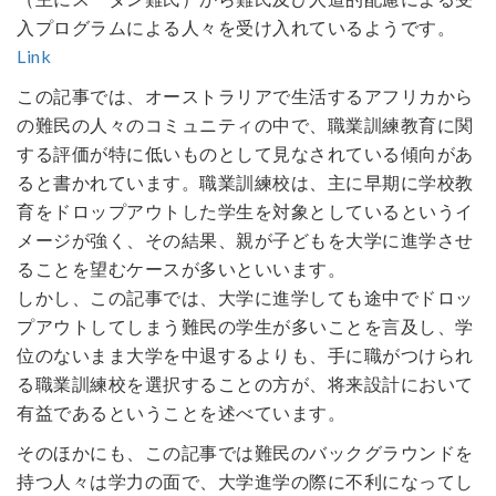
入プログラムによる人々を受け入れているようです。
Link
この記事では、オーストラリアで生活するアフリカから
の難民の人々のコミュニティの中で、職業訓練教育に関
する評価が特に低いものとして見なされている傾向があ
ると書かれています。職業訓練校は、主に早期に学校教
育をドロップアウトした学生を対象としているというイ
メージが強く、その結果、親が子どもを大学に進学させ
ることを望むケースが多いといいます。
しかし、この記事では、大学に進学しても途中でドロッ
プアウトしてしまう難民の学生が多いことを言及し、学
位のないまま大学を中退するよりも、手に職がつけられ
る職業訓練校を選択することの方が、将来設計において
有益であるということを述べています。
そのほかにも、この記事では難民のバックグラウンドを
持つ人々は学力の面で、大学進学の際に不利になってし