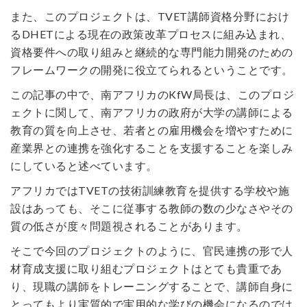
また、このプロジェクトは、TVET講師資格分野におけ
るDHETによる現在の政策改革プロセスに組み込まれ、
資格要件への取り組みと継続的な専門能力開発のための
フレームワークの開発に役立てられるということです。
この記事の中で、南アフリカのKfW局長は、このプロジ
ェクトに関して、南アフリカの政府が大学の講師による
教育の質を向上させ、若者との雇用機会を増やすために
産業界との連携を強化することを支援することを楽しみ
にしていると述べています。
アフリカではTVETの技術訓練教育を提供する学校や施
設はあっても、そこに従事する教師の数の少なさやその
質の低さが度々問題視されることがあります。
そこで今回のプロジェクトのように、官民連携の形で人
材育成支援に取り組むプロジェクトはとても貴重であ
り、現職の講師をトレーニングすることで、講師自身に
とってもより実質的で実用的な学びの機会になるのでは