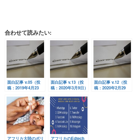
合わせて読みたい:
面白記事 v.05（投
面白記事 v.13（投
面白記事 v.12（投
稿：2019年4月23
稿：2020年3月9日）
稿：2020年2月29
日）
日）
アフリカ大陸のポリ
アフリカのEdtech