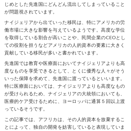
じめとした先進国にどんどん流出してしまっていること
が問題視されています。
ナイジェリアから出ていった移民は、特にアメリカの労
働市場に大きな影響を与えているようです。高度な学位
を取得している割合が高いことや、民間企業のCEOとし
ての役割を担うなどアメリカの人的資本の要素に大きく
貢献している移民が多いと書かれています。
先進国では教育や医療面においてナイジェリアよりも高
度なものを享受できるとして、とくに優秀な人々がそう
いった保障を求めて、先進国に渡っているといいます。
特に医療面においては、ナイジェリアよりも高度なもの
が受けられるため、ナイジェリアの大統領においても、
医療的ケア受けるために、ヨーロッパに通算５回以上渡
っているそうです。
この記事では、アフリカは、その人的資本を放棄するこ
とによって、独自の開発を妨害していると表現していま