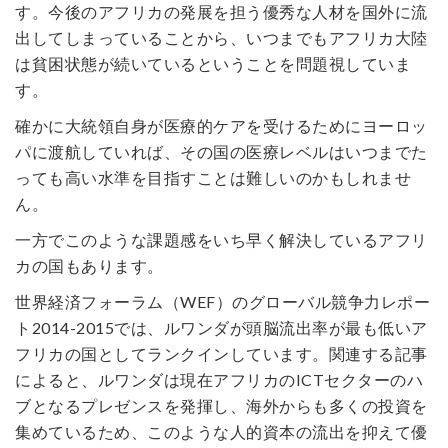
す。今後のアフリカの発展を担う優秀な人材を国外に流
出してしまっていることから、いつまでもアフリカ大陸
は貧困状態が続いているということを問題視していま
す。
確かに大統領自身が医療的ケアを受けるためにヨーロッ
パに渡航していれば、その国の医療レベルはいつまでた
っても高い水準を目指すことは難しいのかもしれませ
ん。
一方でこのような課題感をいち早く解決しているアフリ
カの国もあります。
世界経済フォーラム（WEF）のグローバル競争力レポー
ト2014-2015では、ルワンダが頭脳流出率が最も低いア
フリカの国としてランクインしています。関連する記事
によると、ルワンダは現在アフリカのICTセクターのハ
ブとなるプレゼンスを発揮し、海外からも多くの投資を
集めているため、このような人的資本の流出を抑えて優