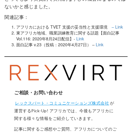
ないかと感じました。
関連記事：
アフリカにおける TVET 支援の妥当性と支援環境
– Link
東アフリカ地域、職業訓練教育に関する話題【面白記事
Vol.116: 2020年8月24日配信】-
Link
面白記事 v.23（投稿：2020年4月27日） –
Link
ご相談・お問い合わせ
レックスバート・コミュニケーションズ株式会社
が
運営するPick-Up! アフリカでは、今後もアフリカに
関する様々な情報をご紹介していきます。
記事に関するご感想やご質問、アフリカについてのご