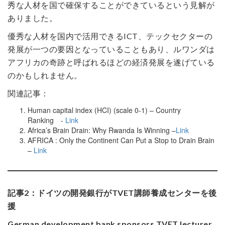
秀な人材を国で確保することができているという見解が
ありました。
優秀な人材を国内で活用できるICT、テックセクターの
発展が一つの要因となっていることもあり、ルワンダは
アフリカの奇跡と呼ばれるほどの経済発展を遂げている
のかもしれません。
関連記事：
Human capital index (HCI) (scale 0-1) – Country
Ranking -
Link
Africa’s Brain Drain: Why Rwanda Is Winning –
Link
AFRICA : Only the Continent Can Put a Stop to Drain Brain
–
Link
記事2：ドイツの開発銀行がTVET講師養成センターを後
援
German development bank sponsors TVET lecturer