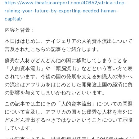
https://www.theafricareport.com/40862/africa-stop-
ruining-your-future-by-exporting-needed-human-
capital/
内容と背景：
本日ははじめに、ナイジェリアの人的資本流出について
言及されたこちらの記事をご紹介します。
優秀な人材がどんどん他の国に移動してしまうことを
「人的資本流出」や「頭脳流出」などという言い方で表
されています。今後の国の発展を支える知識人の海外へ
の流出はアフリカをはじめとした開発途上国の経済に負
の影響を与えてしまいかねないといいます。
この記事では主にその「人的資本流出」についての問題
について言及し、アフリカの国々は優秀な人材を海外に
どんどん排出するべきではないということについて示唆
しています。
この記事によると、世界銀行が発表した2018年のナイジ