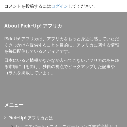
コメントを投稿するには
ログイン
してください。
About Pick-Up! アフリカ
Pick-Up! アフリカは、
アフリカをもっと身近に感じていただ
くきっかけを提供することを目的に、
アフリカに関する情報
を毎日配信しているメディアです。
日本にいると情報がなかなか入ってこないアフリカのあらゆ
る市場に目を向け、独自の視点でピックアップした記事や、
コラムを掲載しています。
メニュー
Pick-Up! アフリカとは
レックスバート・コミュニケーションズ株式会社とは