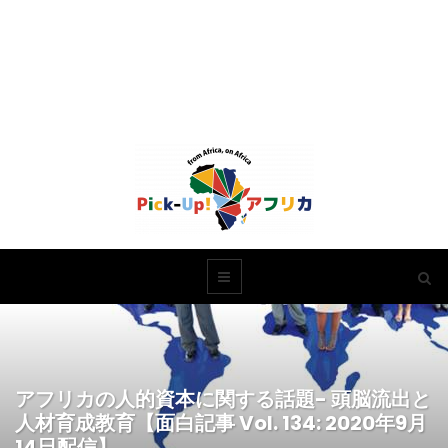
アフリカの人的資本に関する話題- 頭脳流出と
人材育成教育【面白記事 Vol. 134: 2020年9月
14日配信】