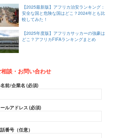
【2025最新版】アフリカ治安ランキング：
安全な国と危険な国はどこ？2024年とも比
較してみた！
【2025年度版】アフリカサッカーの強豪は
どこ？アフリカFIFAランキングまとめ
ご相談・お問い合わせ
名前/企業名 (必須)
ールアドレス (必須)
電話番号（任意）