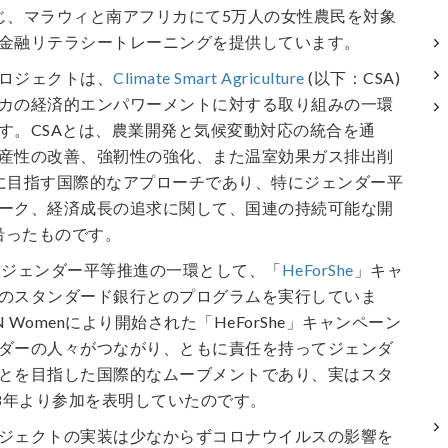
じ、マラウィと南アフリカにて5万人の女性農民を対象
金融リテラシートレーニングを提供しています。
ロジェクトは、
Climate Smart Agriculture
(以下：CSA)
カの経済的エンパワーメントに対する取り組みの一環
す。CSAとは、農業開発と気候変動対応の統合を通
産性の改善、強靭性の強化、また温室効果ガス排出削
に目指す国際的なアプローチであり、特にジェンダー平
ーク、経済成長の追求に関して、国連の持続可能な開
に沿ったものです。
nはジェンダー平等推進の一環として、「
HeForShe
」キャ
のスタンダード銀行とのプログラムを実行していま
N Womenにより開始された「HeForShe」キャンペーン
ダーの人々がつながり、ともに責任を持ってジェンダ
とを目指した国際的なムーブメントであり、実はスタ
18年より参加を表明していたのです。
ジェクトの実装は少なからずコロナウイルスの影響を