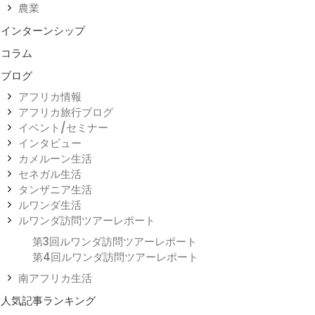
農業
インターンシップ
コラム
ブログ
アフリカ情報
アフリカ旅行ブログ
イベント/セミナー
インタビュー
カメルーン生活
セネガル生活
タンザニア生活
ルワンダ生活
ルワンダ訪問ツアーレポート
第3回ルワンダ訪問ツアーレポート
第4回ルワンダ訪問ツアーレポート
南アフリカ生活
人気記事ランキング