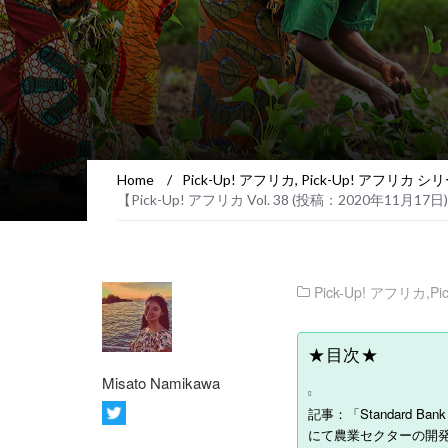
Home
/
Pick-Up! アフリカ
,
Pick-Up! アフリカ シ
【Pick-Up! アフリカ Vol. 38 (投稿：2020年11月17日
Pick-Up! アフリカ
,
P
★目次★
Misato Namikawa
記事：「Standard 
にて農業セクターの開