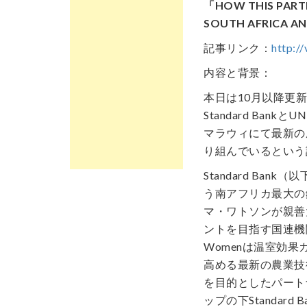
「HOW THIS PARTN
SOUTH AFRICA A
記事リンク：
http://
内容と背景：
本日は10月以降更
Standard Ba
マラウィにて最新の
り組んでいるという
Standard Ba
う南アフリカ最大の
マ・ワトソンが親善
ントを目指す国連機関
Womenは温室効
高める最新の農業技
を目的としたパート
ップの下Standar