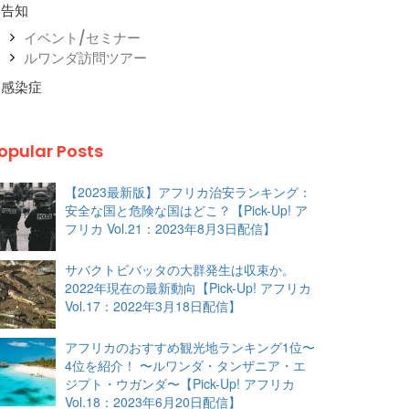
告知
イベント/セミナー
ルワンダ訪問ツアー
感染症
opular Posts
【2023最新版】アフリカ治安ランキング：
安全な国と危険な国はどこ？【Pick-Up! ア
フリカ Vol.21：2023年8月3日配信】
サバクトビバッタの大群発生は収束か。
2022年現在の最新動向【Pick-Up! アフリカ
Vol.17：2022年3月18日配信】
アフリカのおすすめ観光地ランキング1位〜
4位を紹介！ 〜ルワンダ・タンザニア・エ
ジプト・ウガンダ〜【Pick-Up! アフリカ
Vol.18：2023年6月20日配信】