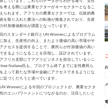
表しています。これらのデータからわかる通り、女性
を考える際には農業セクターがキーセクターとなるこ
えられます。アフリカの農業セクターでは、伝統的農
術を取り入れた農法への転換が推進されており、生産
の付加価値創出が課題となっています。
回のスタンダード銀行とUN Womenによるプログラム
に加え、生産性の向上、またより価値の高い市場やサ
アクセスを提供することで、農民らが付加価値の高い
できるようになることを目指し、設計されています。
アフリカ支部にてアグリビジネスを担当しているシニ
ilwe Nailana氏も、プログラム終了までに女性農民ら
お
を上って新たな市場や金融にアクセスできるようにな
に近づくだろうと述べています。
メ
UN Womenによる今回のプロジェクトが、農業セクタ
性のエンパワーメントにつながるのか、注目したいと