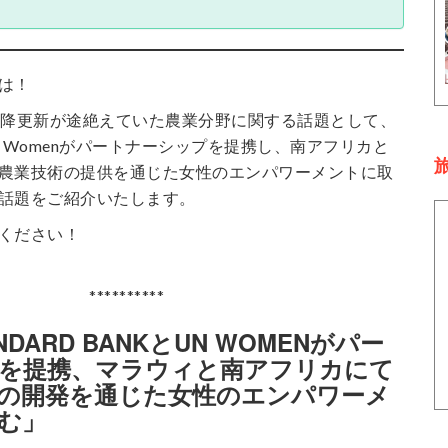
は！
以降更新が途絶えていた農業分野に関する話題として、
nkとUN Womenがパートナーシップを提携し、南アフリカと
旅
農業技術の提供を通じた女性のエンパワーメントに取
話題をご紹介いたします。
ください！
**********
DARD BANKとUN WOMENがパー
を提携、マラウィと南アフリカにて
の開発を通じた女性のエンパワーメ
む」