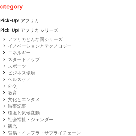
ategory
Pick-Up! アフリカ
Pick-Up! アフリカ シリーズ
アフリカどんな国シリーズ
イノベーションとテクノロジー
エネルギー
スタートアップ
スポーツ
ビジネス環境
ヘルスケア
外交
教育
文化とエンタメ
時事記事
環境と気候変動
社会福祉・ジェンダー
観光
貿易・インフラ・サプライチェーン