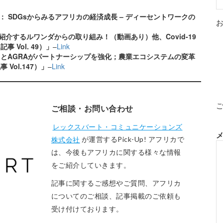
l. 5： SDGsからみるアフリカの経済成長 – ディーセントワークの
紹介するルワンダからの取り組み！（動画あり）他、Covid-19
 Vol. 49）」
–
Link
とAGRAがパートナーシップを強化；農業エコシステムの変革
Vol.147）」
–
Link
ご相談・お問い合わせ
レックスバート・コミュニケーションズ
株式会社
が運営するPick-Up! アフリカで
は、今後もアフリカに関する様々な情報
をご紹介していきます。
記事に関するご感想やご質問、アフリカ
についてのご相談、記事掲載のご依頼も
受け付けております。