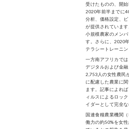
受けたものの、開始
2020年前半まで
分析、価格設定、ビ
が提供されています
小規模農家のメンバ
す。さらに、2020
テラシートレーニン
一方南アフリカでは
デジタルおよび金融
2,753人の女性
に配慮した農業に関
ます。記事によれば
ィルスによるロック
イダーとして完全な
国連食糧農業機関（
働力の約50%を女