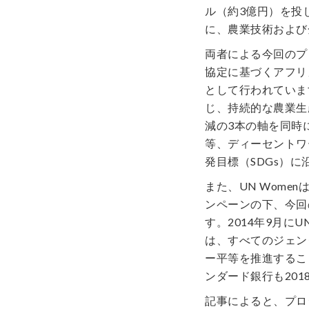
ル（約3億円）を投
に、農業技術および
両者による今回のプ
協定に基づくアフリ
として行われていま
じ、持続的な農業生
減の3本の軸を同時
等、ディーセントワ
発目標（SDGs）
また、UN Wome
ンペーンの下、今回
す。2014年9月にU
は、すべてのジェン
ー平等を推進するこ
ンダード銀行も20
記事によると、プロ