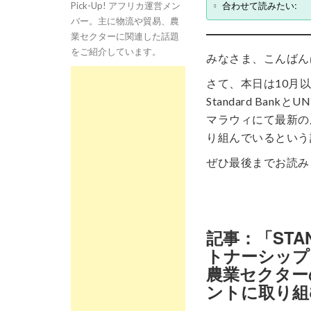
合わせて読みたい:
Pick-Up! アフリカ運営メン
バー。主に物流や貿易、農
業セクターに関連した話題
をご紹介しています。
みなさま、こんばん
さて、本日は10月
Standard Ba
マラウィにて最新の
り組んでいるという
ぜひ最後までお読み
記事：「STAN
トナーシップ
農業セクター
ントに取り組