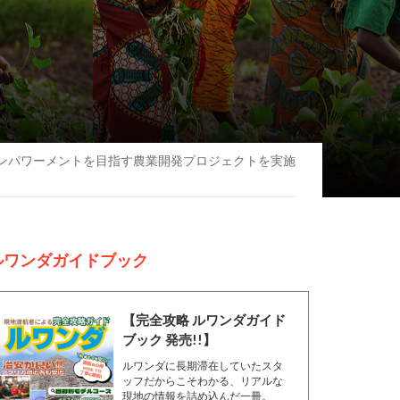
で女性のエンパワーメントを目指す農業開発プロジェクトを実施
ルワンダガイドブック
【完全攻略 ルワンダガイド
ブック 発売!!】
ルワンダに長期滞在していたスタ
ッフだからこそわかる、リアルな
現地の情報を詰め込んだ一冊。