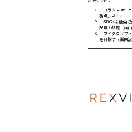
「コラム – Vo
視点」
–
Link
「SDGsを漫画で
関連の話題（面白記事
「マイクロソフト
を目指す（面白記事 