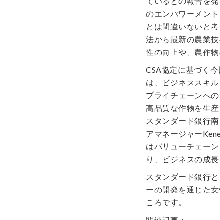
ているとの報告を発
のエンパワーメント
とは間違いないと考
法から最新の農業技
性の向上や、農作物
CSA協定に基づく今
は、ビジネススキル
プライチェーンへの
高品質な作物を生産
スタンダード銀行南
アマネージャーKene
はバリューチェーン
り、ビジネスの成長
スタンダード銀行と
ーの開発を通じた女
ころです。
関連記事：