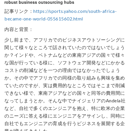
robust business outsourcing hubs
記事リンク：
https://sports.yahoo.com/south-africa-
became-one-world-055615602.html
内容と背景：
少し前まで、アフリカでのビジネスアウトソーシングに
関して様々なところで話されていたのではないでしょう
か？インドや、ベトナムなどの東南アジアの国々で様々
な国が行っている様に、ソフトウェア開発などにかかる
コストの削減などを一つの理由ではなかったでしょう
か。その中でアフリカでの同様の取り組みも興味を集め
ていたのですが、実は費用的なところではそこまで削減
できない様で、東南アジアなどの国々と同等の費用間に
なってしまうとか。そんな中でナイジェリアのAndela社
など、自社で多くのエンジニアを抱え、特に欧米の企業
のニーズに答える様にエンジニアをアサインし、同時に
自社でもエンジニアの育成を行うビジネスを展開する企
業が増えてきました。