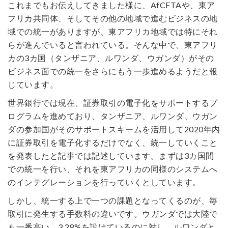
これまでもお伝えしてきました様に、AfCFTAや、東ア
フリカ共同体、そしてその他の地域で進むビジネスの地
域での統一がありますが、東アフリカ地域では特にそれ
らが進んでいると言われている。そんな中で、東アフリ
カの3カ国（タンザニア、ルワンダ、ウガンダ）がその
ビジネス面での統一をさらにもう一歩進めるようだと報
じています。
世界銀行では現在、証券取引の電子化をサポートするプ
ログラムを進めており、タンザニア、ルワンダ、ウガン
ダの参加国がそのサポートスキームを活用して2020年内
に証券取引を電子化するだけでなく、統一していくこと
を発表したと記事では記述しています。まずは3カ国間
での統一を行い、それを東アフリカの同様のシステムへ
のインテグレーションを行っていくとしています。
しかし、統一する上で一つの課題となってくるのが、毎
取引に発生する手数料の違いです。ウガンダでは大陸で
も一番高い、3.28%を設けているのに対し、ルワンダと