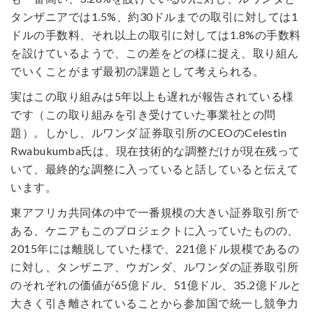
タンザニアでは1.5%、約30ドルまでの取引に対しては1
ドルの手数料、それ以上の取引に対しては1.8%の手数料
を設けているようで、この差をどの様に捉え、取り組ん
でいくことがまず最初の課題として考えられる。
実はこの取り組みは5年以上も遅れが報告されている様
です（この取り組みを引き受けていた事業社との問
題）。しかし、ルワンダ 証券取引所のCEOのCelestin
Rwabukumba氏は、現在技術的な調整だけが現在残って
いて、最終的な調整に入っていると話していると伝えて
います。
東アフリカ共同体の中で一番規模の大きい証券取引所で
ある、ケニアもこのプロジェクトに入っていたものの、
2015年には離脱していた様で、221億ドル規模であるの
に対し、タンザニア、ウガンダ、ルワンダの証券取引所
のそれぞれの価値が65億ドル、51億ドル、35.2億ドルと
大きく引き離されていることから参加国で統一し競争力