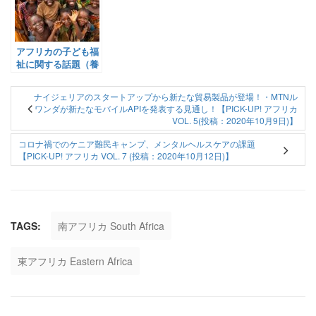
信】
アフリカの子ども福
祉に関する話題（養
子縁組・コロナ下で
の保護に関して）
ナイジェリアのスタートアップから新たな貿易製品が登場！・MTNル
【面白記事 Vol.
ワンダが新たなモバイルAPIを発表する見通し！【PICK-UP! アフリカ
125: 2020年9月3日
VOL. 5(投稿：2020年10月9日)】
配信】
コロナ禍でのケニア難民キャンプ、メンタルヘルスケアの課題
【PICK-UP! アフリカ VOL. 7 (投稿：2020年10月12日)】
TAGS:
南アフリカ South Africa
東アフリカ Eastern Africa