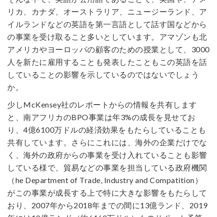
リカ、カナダ、オーストラリア、ニュージーランド、ア
イルランドなどの英語を第一言語として話す国などから
の事業を受け取ること多いとしています。アマゾンも北
アメリカやヨーロッパの顧客のための授業として、3000
人を新たに雇用することも発表したこともこの英語を話
していることの影響を示しているのではないでしょう
か。
少しMcKensey社のレポートからの情報を共有します
と、南アフリカのBPO事業は年3%の成長を見せてお
り、4億6100万ドルの経済効果をもたらしていることも
共有しています。さらにこれには、海外の企業だけでな
く、海外の政府からの事業を受け入れていることも影響
している様で、貿易などの事業を担当している政府機関
（he Department of Trade, Industry and Compatition）
がこの事業が成長する上で特に大きな影響をもたらして
おり、2007年から2018年までの間に13億ランド、2019