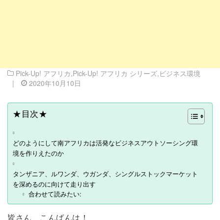
Pick-Up! アフリカ
,
Pick-Up! アフリカ シリーズ
,
ビジネス環境
|
2020年10月10日
★目次★
どのようにして南アフリカは活発なビジネスアウトソーシング環
境を作りえたのか
タンザニア、ルワンダ、ウガンダ、シングルストックマーケット
を深めるのに向けて走り出す
合わせて読みたい:
皆さん、こんばんは！