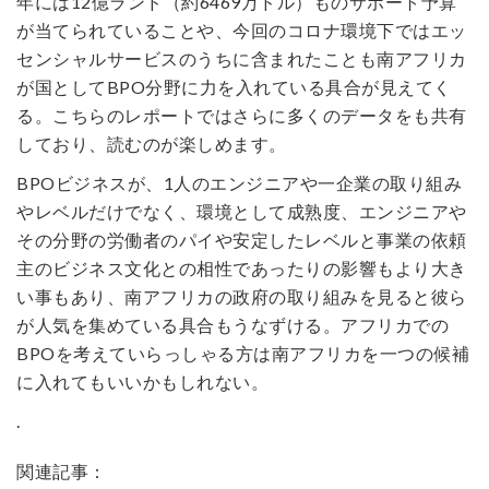
年には12億ランド（約6469万ドル）ものサポート予算
が当てられていることや、今回のコロナ環境下ではエッ
センシャルサービスのうちに含まれたことも南アフリカ
が国としてBPO分野に力を入れている具合が見えてく
る。こちらのレポートではさらに多くのデータをも共有
しており、読むのが楽しめます。
BPOビジネスが、1人のエンジニアや一企業の取り組み
やレベルだけでなく、環境として成熟度、エンジニアや
その分野の労働者のパイや安定したレベルと事業の依頼
主のビジネス文化との相性であったりの影響もより大き
い事もあり、南アフリカの政府の取り組みを見ると彼ら
が人気を集めている具合もうなずける。アフリカでの
BPOを考えていらっしゃる方は南アフリカを一つの候補
に入れてもいいかもしれない。
.
関連記事：