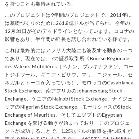
を持つことも期待されている。
このプロジェクトは9年間のプロジェクトで、2011年に
は基礎づくりのために261.8億ドルが当てられ、今年の
12月31日がそのデッドラインとなっています。コロナの
影響もあり、半年間の延長も話し合われている様です。
これは最終的にはアフリカ大陸にも波及する動きの一つ
であり、現在では、7の証券取引所《Bourse Régionale
des Valeurs Mobilières（ベナン、ブルキナファソ、コー
トジボワール、ギニア・ビサウ、マリ、ニジェール、セ
ネガルとトーゴが入っている）、モロッコのCasablanca
Stock Exchange、南アフリカのJohannesburg Stock
Exchange、ケニアのNairobi Stock Exchange、ナイジェ
リアのNigerian Stock Exchange、モーリシャスのStock
Exchange of Mauritius、そしてエジプトのEgyptian
Exchange を繋げる動きが始まっており、このプロジェ
クトが成功することで、1.25兆ドルの価値を持つ取引が
電子で行われる様になる様です。AfCFTAでも地域間の