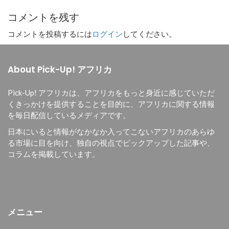
コメントを残す
コメントを投稿するには
ログイン
してください。
About Pick-Up! アフリカ
Pick-Up! アフリカは、
アフリカをもっと身近に感じていただ
くきっかけを提供することを目的に、
アフリカに関する情報
を毎日配信しているメディアです。
日本にいると情報がなかなか入ってこないアフリカのあらゆ
る市場に目を向け、独自の視点でピックアップした記事や、
コラムを掲載しています。
メニュー