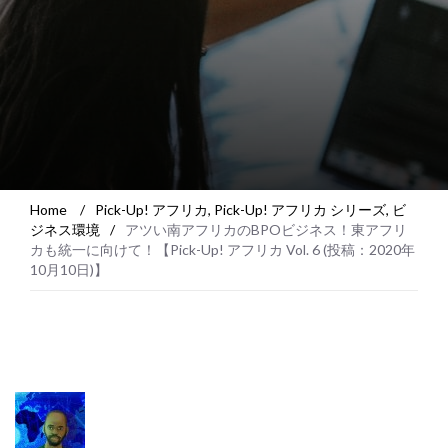
Home
/
Pick-Up! アフリカ
,
Pick-Up! アフリカ シリーズ
,
ビ
ジネス環境
/
アツい南アフリカのBPOビジネス！東アフリ
カも統一に向けて！【Pick-Up! アフリカ Vol. 6 (投稿：2020年
10月10日)】