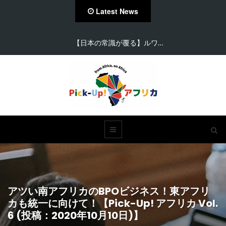
Latest News
【日本の常識が覆る】ルワ…
アツい南アフリカのBPOビジネス！東アフリ
カも統一に向けて！【Pick-Up! アフリカ Vol.
6 (投稿：2020年10月10日)】