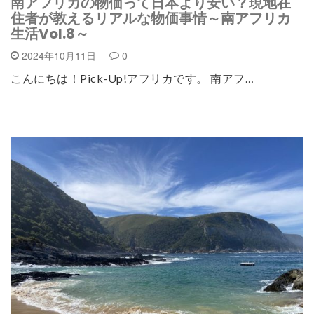
南アフリカの物価って日本より安い？現地在
住者が教えるリアルな物価事情～南アフリカ
生活Vol.8～
2024年10月11日
0
こんにちは！Pick-Up!アフリカです。 南アフ…