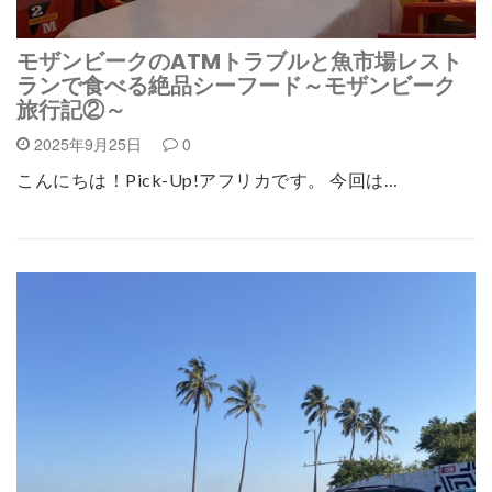
モザンビークのATMトラブルと魚市場レスト
ランで食べる絶品シーフード～モザンビーク
旅行記②～
2025年9月25日
0
こんにちは！Pick-Up!アフリカです。 今回は…