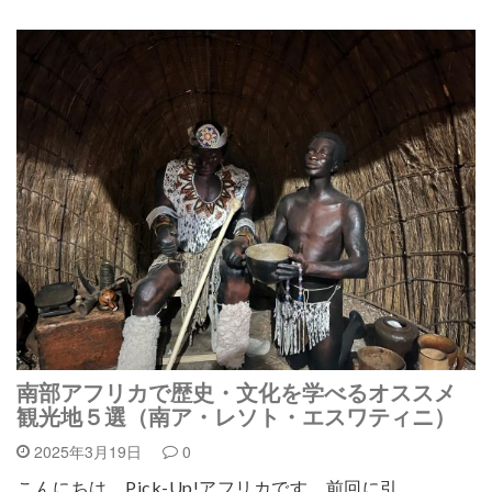
南部アフリカで歴史・文化を学べるオススメ
観光地５選（南ア・レソト・エスワティニ）
2025年3月19日
0
こんにちは、Pick-Up!アフリカです。前回に引…