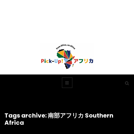
Tags archive: 南部アフリカ Southern
Africa