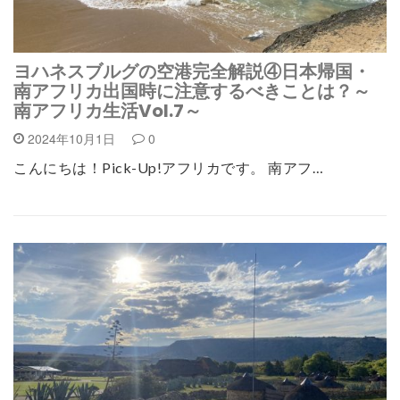
ヨハネスブルグの空港完全解説④日本帰国・
南アフリカ出国時に注意するべきことは？～
南アフリカ生活Vol.7～
2024年10月1日
0
こんにちは！Pick-Up!アフリカです。 南アフ…