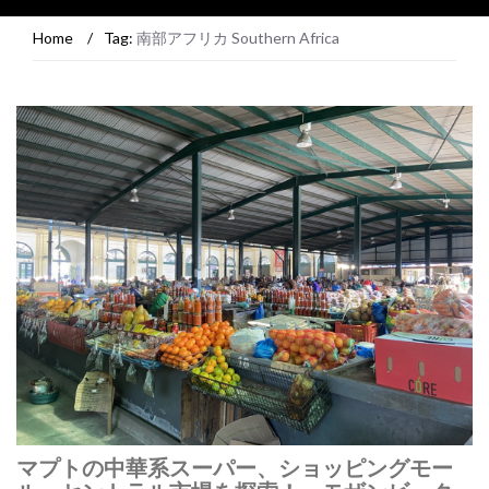
Home
/
Tag:
南部アフリカ Southern Africa
マプトの中華系スーパー、ショッピングモー