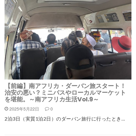
【前編】南アフリカ・ダーバン旅スタート！
治安の悪い？ミニバスやローカルマーケット
を堪能。～南アフリカ生活Vol.9～
2025年5月22日
0
2泊3日（実質1泊2日）のダーバン旅行に行ったとき…