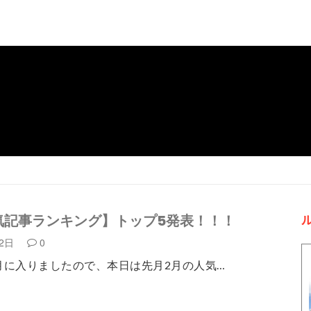
気記事ランキング】トップ5発表！！！
月2日
0
月に入りましたので、本日は先月2月の人気…