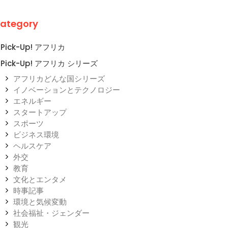
ategory
Pick-Up! アフリカ
Pick-Up! アフリカ シリーズ
アフリカどんな国シリーズ
イノベーションとテクノロジー
エネルギー
スタートアップ
スポーツ
ビジネス環境
ヘルスケア
外交
教育
文化とエンタメ
時事記事
環境と気候変動
社会福祉・ジェンダー
観光