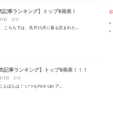
人気記事ランキング】トップ5発表！
C
2月7日
0
。 こちらでは、先月11月に最も読まれた…
人気記事ランキング】トップ5発表！！！
月17日
0
んばんは！ いつもPick-Up! ア…