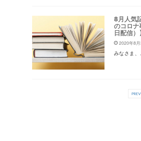
8月人気
のコロナ事
日配信）
2020年8
みなさま、
PREV