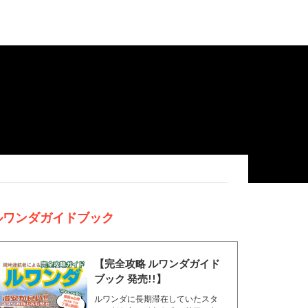
ルワンダガイドブック
【完全攻略 ルワンダガイド
ブック 発売!!】
ルワンダに長期滞在していたスタ