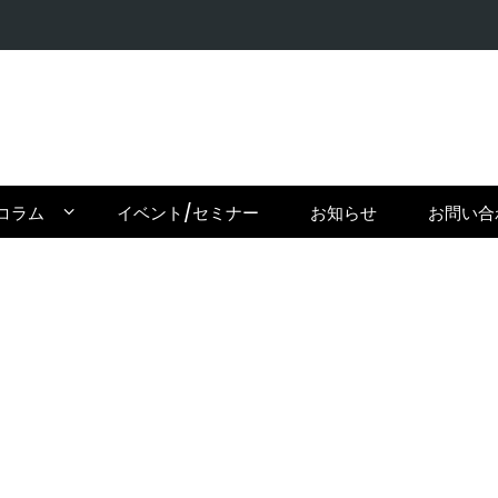
【在住者が
コラム
イベント/セミナー
お知らせ
お問い合