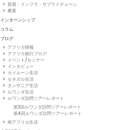
貿易・インフラ・サプライチェーン
農業
インターンシップ
コラム
ブログ
アフリカ情報
アフリカ旅行ブログ
イベント/セミナー
インタビュー
カメルーン生活
セネガル生活
タンザニア生活
ルワンダ生活
ルワンダ訪問ツアーレポート
第3回ルワンダ訪問ツアーレポート
第4回ルワンダ訪問ツアーレポート
南アフリカ生活