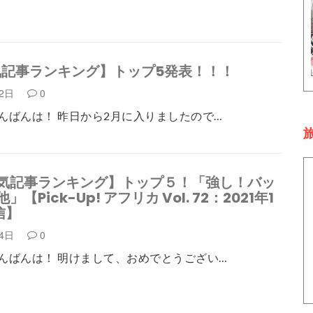
気記事ランキング】トップ5発表！！！
月2日
0
んばんは！ 昨日から2月に入りましたので…
旅
人気記事ランキング】トップ５！「強し！バッ
【Pick-Up! アフリカ Vol. 72：2021年1
信】
月4日
0
んばんは！ 明けまして、おめでとうござい…