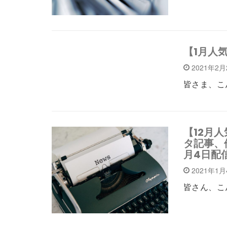
【1月人
2021年2
皆さま、こ
【12月
タ記事、他」
月4日配
2021年1
皆さん、こ