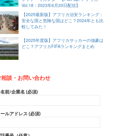
Vol.18：2023年6月20日配信】
【2025最新版】アフリカ治安ランキング：
安全な国と危険な国はどこ？2024年とも比
較してみた！
【2025年度版】アフリカサッカーの強豪は
どこ？アフリカFIFAランキングまとめ
ご相談・お問い合わせ
名前/企業名 (必須)
ールアドレス (必須)
電話番号（任意）