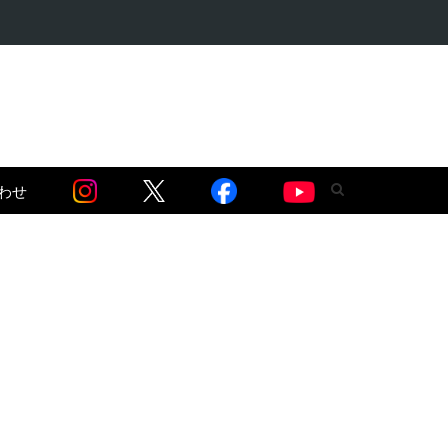
語る】セネガル…
わせ