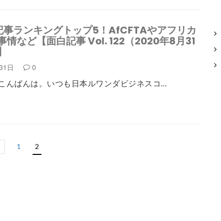
記事ランキングトップ5！AfCFTAやアフリカ
情など【面白記事 Vol. 122（2020年8月31
】
月31日
0
こんばんは。いつも日本ルワンダビジネスコ…
1
2