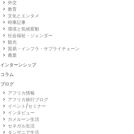
外交
教育
文化とエンタメ
時事記事
環境と気候変動
社会福祉・ジェンダー
観光
貿易・インフラ・サプライチェーン
農業
インターンシップ
コラム
ブログ
アフリカ情報
アフリカ旅行ブログ
イベント/セミナー
インタビュー
カメルーン生活
セネガル生活
タンザニア生活