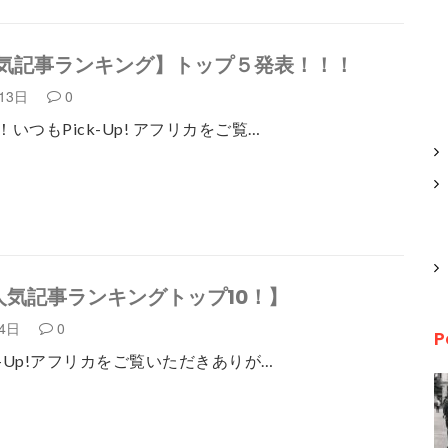
気記事ランキング】トップ５発表！！！
月13日
0
いつもPick-Up! アフリカをご覧…
人気記事ランキングトップ10！】
月4日
0
P
k-Up!アフリカをご覧いただきありが…