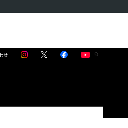
語る】セネガル…
わせ