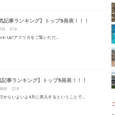
気記事ランキング】トップ5発表！！！
月7日
0
Pick-Up!アフリカをご覧いただ…
気記事ランキング】トップ5発表！！！
月30日
0
日からいよいよ4月に突入するということで…