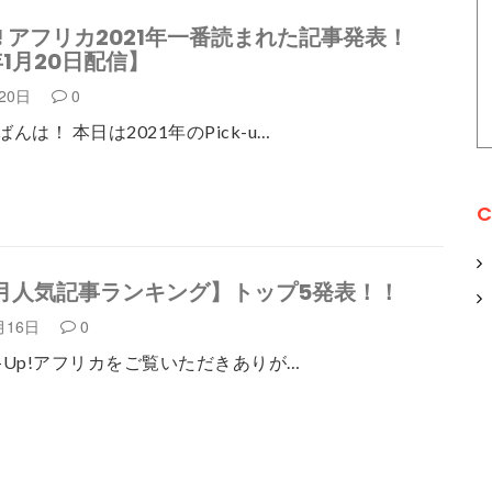
up! アフリカ2021年一番読まれた記事発表！
年1月20日配信】
月20日
0
んは！ 本日は2021年のPick-u…
C
11月人気記事ランキング】トップ5発表！！
月16日
0
k-Up!アフリカをご覧いただきありが…