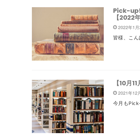
Pick-
【2022
2022年1
皆様、こんば
【10月
2021年12
今月もPic