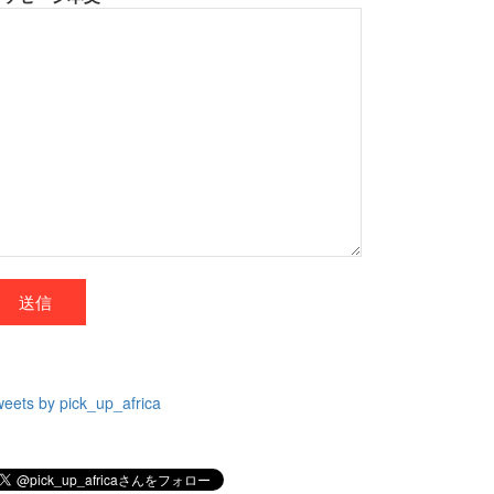
eets by pick_up_africa