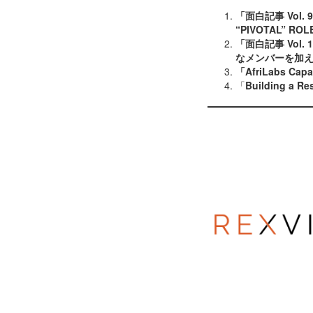
「面白記事 Vol. 9
“PIVOTAL” RO
「面白記事 Vol.
なメンバーを加え
「AfriLabs Capa
「
Building a Res