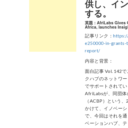
供し、イ
する。
英題：
AfriLabs Gives 
Africa, launches Insi
記事リンク：
https:
e250000-in-grants-t
report/
内容と背景：
面白記事 Vol. 
クハブのネットワー
でサポートされてい
AfriLabsが、同団体の行
（ACBP）という、
かけて、イノベーシ
で、今回はそれを通
ベーションハブ、テ