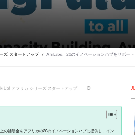
リーズ
,
スタートアップ
/
AfriLabs、20のイノベーションハブをサポート！【Pi
ick-Up! アフリカ シリーズ
,
スタートアップ
|
ユーロ以上の補助金をアフリカの20のイノベーションハブに提供し、イン