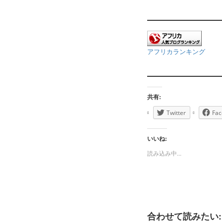
アフリカランキング
共有:
Twitter
Fac
いいね:
読み込み中...
合わせて読みたい: