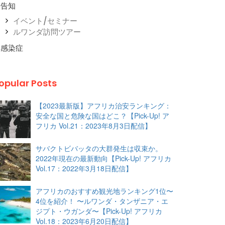
告知
イベント/セミナー
ルワンダ訪問ツアー
感染症
opular Posts
【2023最新版】アフリカ治安ランキング：
安全な国と危険な国はどこ？【Pick-Up! ア
フリカ Vol.21：2023年8月3日配信】
サバクトビバッタの大群発生は収束か。
2022年現在の最新動向【Pick-Up! アフリカ
Vol.17：2022年3月18日配信】
アフリカのおすすめ観光地ランキング1位〜
4位を紹介！ 〜ルワンダ・タンザニア・エ
ジプト・ウガンダ〜【Pick-Up! アフリカ
Vol.18：2023年6月20日配信】