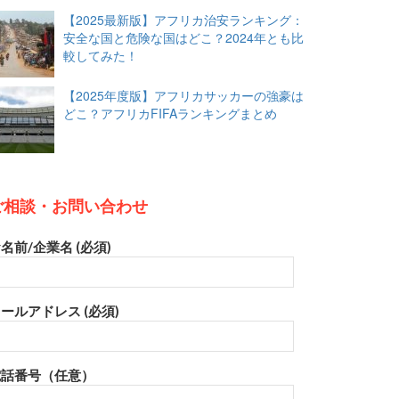
【2025最新版】アフリカ治安ランキング：
安全な国と危険な国はどこ？2024年とも比
較してみた！
【2025年度版】アフリカサッカーの強豪は
どこ？アフリカFIFAランキングまとめ
ご相談・お問い合わせ
名前/企業名 (必須)
ールアドレス (必須)
電話番号（任意）