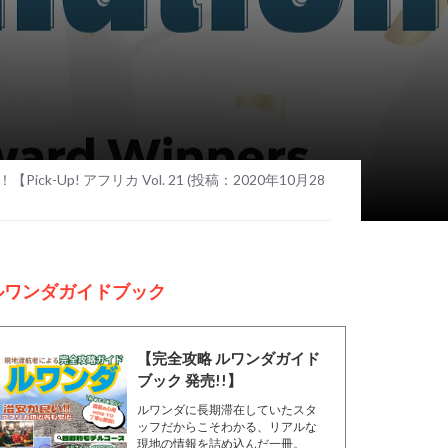
ck-Up! アフリカ Vol. 21 (投稿：2020年10月28
ルワンダガイドブック
【完全攻略 ルワンダガイド
ブック 発売!!】
ルワンダに長期滞在していたスタ
ッフだからこそわかる、リアルな
現地の情報を詰め込んだ一冊。