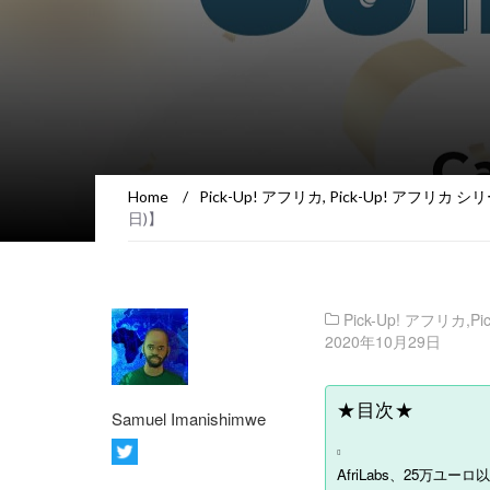
Home
/
Pick-Up! アフリカ
,
Pick-Up! アフリカ シ
日)】
Pick-Up! アフリカ
,
P
2020年10月29日
★目次★
Samuel Imanishimwe
AfriLabs、25万