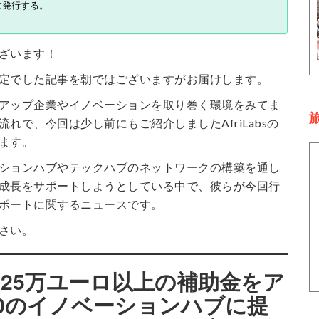
に発行する。
ざいます！
定でした記事を朝ではございますがお届けします。
アップ企業やイノベーションを取り巻く環境をみてま
旅
れで、今回は少し前にもご紹介しましたAfriLabsの
ます。
ションハブやテックハブのネットワークの構築を通し
成長をサポートしようとしている中で、彼らが今回行
ポートに関するニュースです。
さい。
bs、25万ユーロ以上の補助金をア
0のイノベーションハブに提