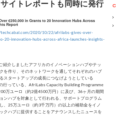
ンサイトレポートも同時に発行
C
Over €250,000 in Grants to 20 Innovation Hubs Across
ghts Report
//techcabal.com/2020/10/22/afrilabs-gives-over-
o-20-innovation-hubs-across-africa-launches-insights-
142でご紹介しましたアフリカのイノベーションハブやテッ
クを作り、そのネットワークを通してそれぞれのハブ
るスタートアップの成長につなげようとしている
っている、AfriLabs Capacity Building Programme
200万ユーロ（約2億4500万円）に及び、36ヶ月の期間
ョンハブを対象として行われる、サポートプログラム
し、25万ユーロ（約3千万円）の以上の補助金をイノ
ックハブに提供することをアナウンスしたニュースを