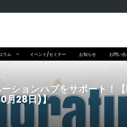
【在住者が
コラム
イベント/セミナー
お知らせ
お問い合
ノベーションハブをサポート！【Pi
年10月28日)】