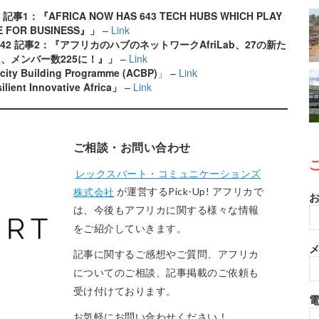
 記事1：『AFRICA NOW HAS 643 TECH HUBS WHICH PLAY
LE FOR BUSINESS』」
–
Link
 142 記事2：『アフリカのハブのネットワークAfriLab、27の新た
、メンバー数225に！』」
–
Link
city Building Programme (ACBP)
」 –
Link
ilient Innovative Africa」
–
Link
ご相談・お問い合わせ
レックスバート・コミュニケーションズ
株式会社
が運営するPick-Up! アフリカで
お
は、今後もアフリカに関する様々な情報
をご紹介していきます。
メ
記事に関するご感想やご質問、アフリカ
についてのご相談、記事掲載のご依頼も
受け付けております。
お気軽にお問い合わせください！