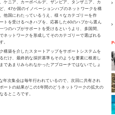
、ケニア、カーボベルデ、ザンビア、タンザニア、カ
ど、47か国のイノベーションハブのネットワークを構
、他国にわたっているうえ、様々なカテゴリーを作
ートを受けるべきハブを、応募した60のハブから選ん
一つのハブがサポートを受けるというより、多国間、
でネットワークを形成してそのカテゴリーで選ばれる
P
す。
ク構築を介したスタートアップをサポートシステムを
るだけ、最終的な採択基準もそのような要素に根差し
まであまりみられなかったアプローチではないでしょ
のような年次集会は毎年行われているので、次回に共有され
ポートの結果がこの1年間のどうネットワークの拡大の
なるところです。