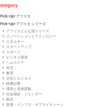
ategory
Pick-Up! アフリカ
Pick-Up! アフリカ シリーズ
アフリカどんな国シリーズ
イノベーションとテクノロジー
エネルギー
スタートアップ
スポーツ
ビジネス環境
ヘルスケア
外交
教育
文化とエンタメ
時事記事
環境と気候変動
社会福祉・ジェンダー
観光
貿易・インフラ・サプライチェーン