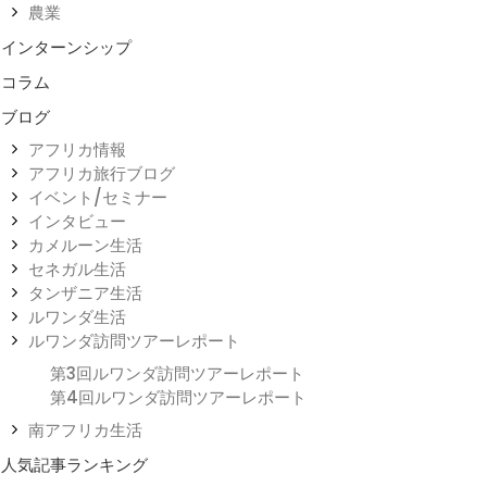
農業
インターンシップ
コラム
ブログ
アフリカ情報
アフリカ旅行ブログ
イベント/セミナー
インタビュー
カメルーン生活
セネガル生活
タンザニア生活
ルワンダ生活
ルワンダ訪問ツアーレポート
第3回ルワンダ訪問ツアーレポート
第4回ルワンダ訪問ツアーレポート
南アフリカ生活
人気記事ランキング