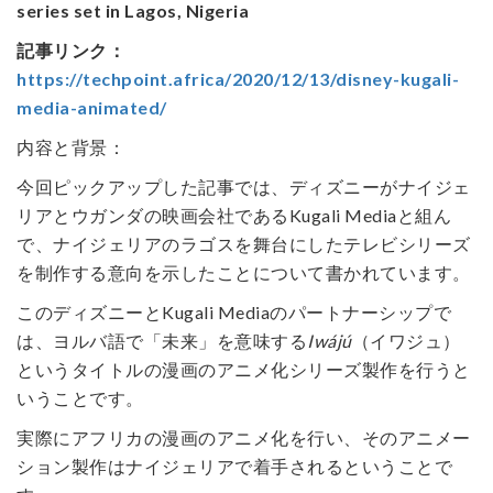
series set in Lagos, Nigeria
記事リンク：
https://techpoint.africa/2020/12/13/disney-kugali-
media-animated/
内容と背景：
今回ピックアップした記事では、ディズニーがナイジェ
リアとウガンダの映画会社であるKugali Mediaと組ん
で、ナイジェリアのラゴスを舞台にしたテレビシリーズ
を制作する意向を示したことについて書かれています。
このディズニーとKugali Mediaのパートナーシップで
は、ヨルバ語で「未来」を意味する
Iwájú
（イワジュ）
というタイトルの漫画のアニメ化シリーズ製作を行うと
いうことです。
実際にアフリカの漫画のアニメ化を行い、そのアニメー
ション製作はナイジェリアで着手されるということで