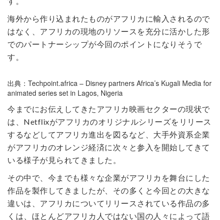
す。
海外から作り込まれたものがアフリカに輸入されるので
はなく、アフリカの現地のリソースを充分に活かした形
でのパートナーシップが今回のポイントになりそうで
す。
出典：Techpoint.africa – Disney partners Africa’s Kugali Media for
animated series set in Lagos, Nigeria
今までにお伝えしてきたアフリカ映画セクターの現状で
は、Netflixがアフリカのオリジナルシリーズをリリース
するなどしてアフリカ進出を図るなど、大手外資系企業
がアフリカのオレンジ経済に次々と参入を開始してきて
いる様子が見られてきました。
その中で、今までも様々な企業がアフリカを舞台にした
作品を製作してきましたが、その多くと今回との大きな
違いは、アフリカについてリリースされている作品の多
くは、ほとんどアフリカ人ではない国の人々によって語