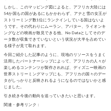
しかし、このマッピング図によると、アフリカ大陸には
54か国もの国があるにもかかわらず、アナと雪の女王が
ストリーミング数1位にランクインしている国はないよ
うです。その代わりにムーラン、アバター、ライオンキ
ングなどの映画が散見できる他、No Dataとしてそのデ
ータ数が収集できていないという状況が大半を占めてい
る様子が見て取れます。
今回ご紹介した記事のように、現地のリソースをうまく
活用したパートナーシップによって、アフリカの人々が
楽しめるコンテンツが製作されれば、ディズニー映画の
世界ストリーミングマップにも、アフリカの国々のデー
タがしっかりと反映されるようになるのではないかと感
じました。
引き続き今後の動向を追っていきたいと思います。
関連・参考リンク：