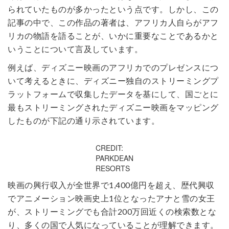
られていたものが多かったという点です。しかし、この
記事の中で、この作品の著者は、アフリカ人自らがアフ
リカの物語を語ることが、いかに重要なことであるかと
いうことについて言及しています。
例えば、ディズニー映画のアフリカでのプレゼンスにつ
いて考えるときに、ディズニー独自のストリーミングプ
ラットフォームで収集したデータを基にして、国ごとに
最もストリーミングされたディズニー映画をマッピング
したものが下記の通り示されています。
CREDIT:
PARKDEAN
RESORTS
映画の興行収入が全世界で1,400億円を超え、歴代興収
でアニメーション映画史上1位となったアナと雪の女王
が、ストリーミングでも合計200万回近くの検索数とな
り、多くの国で人気になっていることが理解できます。