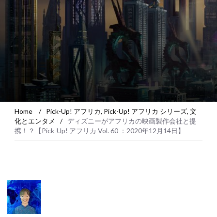
Home
/
Pick-Up! アフリカ
,
Pick-Up! アフリカ シリーズ
,
文
化とエンタメ
/
ディズニーがアフリカの映画製作会社と提
携！？【Pick-Up! アフリカ Vol. 60 ：2020年12月14日】