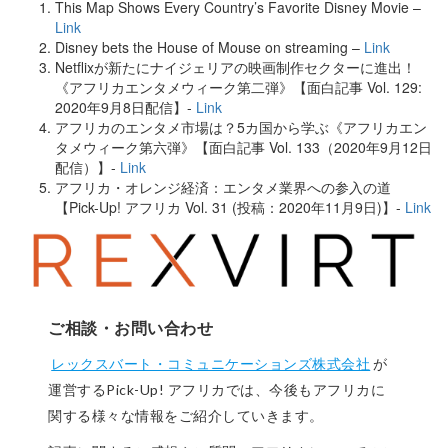
This Map Shows Every Country’s Favorite Disney Movie –
Link
Disney bets the House of Mouse on streaming –
Link
Netflixが新たにナイジェリアの映画制作セクターに進出！
《アフリカエンタメウィーク第二弾》【面白記事 Vol. 129:
2020年9月8日配信】-
Link
アフリカのエンタメ市場は？5カ国から学ぶ《アフリカエン
タメウィーク第六弾》【面白記事 Vol. 133（2020年9月12日
配信）】-
Link
アフリカ・オレンジ経済：エンタメ業界への参入の道
【Pick-Up! アフリカ Vol. 31 (投稿：2020年11月9日)】-
Link
ご相談・お問い合わせ
レックスバート・コミュニケーションズ株式会社
が
運営するPick-Up! アフリカでは、今後もアフリカに
関する様々な情報をご紹介していきます。