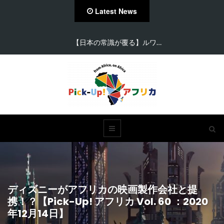
Latest News
【日本の常識が覆る】ルワ…
ディズニーがアフリカの映画製作会社と提
携！？【Pick-Up! アフリカ Vol. 60 ：2020
年12月14日】