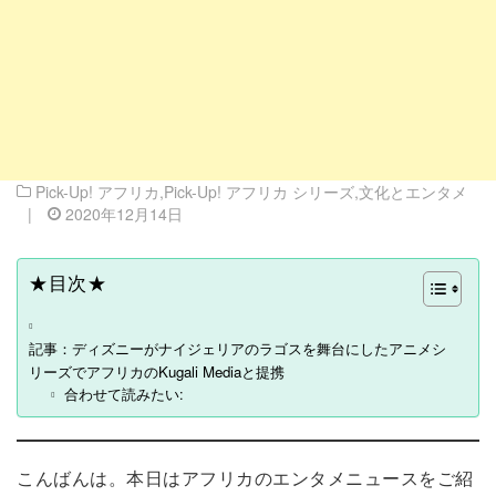
Pick-Up! アフリカ
,
Pick-Up! アフリカ シリーズ
,
文化とエンタメ
|
2020年12月14日
★目次★
記事：ディズニーがナイジェリアのラゴスを舞台にしたアニメシ
リーズでアフリカのKugali Mediaと提携
合わせて読みたい:
こんばんは。本日はアフリカのエンタメニュースをご紹