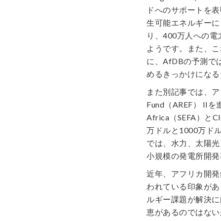
ドへのサポートを表
生可能エネルギーに
り、400万人への
ようです。また、こ
に、AfDBの予測で
めるきっかけになる
また別記事では、アフリカ
Fund（AREF） IIを進
Africa（SEFA）と
万ドルと1000万
では、水力、太陽光
小規模の発電所開発
近年、アフリカ開発
われている印象があ
ルギー課題が解決に
恵があるのではない