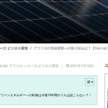
リーズ
,
ビジネス環境
/
アフリカの気候変動への取り組みは？【Pick-Up! ア
ick-Up! アフリカ シリーズ
,
ビジネス環境
|
2021年1月16日
リーンエネルギーへの転換は今後10年間のうちは起こらない？！