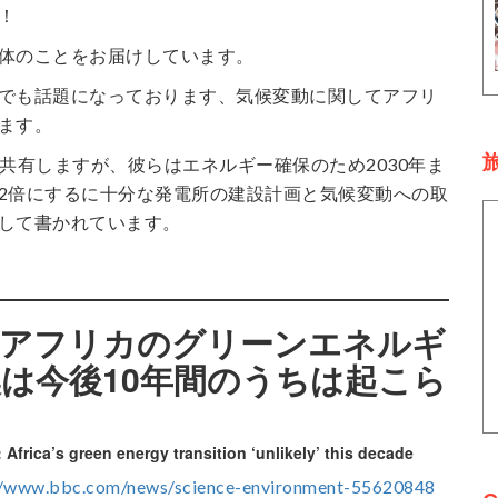
！
体のことをお届けしています。
でも話題になっております、気候変動に関してアフリ
ます。
旅
を共有しますが、彼らはエネルギー確保のため2030年ま
2倍にするに十分な発電所の建設計画と気候変動への取
して書かれています。
：アフリカのグリーンエネルギ
は今後10年間のうちは起こら
rica’s green energy transition ‘unlikely’ this decade
//www.bbc.com/news/science-environment-55620848