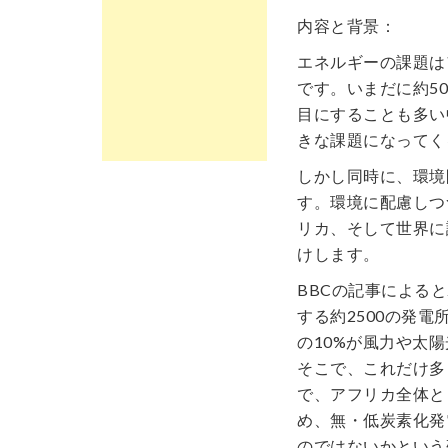
内容と背景：
エネルギーの課題は
です。いまだに約5
目にすることも多い
きな課題になってく
しかし同時に、環境
す。環境に配慮しつ
リカ、そして世界に
けします。
BBCの記事による
する約2500の発
の10%が風力や太
そこで、これだけ多
で、アフリカ全体と
め、無・低炭素化発
のではないかという