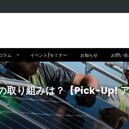
【日本の常
コラム
イベント/セミナー
お知らせ
お問い合
組みは？【Pick-Up! アフリカ