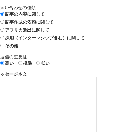
お問い合わせの種類
記事の内容に関して
記事作成の依頼に関して
アフリカ進出に関して
採用（インターンシップ含む）に関して
その他
ご返信の重要度
高い
標準
低い
メッセージ本文