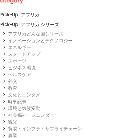
ategory
Pick-Up! アフリカ
Pick-Up! アフリカ シリーズ
アフリカどんな国シリーズ
イノベーションとテクノロジー
エネルギー
スタートアップ
スポーツ
ビジネス環境
ヘルスケア
外交
教育
文化とエンタメ
時事記事
環境と気候変動
社会福祉・ジェンダー
観光
貿易・インフラ・サプライチェーン
農業