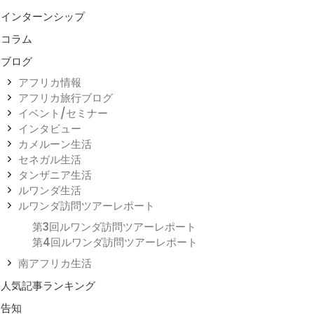
インターンシップ
コラム
ブログ
アフリカ情報
アフリカ旅行ブログ
イベント/セミナー
インタビュー
カメルーン生活
セネガル生活
タンザニア生活
ルワンダ生活
ルワンダ訪問ツアーレポート
第3回ルワンダ訪問ツアーレポート
第4回ルワンダ訪問ツアーレポート
南アフリカ生活
人気記事ランキング
告知