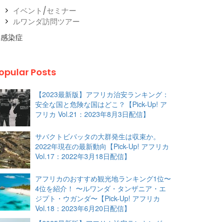
イベント/セミナー
ルワンダ訪問ツアー
感染症
opular Posts
【2023最新版】アフリカ治安ランキング：
安全な国と危険な国はどこ？【Pick-Up! ア
フリカ Vol.21：2023年8月3日配信】
サバクトビバッタの大群発生は収束か。
2022年現在の最新動向【Pick-Up! アフリカ
Vol.17：2022年3月18日配信】
アフリカのおすすめ観光地ランキング1位〜
4位を紹介！ 〜ルワンダ・タンザニア・エ
ジプト・ウガンダ〜【Pick-Up! アフリカ
Vol.18：2023年6月20日配信】