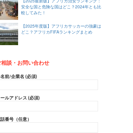
【2025最新版】アフリカ治安ランキング：
安全な国と危険な国はどこ？2024年とも比
較してみた！
【2025年度版】アフリカサッカーの強豪は
どこ？アフリカFIFAランキングまとめ
ご相談・お問い合わせ
名前/企業名 (必須)
ールアドレス (必須)
電話番号（任意）