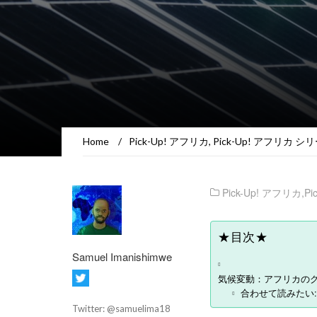
Home
/
Pick-Up! アフリカ
,
Pick-Up! アフリカ シ
Pick-Up! アフリカ
,
P
★目次★
Samuel Imanishimwe
気候変動：アフリカのグ
合わせて読みたい:
Twitter: @samuelima18