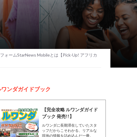
tarNews Mobileとは【Pick-Up! アフリカ
ルワンダガイドブック
【完全攻略 ルワンダガイド
ブック 発売!!】
ルワンダに長期滞在していたスタ
ッフだからこそわかる、リアルな
現地の情報を詰め込んだ一冊。