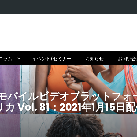
【密輸問題
コラム
イベント/セミナー
お知らせ
お問い合
イルビデオプラットフォームSta
カ Vol. 81：2021年1月15日