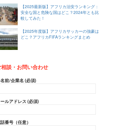
【2025最新版】アフリカ治安ランキング：
安全な国と危険な国はどこ？2024年とも比
較してみた！
【2025年度版】アフリカサッカーの強豪は
どこ？アフリカFIFAランキングまとめ
ご相談・お問い合わせ
名前/企業名 (必須)
ールアドレス (必須)
電話番号（任意）