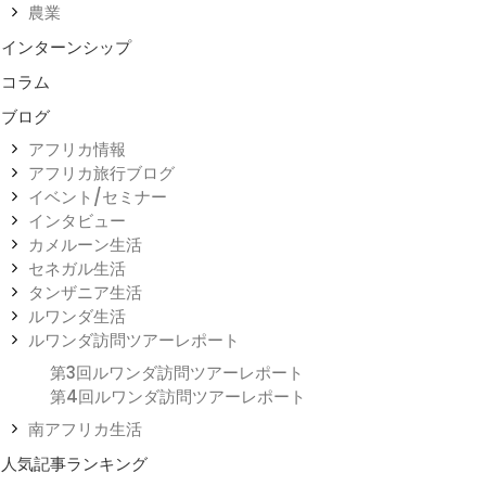
農業
インターンシップ
コラム
ブログ
アフリカ情報
アフリカ旅行ブログ
イベント/セミナー
インタビュー
カメルーン生活
セネガル生活
タンザニア生活
ルワンダ生活
ルワンダ訪問ツアーレポート
第3回ルワンダ訪問ツアーレポート
第4回ルワンダ訪問ツアーレポート
南アフリカ生活
人気記事ランキング