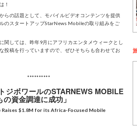
は！
からの話題として、モバイルビデオコンテンツを提供
スタートアップStarNews Mobileの取り組みをご
に関しては、昨年9月にアフリカエンタメウィークとし
旅
な投稿を行っていますので、ぜひそちらも合わせてお
**********
ジボワールのSTARNEWS MOBILE
ルもの資金調達に成功」
Raises $1.8M for its Africa-Focused Mobile
」