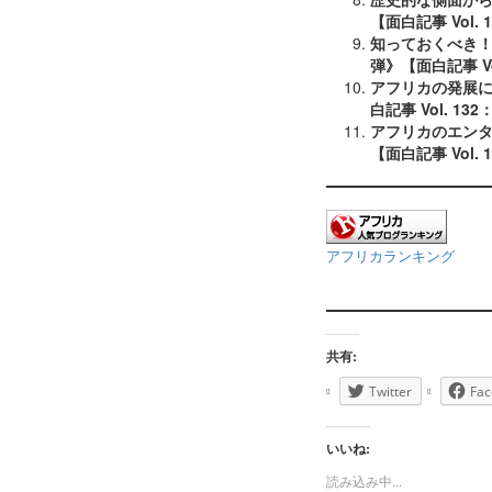
【面白記事 Vol.
知っておくべき
弾》【面白記事 Vol
アフリカの発展
白記事 Vol. 13
アフリカのエンタ
【面白記事 Vol. 
アフリカランキング
共有:
Twitter
Fac
いいね:
読み込み中...