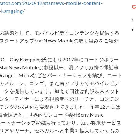
watch.com/2020/12/starnews-mobile-content-
C
y-kamgaing/
の話題として、モバイルビデオコンテンツを提供する
ートアップStarNews Mobileの取り組みをご紹介
、Guy Kamgaing氏により2017年にコートジボワー
arNews Mobileは創設以来、汎アフリカ携帯電話事
range、Moovなどとパートナーシップを結び、コート
カメルーン、コンゴ、また南アフリカでモバイルビデ
ークを提供しています。加えて同社は創設以来ネット
ンターテイナーによる視聴者へのリーチと、コンテン
テンツの収益化を実現させてきました。昨年12月には
金調達と、世界的なレコード会社Sony Music
entとのパートナーシップ締結も行っており、近い将来サービス
リアやガーナ、セネガルへと事業を拡大していくもの