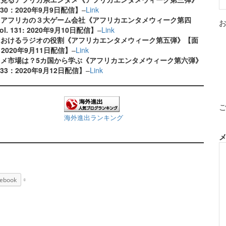
 130：2020年9月9日配信】
–
Link
！アフリカの３大ゲーム会社《アフリカエンタメウィーク第四
. 131: 2020年9月10日配信】
–
Link
におけるラジオの役割《アフリカエンタメウィーク第五弾》【面
2：2020年9月11日配信】
–
Link
メ市場は？5カ国から学ぶ《アフリカエンタメウィーク第六弾》
133：2020年9月12日配信】
–
Link
海外進出ランキング
ebook