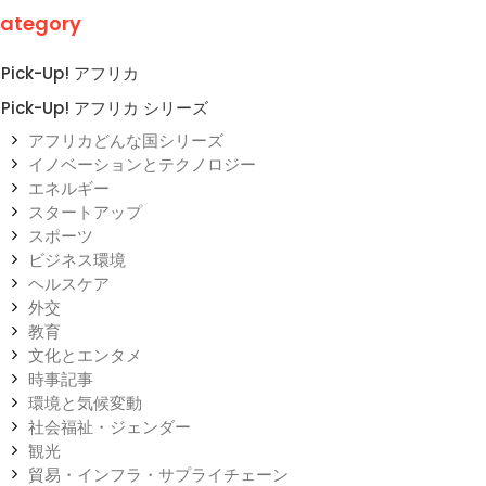
ategory
Pick-Up! アフリカ
Pick-Up! アフリカ シリーズ
アフリカどんな国シリーズ
イノベーションとテクノロジー
エネルギー
スタートアップ
スポーツ
ビジネス環境
ヘルスケア
外交
教育
文化とエンタメ
時事記事
環境と気候変動
社会福祉・ジェンダー
観光
貿易・インフラ・サプライチェーン