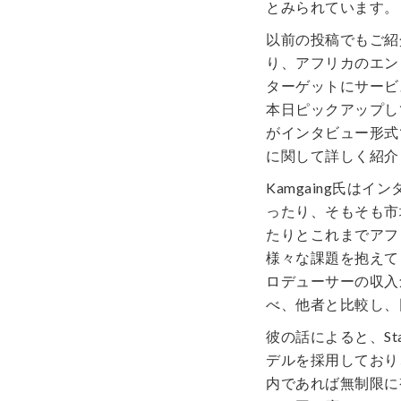
とみられています。
以前の投稿でもご紹
り、アフリカのエン
ターゲットにサービ
本日ピックアップしている
がインタビュー形式
に関して詳しく紹介
Kamgaing氏は
ったり、そもそも市
たりとこれまでアフ
様々な課題を抱えてきた
ロデューサーの収入
べ、他者と比較し、
彼の話によると、Sta
デルを採用しており
内であれば無制限に