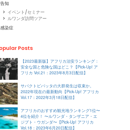
告知
イベント/セミナー
ルワンダ訪問ツアー
感染症
opular Posts
【2023最新版】アフリカ治安ランキング：
安全な国と危険な国はどこ？【Pick-Up! ア
フリカ Vol.21：2023年8月3日配信】
サバクトビバッタの大群発生は収束か。
2022年現在の最新動向【Pick-Up! アフリカ
Vol.17：2022年3月18日配信】
アフリカのおすすめ観光地ランキング1位〜
4位を紹介！ 〜ルワンダ・タンザニア・エ
ジプト・ウガンダ〜【Pick-Up! アフリカ
Vol.18：2023年6月20日配信】