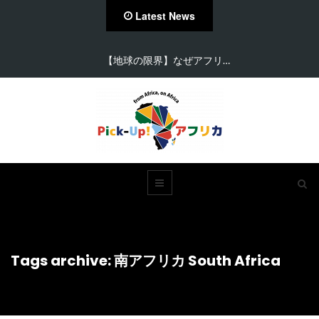
Latest News
【在住者が語る】セネガル…
Tags archive: 南アフリカ South Africa