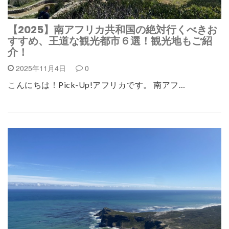
【2025】南アフリカ共和国の絶対行くべきお
すすめ、王道な観光都市６選！観光地もご紹
介！
2025年11月4日
0
こんにちは！Pick-Up!アフリカです。 南アフ…