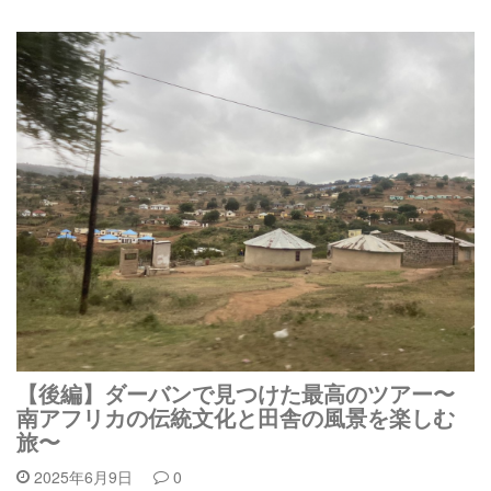
【後編】ダーバンで見つけた最高のツアー〜
南アフリカの伝統文化と田舎の風景を楽しむ
旅〜
2025年6月9日
0