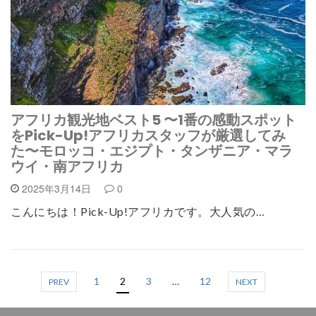
アフリカ観光地ベスト5 〜1番の感動スポット
をPick-Up!アフリカスタッフが厳選してみ
た〜モロッコ・エジプト・タンザニア・マラ
ウイ・南アフリカ
2025年3月14日
0
こんにちは！Pick-Up!アフリカです。大人気の…
1
2
3
…
12
PREV
NEXT