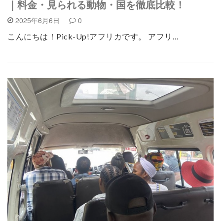
｜料金・見られる動物・国を徹底比較！
2025年6月6日
0
こんにちは！Pick-Up!アフリカです。 アフリ…