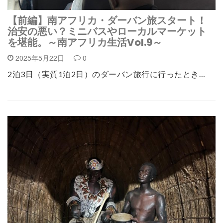
【前編】南アフリカ・ダーバン旅スタート！
治安の悪い？ミニバスやローカルマーケット
を堪能。～南アフリカ生活Vol.9～
2025年5月22日
0
2泊3日（実質1泊2日）のダーバン旅行に行ったとき…