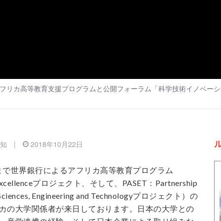
フリカ高等教育支援プログラムと公開フォーラム「科学技術イノベーシ
知
|
2018年10月22日
6日まで世界銀行によるアフリカ高等教育プログラム
of Excellenceプロジェクト、そして、PASET：Partnership
ied Sciences, Engineering and Technologyプロジェクト）の
カの大学関係者が来日しております。日本の大学との