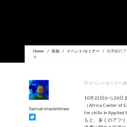
Home
/
告知
/
イベント/セミナー
/
世界銀行ア
せ
イベント/セミナー
,
告
10月22日から2
（Africa Center 
Samuel Imanishimwe
for skills in Appl
もと、多くのアフリ