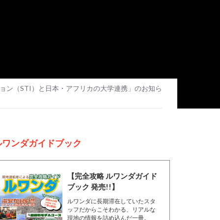
ョン（STI）と日本・アフリカの大学連携」のお知ら
ルワンダガイドブック
【完全攻略 ルワンダガイド
ブック 発売!!】
ルワンダに長期滞在していたスタ
ッフだからこそわかる、リアルな
現地の情報を詰め込んだ一冊。