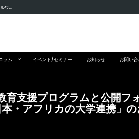
【密輸問題
コラム
イベント/セミナー
お知らせ
お問い合
教育支援プログラムと公開フ
と日本・アフリカの大学連携」