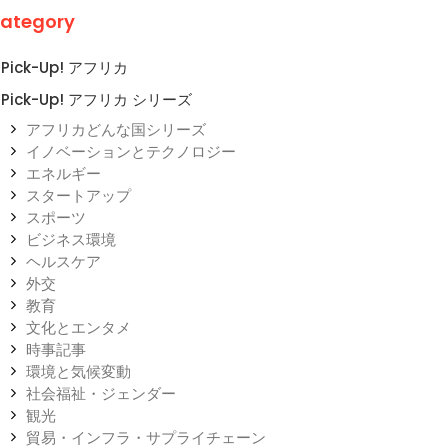
ategory
Pick-Up! アフリカ
Pick-Up! アフリカ シリーズ
アフリカどんな国シリーズ
イノベーションとテクノロジー
エネルギー
スタートアップ
スポーツ
ビジネス環境
ヘルスケア
外交
教育
文化とエンタメ
時事記事
環境と気候変動
社会福祉・ジェンダー
観光
貿易・インフラ・サプライチェーン