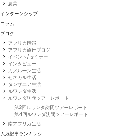
農業
インターンシップ
コラム
ブログ
アフリカ情報
アフリカ旅行ブログ
イベント/セミナー
インタビュー
カメルーン生活
セネガル生活
タンザニア生活
ルワンダ生活
ルワンダ訪問ツアーレポート
第3回ルワンダ訪問ツアーレポート
第4回ルワンダ訪問ツアーレポート
南アフリカ生活
人気記事ランキング