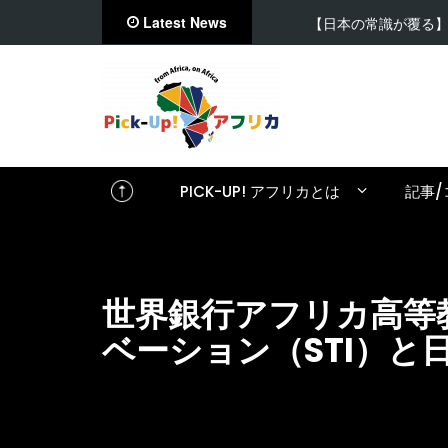
Latest News
【日本の常識が覆る】ルワ…
PICK-UP! アフリカとは
記事/
世界銀行アフリカ高等
ベーション（STI）