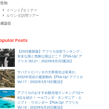
告知
イベント/セミナー
ルワンダ訪問ツアー
感染症
opular Posts
【2023最新版】アフリカ治安ランキング：
安全な国と危険な国はどこ？【Pick-Up! ア
フリカ Vol.21：2023年8月3日配信】
サバクトビバッタの大群発生は収束か。
2022年現在の最新動向【Pick-Up! アフリカ
Vol.17：2022年3月18日配信】
アフリカのおすすめ観光地ランキング1位〜
4位を紹介！ 〜ルワンダ・タンザニア・エ
ジプト・ウガンダ〜【Pick-Up! アフリカ
Vol.18：2023年6月20日配信】