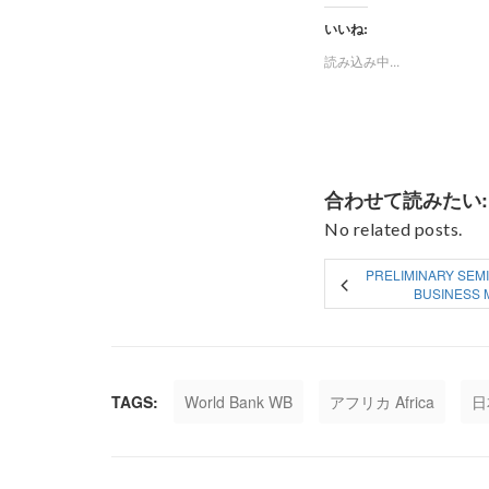
いいね:
読み込み中...
合わせて読みたい:
No related posts.
PRELIMINARY SEM
BUSINESS M
TAGS:
World Bank WB
アフリカ Africa
日