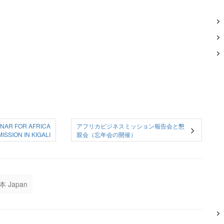
INAR FOR AFRICA
アフリカビジネスミッション報告会と懇
ISSION IN KIGALI
親会（忘年会の開催）
本 Japan