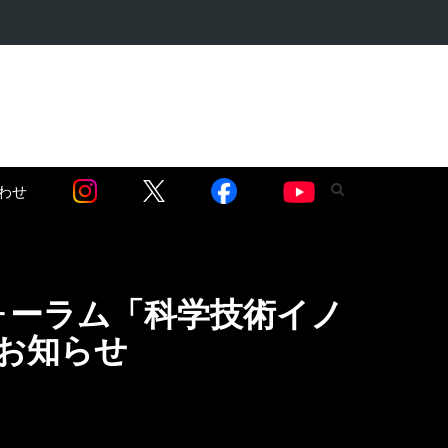
・麻薬問題編】…
わせ
ォーラム「科学技術イノ
のお知らせ