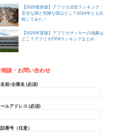
【2025最新版】アフリカ治安ランキング：
安全な国と危険な国はどこ？2024年とも比
較してみた！
【2025年度版】アフリカサッカーの強豪は
どこ？アフリカFIFAランキングまとめ
ご相談・お問い合わせ
名前/企業名 (必須)
ールアドレス (必須)
電話番号（任意）