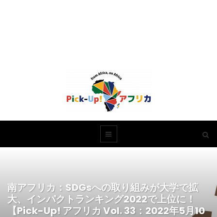
南アフリカ：SDGsへの取り組みが大学で拡
大、インパクトランキング2022で上位に！
【Pick-Up! アフリカ Vol. 33：2022年5月10