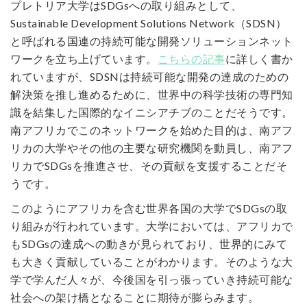
プレトリア大学はSDGsへの取り組みとして、
Sustainable Development Solutions Network（SDSN）
と呼ばれる国連の持続可能な開発ソリューションネット
ワークを立ち上げています。
こちらの記事
に詳しく書か
れていますが、SDSNは持続可能な開発の達成のための
解決策を推し進めるために、世界中の科学技術の専門知
識を結集した国際的なイニシアチブのことだそうです。
南アフリカでこのネットワークを始めた目的は、南アフ
リカの大学やその他の主要な研究機関を動員し、南アフ
リカでSDGsを推進させ、その貢献を支援することだそ
うです。
このようにアフリカを含む世界各国の大学でSDGsの取
り組みが行われています。大学においては、アフリカで
もSDGsの達成への動きが見られており、世界的にみて
も大きく貢献していることがわかります。そのような大
学で学んだ人々が、今後国を引っ張っていき持続可能な
社会への架け橋となることに期待が膨らみます。