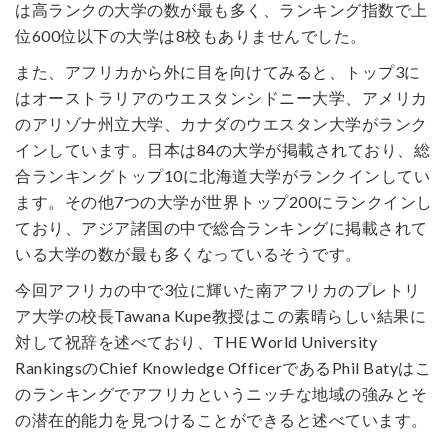
は高ランクの大学の数が最も多く、ランキング指数で上
位600位以下の大学は8校もありませんでした。
また、アフリカから外に目を向けてみると、トップ3に
はオーストラリアのウエスタンシドニー大学、アメリカ
のアリゾナ州立大学、カナダのウエスタン大学がランク
インしています。日本は84の大学が掲載されており、総
合ランキングトップ10に北海道大学がランクインしてい
ます。その他7つの大学が世界トップ200にランクインし
ており、アジア諸国の中で総合ランキングに掲載されて
いる大学の数が最も多くなっているそうです。
今回アフリカの中で3位に輝いた南アフリカのプレトリ
ア大学の校長Tawana Kupe教授はこの素晴らしい結果に
対して祝辞を述べており、THE World University
RankingsのChief Knowledge OfficerであるPhil Batyはこ
のランキングでアフリカというニッチな地域の強みとそ
の潜在的能力を見つけることができると述べています。