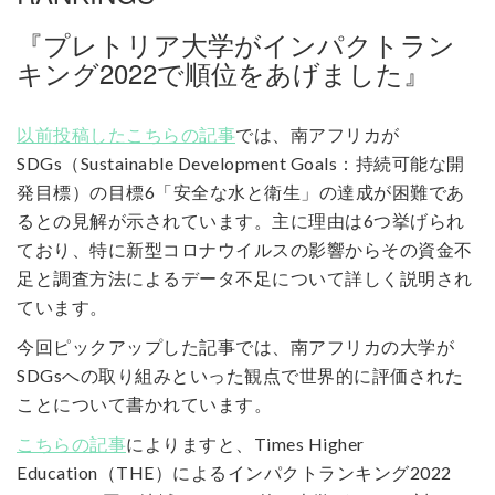
『プレトリア大学がインパクトラン
キング2022で順位をあげました』
以前投稿したこちらの記事
では、南アフリカが
SDGs（Sustainable Development Goals：持続可能な開
発目標）の目標6「安全な水と衛生」の達成が困難であ
るとの見解が示されています。主に理由は6つ挙げられ
ており、特に新型コロナウイルスの影響からその資金不
足と調査方法によるデータ不足について詳しく説明され
ています。
今回ピックアップした記事では、南アフリカの大学が
SDGsへの取り組みといった観点で世界的に評価された
ことについて書かれています。
こちらの記事
によりますと、Times Higher
Education（THE）によるインパクトランキング2022