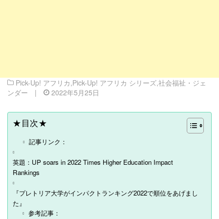
Pick-Up! アフリカ
,
Pick-Up! アフリカ シリーズ
,
社会福祉・ジェ
ンダー
|
2022年5月25日
★目次★
記事リンク：
英題：UP soars in 2022 Times Higher Education Impact
Rankings
『プレトリア大学がインパクトランキング2022で順位をあげまし
た』
参考記事：