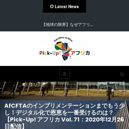
Latest News
【地球の限界】なぜアフリ…
AfCFTAのインプリメンテーションまでもう少
し！デジタル化で恩恵を一番受けるのは？
【Pick-Up! アフリカ Vol. 71：2020年12月26
日配信】