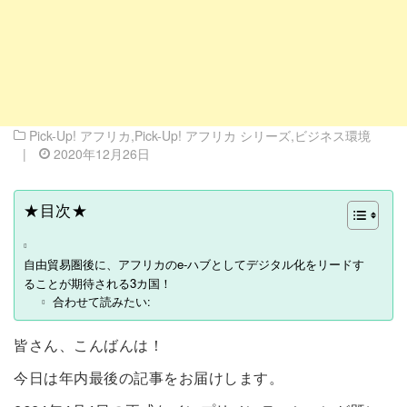
Pick-Up! アフリカ
,
Pick-Up! アフリカ シリーズ
,
ビジネス環境
|
2020年12月26日
★目次★
自由貿易圏後に、アフリカのe-ハブとしてデジタル化をリードす
ることが期待される3カ国！
合わせて読みたい:
皆さん、こんばんは！
今日は年内最後の記事をお届けします。