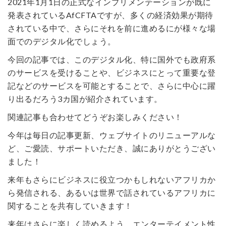
2021年1月1日の正式なインプリメンテーションが既に
発表されているAfCFTAですが、多くの経済効果が期待
されている中で、さらにそれを前に進めるにが様々な場
面でのデジタル化でしょう。
今回の記事では、このデジタル化、特に国外でも政府系
のサービスを受けることや、ビジネスにとって重要な登
記などのサービスを可能とすることで、さらに中心に躍
り出るだろう3カ国が紹介されています。
関連記事も合わせてどうぞお楽しみください！
今年は毎日の記事更新、ウェブサイトのリニューアルな
ど、ご愛読、サポートいただき、誠にありがとうござい
ました！
来年もさらにビジネスに役立つかもしれないアフリカか
ら発信される、あるいは世界で話されているアフリカに
関することを共有していきます！
来年はさらに楽しく読めるよう、エンターテイメント性