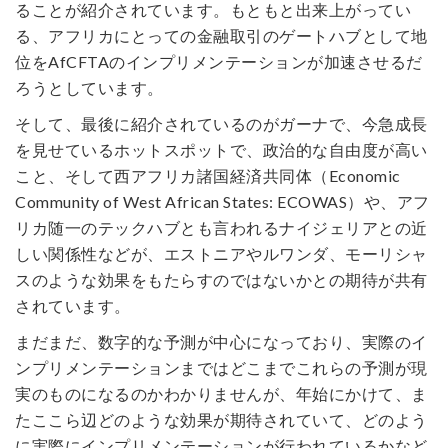
ることが紹介されています。もともと出来上がってい
る、アフリカにとっての金融取引のゲートハブとして地
位をAfCFTAのインプリメンテーションが加速させるだ
ろうとしています。
そして、最後に紹介されているのがガーナで、今急成長
を見せているホットスポットで、政治的な自由度が高い
こと、そして西アフリカ諸国経済共同体（Economic
Community of West African States: ECOWAS）や、アフ
リカ随一のテックハブとも言われるナイジェリアとの近
しい関係性などが、エストニアやルワンダ、モーリシャ
スのような効果をもたらすのではないかとの期待が共有
されています。
まだまだ、数字的な予測が中心になっており、実際のイ
ンプリメンテーションまではどこまでこれらの予測が現
実のものになるのかわかりませんが、年始にかけて、ま
たここら辺どのような効果が期待されていて、どのよう
に実際にインプリメンテーションが行われているかなど