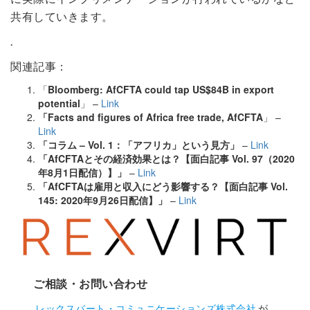
共有していきます。
.
関連記事：
「
Bloomberg: AfCFTA could tap US$84B in export
potential
」 –
Link
「
Facts and figures of Africa free trade, AfCFTA
」 –
Link
「
コラム – Vol. 1：「アフリカ」という見方
」
–
Link
「
AfCFTAとその経済効果とは？【面白記事 Vol. 97（2020
年8月1日配信）】
」
–
Link
「AfCFTAは雇用と収入にどう影響する？【面白記事 Vol.
145: 2020年9月26日配信】」
–
Link
ご相談・お問い合わせ
レックスバート・コミュニケーションズ株式会社
が