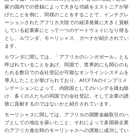
家の国内での登録によって大きな功績をエストニアが挙
げたことを例に、同様のことをすることで、インテグレ
ーションされたアフリカ大陸での経済発展に大きく貢献
している起業家にとって一つのゲートウェイになり得る
とし、ルワンダ、モーリシャス、ガーナが紹介されてい
ます。
ルワンダに関しては、「アフリカのシンガポール」とも
呼ばれていることをあげ、同国で、世界的にも関心のも
たれる数日での会社登記が可能なオンラインシステムを
導入したことが挙げられており、AfCFTAのインプリメ
ンテーションによって、内陸国としてのハンデを跳ね除
け、多くの人たちの同国での会社登記、そして企業の誘
致に貢献するのではないかと紹介されています。
モーリシャスに関しては、アフリカの国際金融取引のハ
ブとしての地位を築いたこと、それによって多国籍企業
のアフリカ進出時のモーリシャスへの誘致に成功してい