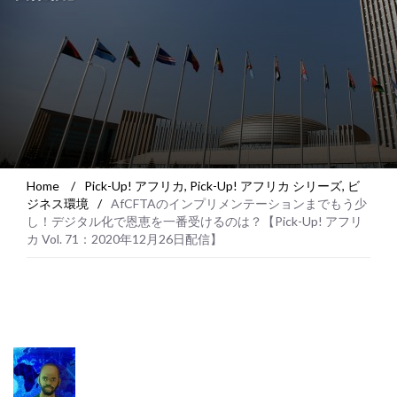
Home
/
Pick-Up! アフリカ
,
Pick-Up! アフリカ シリーズ
,
ビ
ジネス環境
/
AfCFTAのインプリメンテーションまでもう少
し！デジタル化で恩恵を一番受けるのは？【Pick-Up! アフリ
カ Vol. 71：2020年12月26日配信】