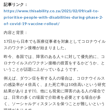
記事リンク：
https://www.thisability.co.za/2021/02/09/call-to-
prioritise-people-with-disabilities-during-phase-2-
of-covid-19-vaccine-rollout/
内容と背景：
17日から日本でも医療従事者を対象としてコロナウイル
スのワクチン接種が始まりました。
昨今、各国では、障害のある人々に対して優先的に、コ
ロナウイルスのワクチン接種の措置をするかどうか、と
いうことが話題に上がっているようです。
例えば、ダウン症を有する人の場合は、コロナウイルス
の感染率が４倍高く、また死亡率は10倍高いという研究
結果があります⑴。他にも視覚に障害のある人の場合で
は、日常の多くの場面で介助者を必要とする場合が多
く、ソーシャルディスタンスを保つことが難しいという
現状があります。