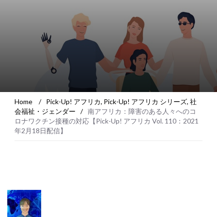
Home
/
Pick-Up! アフリカ
,
Pick-Up! アフリカ シリーズ
,
社
会福祉・ジェンダー
/
南アフリカ：障害のある人々へのコ
ロナワクチン接種の対応【Pick-Up! アフリカ Vol. 110：2021
年2月18日配信】