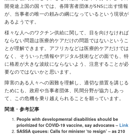
開発途上国の国々では、各障害者団体がSNSに出す情報
が、当事者の唯一の頼みの綱になっているという現状が
あるようです。
様々な人へのワクチン供給に関して、目を向けなければ
ならない問題は医療的ケアだけの問題ではないというこ
とが理解できます。アフリカなどは医療的ケアだけでは
なく、そういった情報やデジタル技術などの面でも、特
に格差が大きな波紋にならないよう、注意することが必
要なのではないかと思います。
障害のある人々への困難を理解し、適切な措置を講じる
ためにも、政府や当事者団体、民間分野が協力しあっ
て、この危機を乗り越えられることを願っています。
関連・参考記事
People with developmental disabilities should be
prioritized for COVID-19 vaccine, say advocates –
Link
SASSA queues: Calls for minister ‘to resign’ – as 210