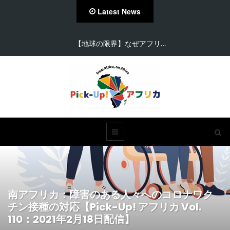
Latest News
【地球の限界】なぜアフリ…
南アフリカ：障害のある人々へのコロナワク
チン接種の対応【Pick-Up! アフリカ Vol.
110：2021年2月18日配信】