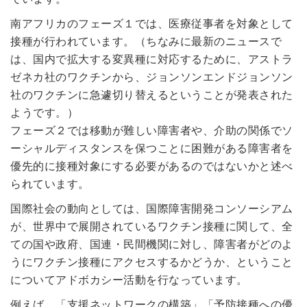
南アフリカのフェーズ１では、医療従事者を対象として
接種が行われています。（ちなみに最新のニュースで
は、国内で拡大する変異種に対応するために、アストラ
ゼネカ社のワクチンから、ジョンソンエンドジョンソン
社のワクチンに急遽切り替えるということが発表された
ようです。）
フェーズ２では移動が難しい障害者や、介助の関係でソ
ーシャルディスタンスを保つことに困難がある障害者を
優先的に接種対象にする必要があるのではないかと述べ
られています。
国際社会の動向としては、国際障害開発コンソーシアム
が、世界中で展開されているワクチン接種に関して、全
ての国や政府、国連・民間機関に対し、障害者がどのよ
うにワクチン接種にアクセスするかどうか、ということ
についてアドボカシー活動を行なっています。
例えば、「支援ネットワークの構築」「予防接種への優