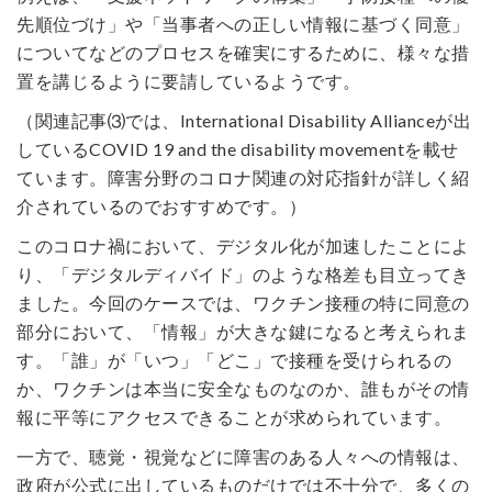
先順位づけ」や「当事者への正しい情報に基づく同意」
についてなどのプロセスを確実にするために、様々な措
置を講じるように要請しているようです。
（関連記事⑶では、International Disability Allianceが出
しているCOVID 19 and the disability movementを載せ
ています。障害分野のコロナ関連の対応指針が詳しく紹
介されているのでおすすめです。）
このコロナ禍において、デジタル化が加速したことによ
り、「デジタルディバイド」のような格差も目立ってき
ました。今回のケースでは、ワクチン接種の特に同意の
部分において、「情報」が大きな鍵になると考えられま
す。「誰」が「いつ」「どこ」で接種を受けられるの
か、ワクチンは本当に安全なものなのか、誰もがその情
報に平等にアクセスできることが求められています。
一方で、聴覚・視覚などに障害のある人々への情報は、
政府が公式に出しているものだけでは不十分で、多くの